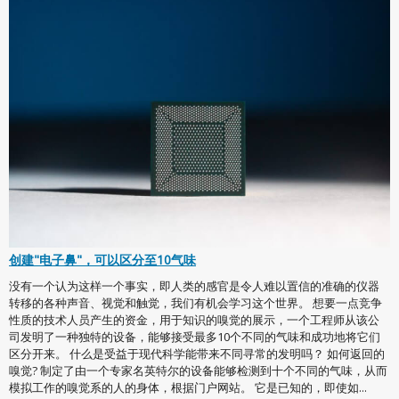
创建"电子鼻"，可以区分至10气味
没有一个认为这样一个事实，即人类的感官是令人难以置信的准确的仪器
转移的各种声音、视觉和触觉，我们有机会学习这个世界。 想要一点竞争
性质的技术人员产生的资金，用于知识的嗅觉的展示，一个工程师从该公
司发明了一种独特的设备，能够接受最多10个不同的气味和成功地将它们
区分开来。 什么是受益于现代科学能带来不同寻常的发明吗？ 如何返回的
嗅觉? 制定了由一个专家名英特尔的设备能够检测到十个不同的气味，从而
模拟工作的嗅觉系的人的身体，根据门户网站。 它是已知的，即使如...