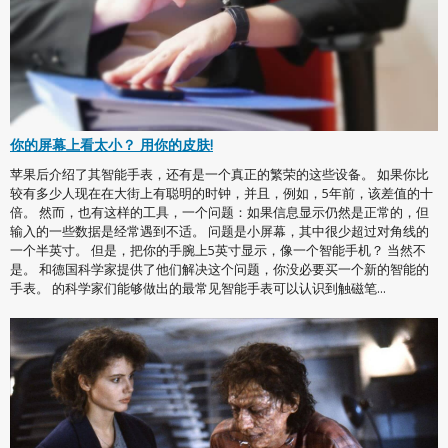
你的屏幕上看太小？ 用你的皮肤!
苹果后介绍了其智能手表，还有是一个真正的繁荣的这些设备。 如果你比
较有多少人现在在大街上有聪明的时钟，并且，例如，5年前，该差值的十
倍。 然而，也有这样的工具，一个问题：如果信息显示仍然是正常的，但
输入的一些数据是经常遇到不适。 问题是小屏幕，其中很少超过对角线的
一个半英寸。 但是，把你的手腕上5英寸显示，像一个智能手机？ 当然不
是。 和德国科学家提供了他们解决这个问题，你没必要买一个新的智能的
手表。 的科学家们能够做出的最常见智能手表可以认识到触磁笔...