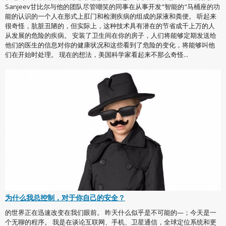
Sanjeev甘比尔与他的团队尽管嘲笑的同事在从事开发"智能的"马桶座的功
能的认识的一个人在形式上肛门和检测疾病的组成的尿液和粪便。 听起来
很奇怪，肮脏丑陋的，但实际上，这种技术具有潜在的节省成千上万的人
从发展的危险的疾病。 安装了卫生间在你的房子，人们将能够定期发送给
他们的医生的信息对你的健康状况和这些看到了危险的变化，将能够叫他
们在开始时处理。 现在的想法，美国科学家看起来不那么奇怪...
为什么我总控制，对于你自己的安全？
的世界正在迅速改变在我们眼前。 昨天什么似乎是不可能的—；今天是一
个无聊的程序。 我是在谈论互联网、手机、卫星通信，全球定位系统和更