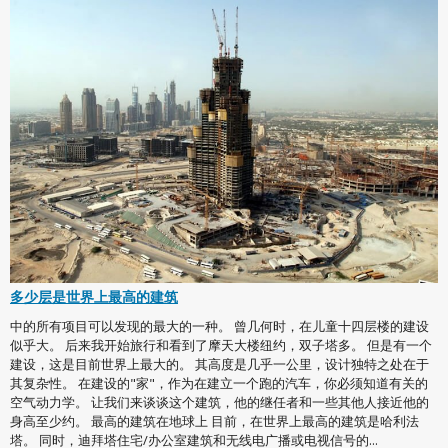
多少层是世界上最高的建筑
中的所有项目可以发现的最大的一种。 曾几何时，在儿童十四层楼的建设
似乎大。 后来我开始旅行和看到了摩天大楼纽约，双子塔多。 但是有一个
建设，这是目前世界上最大的。 其高度是几乎一公里，设计独特之处在于
其复杂性。 在建设的"家"，作为在建立一个跑的汽车，你必须知道有关的
空气动力学。 让我们来谈谈这个建筑，他的继任者和一些其他人接近他的
身高至少约。 最高的建筑在地球上 目前，在世界上最高的建筑是哈利法
塔。 同时，迪拜塔住宅/办公室建筑和无线电广播或电视信号的...