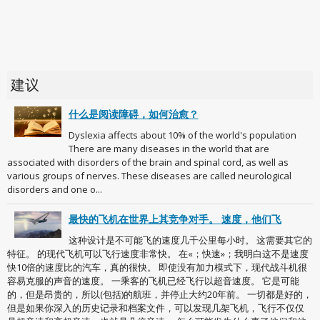
建议
什么是阅读障碍，如何治愈？
Dyslexia affects about 10% of the world's population
There are many diseases in the world that are
associated with disorders of the brain and spinal cord, as well as
various groups of nerves. These diseases are called neurological
disorders and one o...
最快的飞机在世界上其竞争对手。 速度，他们飞
这种设计是不可能飞的速度几千公里每小时。 这需要其它的
特征。 的现代飞机可以飞行速度非常快。 在«；快速»；我明白这不是速度
快10倍的速度比的汽车，真的很快。 即使没有加力模式下，现代战斗机很
容易克服的声音的速度。 一乘客的飞机已经飞行以超音速度。 它是可能
的，但是昂贵的，所以(包括)的航班，并停止大约20年前。 一切都是好的，
但是如果你深入的历史记录和档案文件，可以发现几架飞机，飞行不仅仅