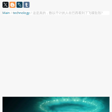
Main
/
technology
/
这是真的，数以千计的人在巴西看到了飞碟坠毁?