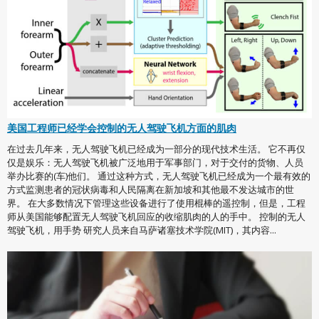
美国工程师已经学会控制的无人驾驶飞机方面的肌肉
在过去几年来，无人驾驶飞机已经成为一部分的现代技术生活。 它不再仅
仅是娱乐：无人驾驶飞机被广泛地用于军事部门，对于交付的货物、人员
举办比赛的(车)他们。 通过这种方式，无人驾驶飞机已经成为一个最有效的
方式监测患者的冠状病毒和人民隔离在新加坡和其他最不发达城市的世
界。 在大多数情况下管理这些设备进行了使用棍棒的遥控制，但是，工程
师从美国能够配置无人驾驶飞机回应的收缩肌肉的人的手中。 控制的无人
驾驶飞机，用手势 研究人员来自马萨诸塞技术学院(MIT)，其内容...