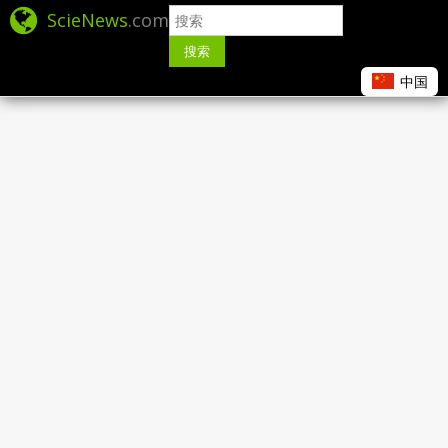
ScieNews
.com
搜索
中国