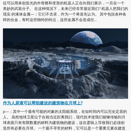
征可以用来创造光的外骨骼和变形的机器人正在向我们展示，一旦在一个
美妙的武装分子。 在这种情况下，未来已经非常接近我们? 机器人把我们的
现实 的液体金属—；它们不含汞，作为一个将首先认为。 其中包括各种各
样的合金，有时这些独特的特点，这些金属不会造成任...
作为人尿液可以帮助建设的建筑物在月球上?
p—；其中一个最有可能的对象的太阳能系统，在短时间内可以完全定居的
人。 虽然地球卫星位于在相当近距离我们，现代技术使我们能够传输到月
球表面只有有限数量的材料为建筑物的建设，这在逻辑上导致我们必须创
造所有必要在月球。 一个最不寻常的材料，它可以是一个重要元素在建造