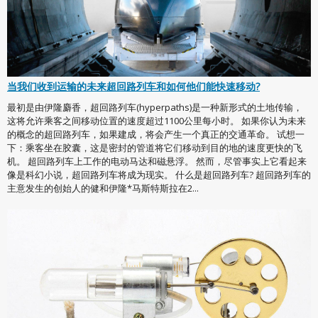
当我们收到运输的未来超回路列车和如何他们能快速移动?
最初是由伊隆麝香，超回路列车(hyperpaths)是一种新形式的土地传输，
这将允许乘客之间移动位置的速度超过1100公里每小时。 如果你认为未来
的概念的超回路列车，如果建成，将会产生一个真正的交通革命。 试想一
下：乘客坐在胶囊，这是密封的管道将它们移动到目的地的速度更快的飞
机。 超回路列车上工作的电动马达和磁悬浮。 然而，尽管事实上它看起来
像是科幻小说，超回路列车将成为现实。 什么是超回路列车? 超回路列车的
主意发生的创始人的健和伊隆*马斯特斯拉在2...