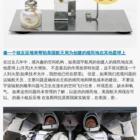
像一个核反应堆将帮助美国航天局为创建的殖民地在其他星球上
在过去几年中，感兴趣的空间机构，如美国宇航局的创建人的殖民地在其
他星球上(月亮)大大增加。 不是最后的作用发挥特别是，这不留试图送一个
人到火星(如果技术允许，我想他已经在那里)。 但是，如果我们忽视问题的
运输航天员，主要问题是确保自主权的殖民地和降低成本的建设。 不要说
宇宙辐射的概率问题与卫生在漫长的空间飞行任务，环境恶劣，缺水和氧
气。 如果这些问题尚未管理的了解，以提供的殖民地，美国航天局现在可
以。 的最小核反应堆 在洛斯阿拉莫斯国家实验室，在美国，密...