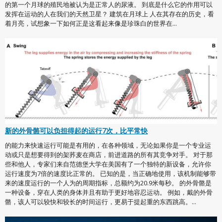
的第一个月球的殖民地被认为是正常人的尿液。 到底是什么它的作用可以
发挥在运动的人在我们的天然卫星？ 建筑在月球上 人在其存在的历史，看
着月亮，试想象一下如何正是这看起来像是珍珠白的世界在...
新的外骨骼可以负担得起的运行7次，比平常快
的能力来快速运行可能是有用的，在各种领域，无论如果你是一个专业运
动或只是想要得到的架荞麦在商店，前进道路的所有其竞争对手。 对于那
些和他人，专家们来自范德堡大学在美国有了一个独特的新设备，允许你
运行速度为7倍的速度比正常的。 已知的是，当正确地使用，该机制能够带
来的速度运行的一个人为的周期指标，总额约为20.9米每秒。 的外骨骼是
一种设备，穿在人类的身体并且有助于更好地容忍运动。 例如，戴的外骨
骼，该人可以较快和较长的时间运行，更易于提起重的东西跳高。...