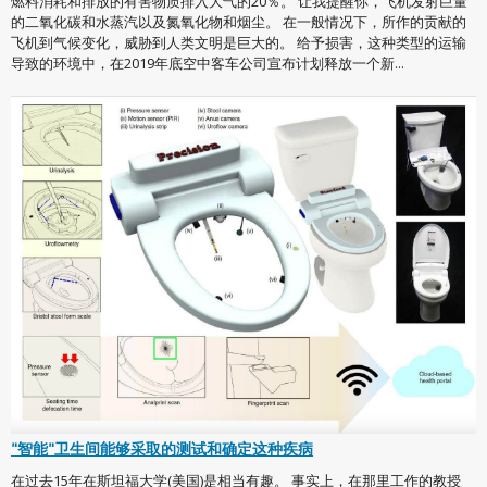
燃料消耗和排放的有害物质排入大气的20％。 让我提醒你，飞机发射巨量
的二氧化碳和水蒸汽以及氮氧化物和烟尘。 在一般情况下，所作的贡献的
飞机到气候变化，威胁到人类文明是巨大的。 给予损害，这种类型的运输
导致的环境中，在2019年底空中客车公司宣布计划释放一个新...
"智能"卫生间能够采取的测试和确定这种疾病
在过去15年在斯坦福大学(美国)是相当有趣。 事实上，在那里工作的教授