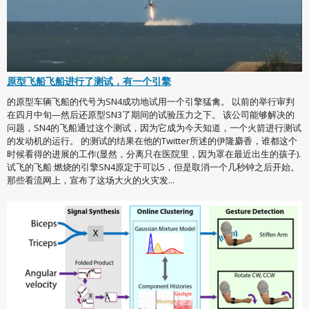
原型飞船飞船进行了测试，有一个引擎
的原型车辆飞船的代号为SN4成功地试用一个引擎猛禽。 以前的举行审判
在四月中旬—然后还原型SN3了期间的试验压力之下。 该公司能够解决的
问题，SN4的飞船通过这个测试，因为它成为今天知道，一个火箭进行测试
的发动机的运行。 的测试的结果在他的Twitter所述的伊隆麝香，谁都这个
时候看得的进展的工作(显然，分离只在医院里，因为罩在最近出生的孩子).
试飞的飞船 燃烧的引擎SN4原定于可以5，但是取消一个几秒钟之后开始。
那些看流网上，宣布了这场大火的火灾发...