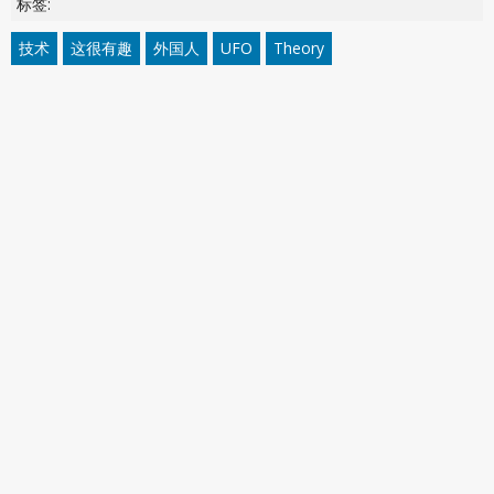
标签:
技术
这很有趣
外国人
UFO
Theory