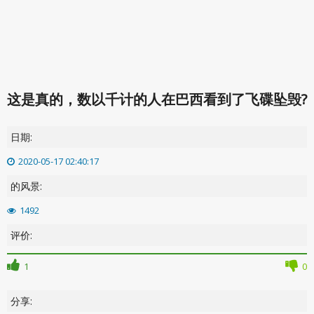
这是真的，数以千计的人在巴西看到了飞碟坠毁?
日期:
2020-05-17 02:40:17
的风景:
1492
评价:
1
0
分享: