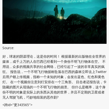
Source:
好，球迷的阴谋理论，这是你的时间！ 根据最新的出版物在全世界的
媒体，成千上万的人在巴西已经看到一个身份不明飞行物体在空。 不
用说，众多的视频共享的社会网络，已经引起了一波的非常真实的疯
狂。 报告说，一个不明飞行物据称坠落在巴西的森林立即去上Twitter
后用户都上传视频，指称一个未知的对象，会发出蓝色、红色和黄色
灯。 在一个视频你注意到灯安排在一个三角形。 目击者还报告说，卡
隐藏的图片从现场的一个不明飞行物的崩溃。 但什么是概率，这个身
份不明的对象是实际上的东西从其他的世界，并且不定期的卫星或者
无人驾驶飞机，巧妙地组装的恶作剧?
<跨id="更343565">