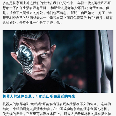
多的是从字面上冲进我们的生活在我们的记忆中。 年轻一代的诞生和不可
想象一下如何生活在没有手机。 和那些人是老年人怀旧«；老天#187;. 但
是，放弃了文明带来的好处，他们也不着急。 我明白自己如此。 好了，谁
想要剥夺自己的访问或者以一个重视在网上商店免费送货上门? 但是，所有
这些好处，最终创建一个数字足迹，你...
机器人的液体金属，可能会出现在最近的将来
机器人的崇拜电影"终结者"可能会出现在现实生活在不久的将来。 这样的
结论，小组的研究人员清华大学，在中国成功地创造的液态金属的材料，
使光线的质量，它甚至可以浮在水面上。 研究人员希望材料的具有类似特