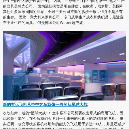
始生产的个人防护设备(PPE)。 因此，在今年三月在中国的第一个地方生产
的面具是领先公司。 因为冠状病毒是现在肆虐，在欧洲，俄罗斯、美国和
其他许多国家周围的世界，全球主要公司遵循的脚步士康，但并不是所有
的生存。 因此，意大利米罗利公司，专门从事生产成衣和纺织品，最近宣
布中止生产的面具。 但是德国公司Weber超声波，...
新的客运飞机从空中客车就像一艘船从星球大战
欢欣鼓舞，迷的"星球大战"！ 空中客车公司想要改变形式的商用飞机，因
此它是可能的，在今后我们会飞到一个未来的和真正的梦幻般的飞机。 事
实证明，改变形状的客机将增加的能力的飞机用于多达100人，并且还减少