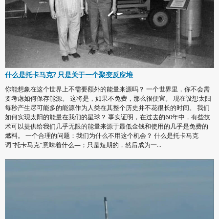
什么是托卡马克? 只是关于一个聚变反应堆
你能想象在这个世界上不需要额外的能量来源吗？ 一个世界里，你不会需
要考虑如何保存能源。 这将是，如果不免费，那么很便宜。 现在设想太阳
每秒产生尽可能多的能源作为人类在其整个历史并不花很长的时间。 我们
如何实现太阳的能量在我们的星球？ 事实证明，在过去的60年中，有些技
术可以提供给我们几乎无限的能量来源于最低金钱和使用的几乎是免费的
燃料。 一个合理的问题：我们为什么不用这个机会？ 什么是托卡马克
词"托卡马克"意味着什么—；只是短期的，然后成为一...