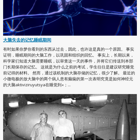
大脑失去的记忆睡眠期间
有时如果你梦你看到的东西从过去，因此，也许这是真的一个原因。 事实
证明，睡眠期间的大脑工作，以巩固和组织的回忆。 事实上，长期以来，
科学家们知道大脑需要睡眠，以审查这一天的事件，并将它们传送到本部
门长期保存的记忆。 这就是为什么之前的考试，学生往往是建议研究睡觉
前记得的材料。 然而，通过该机制的大脑存储的记忆，很少了解。 最近的
小微电极的放大脑中的两个病人患有癫痫的第一次表明究竟是如何神经元
的大脑aktiviziruyutsya在睡觉到«；...