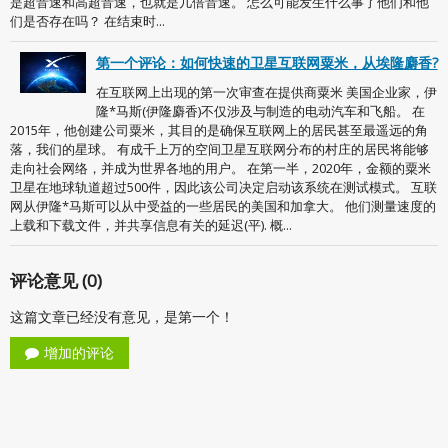
是超音速和高超音速，也就是几倍音速。 怎么可能发生什么事了他们和他
们是否存在吗？ 在结束时...
第一个评论：如何快速的卫星互联网粟米，从埃隆麝香?
在互联网上出现的第一次审查在提供商粟米 美国企业家，伊
隆*马斯(伊隆麝香)不仅涉及与制造的电动汽车和飞船。 在
2015年，他创建公司粟米，其目的是确保互联网上的居民甚至最遥远的角
落，我们的星球。 有成千上万的空间卫星互联网分布的村庄的居民将能够
走向社会网络，并成为世界各地的用户。 在第一半，2020年，金额的粟米
卫星在地球轨道超过500件，因此该公司决定启动该系统在测试模式。 互联
网从伊隆*马斯可以从中受益的一些居民的美国和加拿大。 他们测量速度的
上载和下载文件，并共享信息有关的延迟(平). 概...
评论意见 (0)
这篇文章已经没有意见，是第一个！
增加的评论