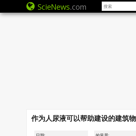
ScieNews
.com
作为人尿液可以帮助建设的建筑物
日期:
的风景: