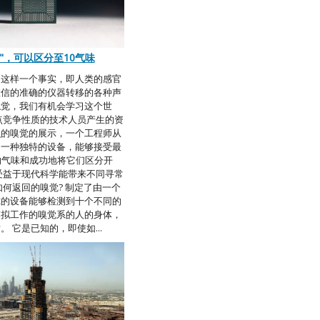
"，可以区分至10气味
为这样一个事实，即人类的感官
置信的准确的仪器转移的各种声
触觉，我们有机会学习这个世
点竞争性质的技术人员产生的资
识的嗅觉的展示，一个工程师从
了一种独特的设备，能够接受最
的气味和成功地将它们区分开
受益于现代科学能带来不同寻常
如何返回的嗅觉? 制定了由一个
尔的设备能够检测到十个不同的
模拟工作的嗅觉系的人的身体，
 它是已知的，即使如...