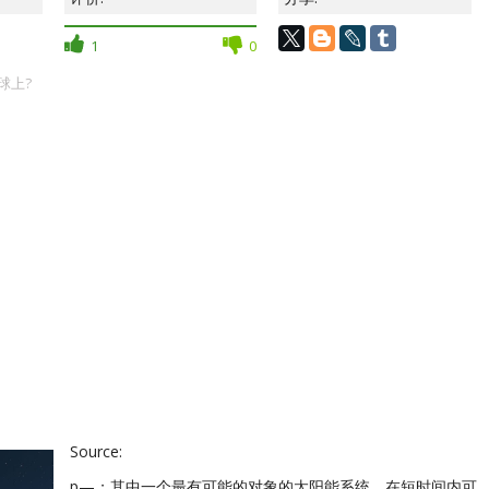
1
0
球上?
Source:
p—；其中一个最有可能的对象的太阳能系统，在短时间内可