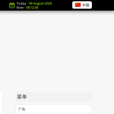
Today -
09 August 2026
中国
Now -
08:12:37
菜单
广告