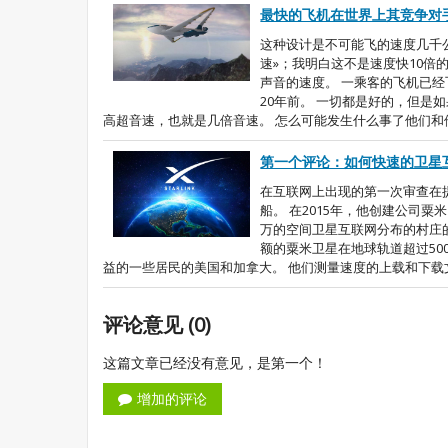
最快的飞机在世界上其竞争对
这种设计是不可能飞的速度几千公
速»；我明白这不是速度快10倍
声音的速度。 一乘客的飞机已经
20年前。 一切都是好的，但
高超音速，也就是几倍音速。 怎么可能发生什么事了他们和他们
第一个评论：如何快速的卫星
在互联网上出现的第一次审查在提
船。 在2015年，他创建公司
万的空间卫星互联网分布的村庄的
额的粟米卫星在地球轨道超过50
益的一些居民的美国和加拿大。 他们测量速度的上载和下载文件，
评论意见 (0)
这篇文章已经没有意见，是第一个！
增加的评论