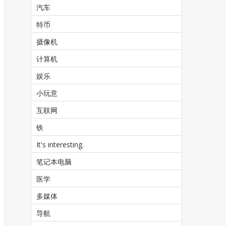
汽车
特币
摄像机
计算机
娱乐
小玩意
互联网
铁
It's interesting.
笔记本电脑
医学
多媒体
导航