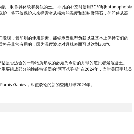
制作具体软和类似的土。 非凡的补充时使用3D印刷botanophobia
种庇护，将不仅保护未来探索者从极端的温度和影响微陨石，但即使从高
人们发现，管印刷的使用尿素，能够承受重型负载以及基本上保持它们的
将是非常有用的，因为温度波动对月球表面可以达到300°C!
评估是否适合的一种物质形成的必须为今后的月球的殖民者聚混凝土。
重要组成部分的性能特派团的"阿耳忒弥斯"在2024年，当时美国宇航员
Ramis Ganiev，即使谈论的新的登陆月球2024年。