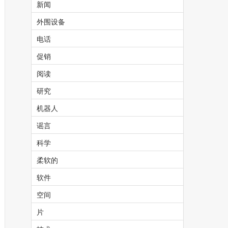
新闻
外围设备
电话
促销
阅读
研究
机器人
谣言
科学
柔软的
软件
空间
片