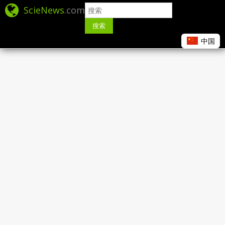
ScieNews
.com
搜索
中国