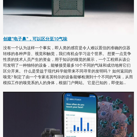
创建"电子鼻"，可以区分至10气味
没有一个认为这样一个事实，即人类的感官是令人难以置信的准确的仪器
转移的各种声音、视觉和触觉，我们有机会学习这个世界。 想要一点竞争
性质的技术人员产生的资金，用于知识的嗅觉的展示，一个工程师从该公
司发明了一种独特的设备，能够接受最多10个不同的气味和成功地将它们
区分开来。 什么是受益于现代科学能带来不同寻常的发明吗？ 如何返回的
嗅觉? 制定了由一个专家名英特尔的设备能够检测到十个不同的气味，从而
模拟工作的嗅觉系的人的身体，根据门户网站。 它是已知的，即使如...