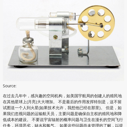
Source:
在过去几年中，感兴趣的空间机构，如美国宇航局的创建人的殖民地
在其他星球上(月亮)大大增加。 不是最后的作用发挥特别是，这不留
试图送一个人到火星(如果技术允许，我想他已经在那里)。 但是，如
果我们忽视问题的运输航天员，主要问题是确保自主权的殖民地和降
低成本的建设。 不要说宇宙辐射的概率问题与卫生在漫长的空间飞行
任务，环境恶劣，缺水和氧气。 如果这些问题尚未管理的了解，以提