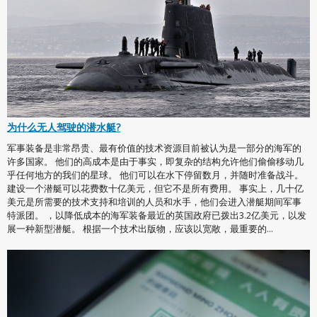
为什么无人驾驶的潜水艇?
军事装备是非常昂贵、最有价值的技术资源目前被认为是一部分的海军的
许多国家。 他们的高成本是由于事实，即复杂的结构允许他们偷偷移动几
乎任何地方的我们的星球。 他们可以在水下停留数月，并随时准备战斗。
建设一个潜艇可以花费数十亿美元，但它不是所有费用。 事实上，几十亿
美元是所需要的技术支持和培训的人员和水手，他们会进入潜艇期间军事
特派团。 ，以降低成本的海军装备最近的英国政府已拨出3.2亿美元，以发
展一种新型潜艇。 根据一个技术出版物，应该以宽敞，最重要的...