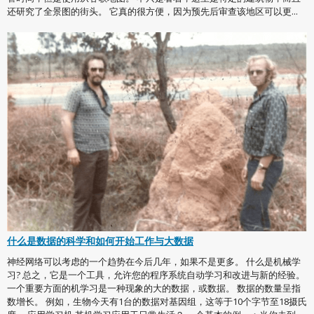
还研究了全景图的街头。 它真的很方便，因为预先后审查该地区可以更...
什么是数据的科学和如何开始工作与大数据
神经网络可以考虑的一个趋势在今后几年，如果不是更多。 什么是机械学
习? 总之，它是一个工具，允许您的程序系统自动学习和改进与新的经验。
一个重要方面的机学习是一种现象的大的数据，或数据。 数据的数量呈指
数增长。 例如，生物今天有1台的数据对基因组，这等于10个字节至18摄氏