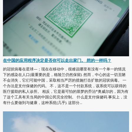
在中国的应用程序决定是否你可以走出家门。 想的一样吗？
的冠状病毒在星球—；现在在移动中，很难说哪里有没有一个单一的情况
下的感染在人口(最重要的是，格陵兰仍然保留). 然而，中心的这一切丑陋
不会消失，它们可能中国，采取相当严厉的措施打击扩散的冠状病毒。 一
个办法是支付保健的代码。 不，这不是一个付款系统，该系统可以获得的
医疗援助的私人诊所。 相反，它是最可怕的噩梦的乔治*奥威尔的，因为有
了这个工具有关当局的中国公民完全控制。 什么是支付保健码 事实上，没
有什么要做到与健康，这种系统(几乎). 这部分...