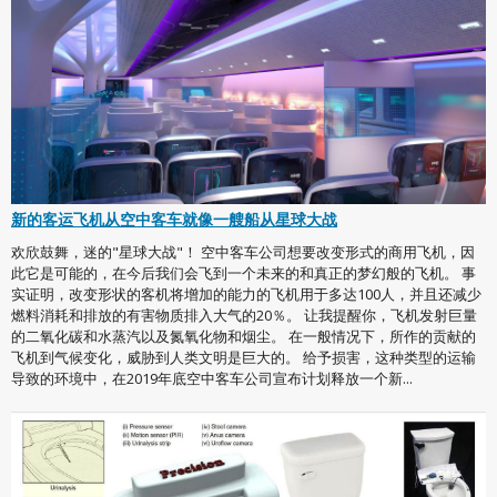
新的客运飞机从空中客车就像一艘船从星球大战
欢欣鼓舞，迷的"星球大战"！ 空中客车公司想要改变形式的商用飞机，因
此它是可能的，在今后我们会飞到一个未来的和真正的梦幻般的飞机。 事
实证明，改变形状的客机将增加的能力的飞机用于多达100人，并且还减少
燃料消耗和排放的有害物质排入大气的20％。 让我提醒你，飞机发射巨量
的二氧化碳和水蒸汽以及氮氧化物和烟尘。 在一般情况下，所作的贡献的
飞机到气候变化，威胁到人类文明是巨大的。 给予损害，这种类型的运输
导致的环境中，在2019年底空中客车公司宣布计划释放一个新...