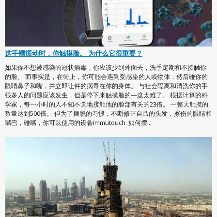
这手镯振动时，你触摸脸。 为什么它很重要？
如果你不想被感染的冠状病毒，你应该少到外面去，洗手定期和不接触你
的脸。 而事实是，在街上，你可能会遇到受感染的人或物体，然后碰你的
眼睛鼻子和嘴，并立即让件的病毒在你的身体。 与社会隔离和清洗你的手
很多人的问题应该发生，但是停下来触摸脸的—这太难了。 根据计算的科
学家，每一小时的人不知不觉地接触他的脸部有关的23倍。 一整天触摸的
数量达到500倍。 但为了摆脱的习惯，不断修正自己的头发，擦伤的眼睛和
嘴巴，碰嘴，你可以使用的设备Immutouch. 如何摆...