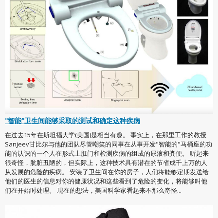
"智能"卫生间能够采取的测试和确定这种疾病
在过去15年在斯坦福大学(美国)是相当有趣。 事实上，在那里工作的教授
Sanjeev甘比尔与他的团队尽管嘲笑的同事在从事开发"智能的"马桶座的功
能的认识的一个人在形式上肛门和检测疾病的组成的尿液和粪便。 听起来
很奇怪，肮脏丑陋的，但实际上，这种技术具有潜在的节省成千上万的人
从发展的危险的疾病。 安装了卫生间在你的房子，人们将能够定期发送给
他们的医生的信息对你的健康状况和这些看到了危险的变化，将能够叫他
们在开始时处理。 现在的想法，美国科学家看起来不那么奇怪...