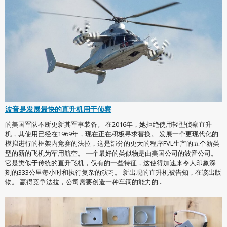
波音是发展最快的直升机用于侦察
的美国军队不断更新其军事装备。 在2016年，她拒绝使用轻型侦察直升
机，其使用已经在1969年，现在正在积极寻求替换。 发展一个更现代化的
模拟进行的框架内竞赛的法拉，这是部分的更大的程序FVL生产的五个新类
型的新的飞机为军用航空。 一个最好的类似物是由美国公司的波音公司。
它是类似于传统的直升飞机，仅有的一些特征，这使得加速来令人印象深
刻的333公里每小时和执行复杂的演习。 新出现的直升机被告知，在该出版
物。 赢得竞争法拉，公司需要创造一种车辆的能力的...