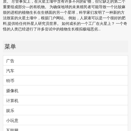
质。 尽管事实上，在火星土壤中含有许多不同的矿物，但它缺乏的第二个
重要组成部分—的有机物。 为确保地球的未来殖民者可能导致一个比较麻
烦的进程的植物生长在生锈面的另一个星球，科学家们发明了一种新的方
法致富的火星土壤中，根据门户网站。 例如，人尿液可以是一个很好的肥
料,提供给任何外星人研究员世界。 如何成长的一个工厂在火星上？ 一个奇
怪的人类已经进行了许多尝试中的植物生长模拟极端恶劣...
菜单
广告
汽车
特币
摄像机
计算机
娱乐
小玩意
互联网