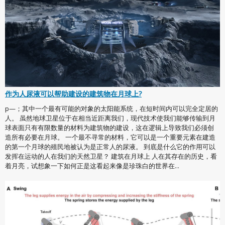
作为人尿液可以帮助建设的建筑物在月球上?
p—；其中一个最有可能的对象的太阳能系统，在短时间内可以完全定居的
人。 虽然地球卫星位于在相当近距离我们，现代技术使我们能够传输到月
球表面只有有限数量的材料为建筑物的建设，这在逻辑上导致我们必须创
造所有必要在月球。 一个最不寻常的材料，它可以是一个重要元素在建造
的第一个月球的殖民地被认为是正常人的尿液。 到底是什么它的作用可以
发挥在运动的人在我们的天然卫星？ 建筑在月球上 人在其存在的历史，看
着月亮，试想象一下如何正是这看起来像是珍珠白的世界在...