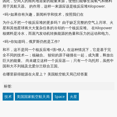
因此，空间人的殖民地需要的能量来源，使他们能够生成氧气和燃料
用于其航天器。 的作用，这样一来源应该是核反应堆Kilopower.
<码>如果你有兴趣，新闻科学和技术，按照我们在
为什么不把一个核反应堆的更多吗？ 由于缺乏完整的空气上月球、火
星和其他星球将大大复杂任务的冷却的一个核反应堆。 在Kilopower
核燃料是冷水，而蒸汽发动机转换能源的热量和压力的运动和电力。
<码>你知道吗，俄罗斯仍然是工作?
和不，这不是同一个核反应堆<强>铁人
. 在这种情况下，它是基于完
全不同的技术—；核融合。 较轻的原子碰撞在一起，成为重，释放出
巨大的能量。 尚未建立这样一个反应器—；只有一个乌托邦，虽然中
国和大不列颠及北爱尔兰联合王国。
在哪里获得能源在火星上？ 美国航空航天局已经答案
标签:
技术
美国国家航空航天局
Space
火星