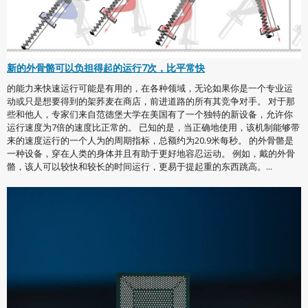
新的外骨骼可以负担得起的运行7次，比平常快
的能力来快速运行可能是有用的，在各种领域，无论如果你是一个专业运
动或只是想要得到的架荞麦在商店，前进道路的所有其竞争对手。 对于那
些和他人，专家们来自范德堡大学在美国有了一个独特的新设备，允许你
运行速度为7倍的速度比正常的。 已知的是，当正确地使用，该机制能够带
来的速度运行的一个人为的周期指标，总额约为20.9米每秒。 的外骨骼是
一种设备，穿在人类的身体并且有助于更好地容忍运动。 例如，戴的外骨
骼，该人可以较快和较长的时间运行，更易于提起重的东西跳高。...