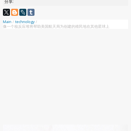
分享:
Main
/
technology
/
像一个核反应堆将帮助美国航天局为创建的殖民地在其他星球上