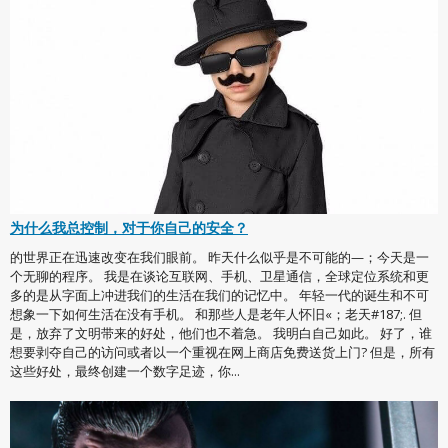
为什么我总控制，对于你自己的安全？
的世界正在迅速改变在我们眼前。 昨天什么似乎是不可能的—；今天是一
个无聊的程序。 我是在谈论互联网、手机、卫星通信，全球定位系统和更
多的是从字面上冲进我们的生活在我们的记忆中。 年轻一代的诞生和不可
想象一下如何生活在没有手机。 和那些人是老年人怀旧«；老天#187;. 但
是，放弃了文明带来的好处，他们也不着急。 我明白自己如此。 好了，谁
想要剥夺自己的访问或者以一个重视在网上商店免费送货上门? 但是，所有
这些好处，最终创建一个数字足迹，你...