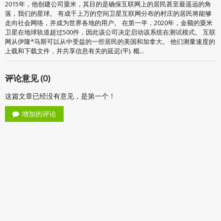
2015年，他创建公司粟米，其目的是确保互联网上的居民甚至最遥远的角
落，我们的星球。 有成千上万的空间卫星互联网分布的村庄的居民将能够
走向社会网络，并成为世界各地的用户。 在第一半，2020年，金额的粟米
卫星在地球轨道超过500件，因此该公司决定启动该系统在测试模式。 互联
网从伊隆*马斯可以从中受益的一些居民的美国和加拿大。 他们测量速度的
上载和下载文件，并共享信息有关的延迟(平). 概...
评论意见 (0)
这篇文章已经没有意见，是第一个！
增加的评论