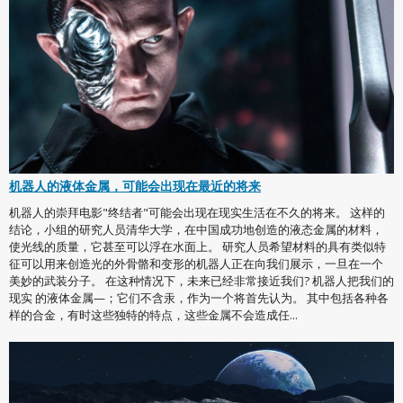
机器人的液体金属，可能会出现在最近的将来
机器人的崇拜电影"终结者"可能会出现在现实生活在不久的将来。 这样的
结论，小组的研究人员清华大学，在中国成功地创造的液态金属的材料，
使光线的质量，它甚至可以浮在水面上。 研究人员希望材料的具有类似特
征可以用来创造光的外骨骼和变形的机器人正在向我们展示，一旦在一个
美妙的武装分子。 在这种情况下，未来已经非常接近我们? 机器人把我们的
现实 的液体金属—；它们不含汞，作为一个将首先认为。 其中包括各种各
样的合金，有时这些独特的特点，这些金属不会造成任...