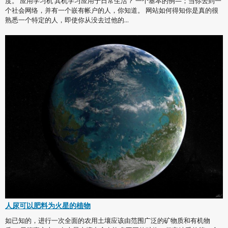
度。 应用学习机 其机学习应用于日常生活？ 一个基本的例—；当你去到一
个社会网络，并有一个嵌有帐户的人，你知道。 网站如何得知你是真的很
熟悉一个特定的人，即使你从没去过他的...
人尿可以肥料为火星的植物
如已知的，进行一次全面的农用土壤应该由范围广泛的矿物质和有机物