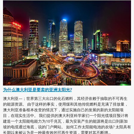
为什么澳大利亚是要卖的亚洲太阳光?
澳大利亚—；世界第三大出口的化石燃料，其经济依赖于抽取的不可再生
的能源资源。 由于这样的事实，使用煤和其他传统燃料是充满了排放量，
澳大利亚准备根本改变的情况下，通过实施自己的发展的新的太阳能项
目，在现实生活中。 我们提供的澳大利亚科学家们一个阳光缆项目预计将
建造一个太阳能电能力为10千兆瓦，最为安装产生的能源将是出口到新加
坡的电缆通过海底，说的门户网站。 如何工作太阳能电池的农场? 太阳具有
长期以来被认为是一种最有效的可再生资源，需要对其不断增...