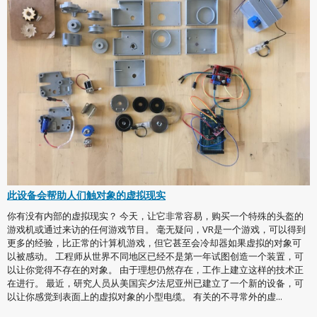
此设备会帮助人们触对象的虚拟现实
你有没有内部的虚拟现实？ 今天，让它非常容易，购买一个特殊的头盔的
游戏机或通过来访的任何游戏节目。 毫无疑问，VR是一个游戏，可以得到
更多的经验，比正常的计算机游戏，但它甚至会冷却器如果虚拟的对象可
以被感动。 工程师从世界不同地区已经不是第一年试图创造一个装置，可
以让你觉得不存在的对象。 由于理想仍然存在，工作上建立这样的技术正
在进行。 最近，研究人员从美国宾夕法尼亚州已建立了一个新的设备，可
以让你感觉到表面上的虚拟对象的小型电缆。 有关的不寻常外的虚...