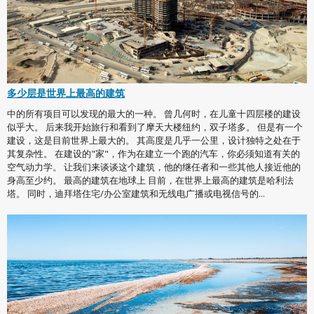
多少层是世界上最高的建筑
中的所有项目可以发现的最大的一种。 曾几何时，在儿童十四层楼的建设
似乎大。 后来我开始旅行和看到了摩天大楼纽约，双子塔多。 但是有一个
建设，这是目前世界上最大的。 其高度是几乎一公里，设计独特之处在于
其复杂性。 在建设的"家"，作为在建立一个跑的汽车，你必须知道有关的
空气动力学。 让我们来谈谈这个建筑，他的继任者和一些其他人接近他的
身高至少约。 最高的建筑在地球上 目前，在世界上最高的建筑是哈利法
塔。 同时，迪拜塔住宅/办公室建筑和无线电广播或电视信号的...