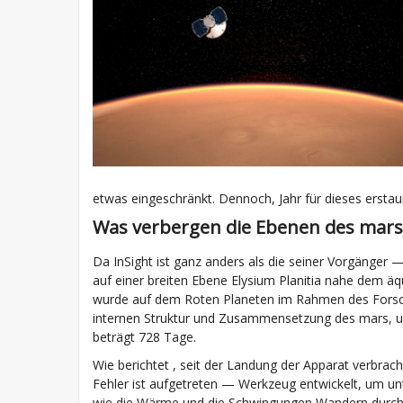
etwas eingeschränkt. Dennoch, Jahr für dieses erstau
Was verbergen die Ebenen des mars
Da InSight ist ganz anders als die seiner Vorgänger 
auf einer breiten Ebene Elysium Planitia nahe dem äq
wurde auf dem Roten Planeten im Rahmen des Forschu
internen Struktur und Zusammensetzung des mars, 
beträgt 728 Tage.
Wie berichtet , seit der Landung der Apparat verbrach
Fehler ist aufgetreten — Werkzeug entwickelt, um un
wie die Wärme und die Schwingungen Wandern durch