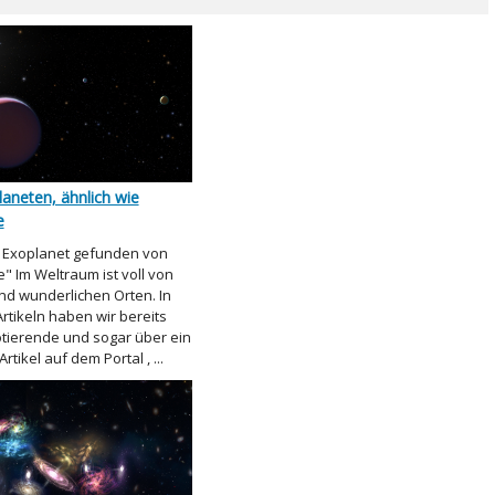
aneten, ähnlich wie
e
 Exoplanet gefunden von
" Im Weltraum ist voll von
d wunderlichen Orten. In
Artikeln haben wir bereits
rotierende und sogar über ein
rtikel auf dem Portal , ...