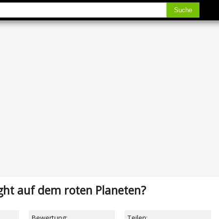
Suche
ght auf dem roten Planeten?
Bewertung:
Teilen: