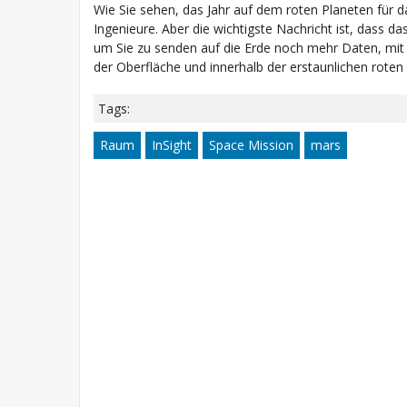
Wie Sie sehen, das Jahr auf dem roten Planeten für d
Ingenieure. Aber die wichtigste Nachricht ist, dass da
um Sie zu senden auf die Erde noch mehr Daten, mit d
der Oberfläche und innerhalb der erstaunlichen roten
Tags:
Raum
InSight
Space Mission
mars