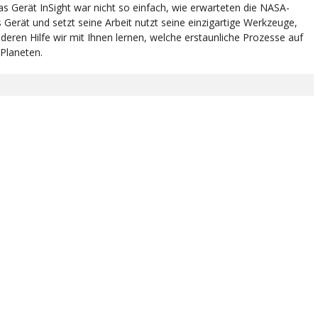
as Gerät InSight war nicht so einfach, wie erwarteten die NASA-
s Gerät und setzt seine Arbeit nutzt seine einzigartige Werkzeuge,
eren Hilfe wir mit Ihnen lernen, welche erstaunliche Prozesse auf
 Planeten.