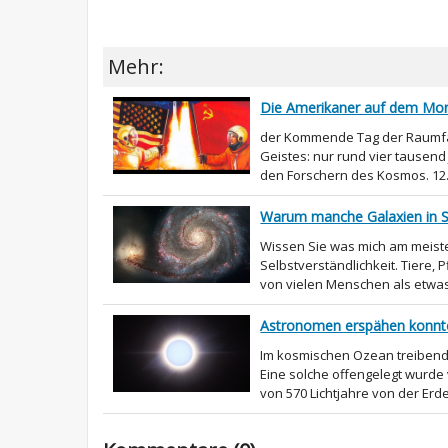
Mehr:
Die Amerikaner auf dem Mond
der Kommende Tag der Raumfahr
Geistes: nur rund vier tausen
den Forschern des Kosmos. 12. A
Warum manche Galaxien in S
Wissen Sie was mich am meiste
Selbstverständlichkeit. Tiere
von vielen Menschen als etwas s
Astronomen erspähen konnte
Im kosmischen Ozean treibende
Eine solche offengelegt wurde
von 570 Lichtjahre von der Erde, 