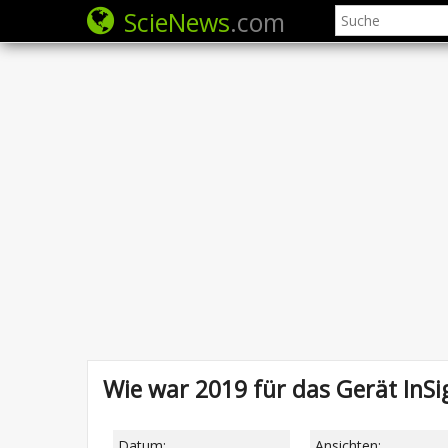
ScieNews
.com
Wie war 2019 für das Gerät InSi
Datum:
Ansichten: