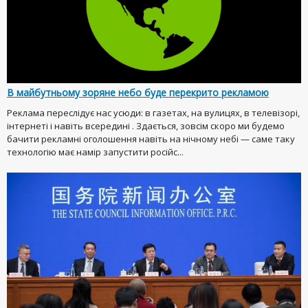
В майбутньому зоряне небо буде перекрито рекламою
Реклама переслідує нас усюди: в газетах, на вулицях, в телевізорі,
інтернеті і навіть всередині . Здається, зовсім скоро ми будемо
бачити рекламні оголошення навіть на нічному небі — саме таку
технологію має намір запустити російс...