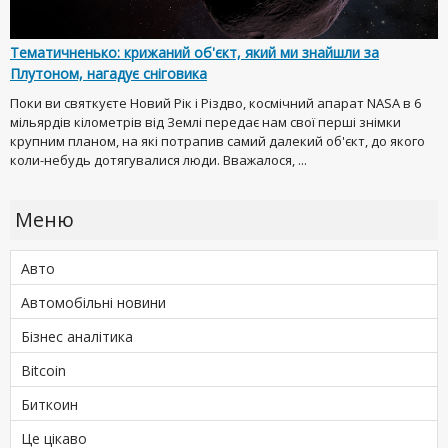
Тематичненько: крижаний об'єкт, який ми знайшли за
Плутоном, нагадує сніговика
Поки ви святкуєте Новий Рік і Різдво, космічний апарат NASA в 6
мільярдів кілометрів від Землі передає нам свої перші знімки
крупним планом, на які потрапив самий далекий об'єкт, до якого
коли-небудь дотягувалися люди. Вважалося, ...
Меню
Авто
Автомобільні новини
Бізнес аналітика
Bitcoin
Биткоин
Це цікаво