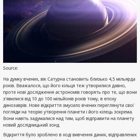
Source:
На думку вчених, вік Сатурна становить близько 4,5 мільярда
років. Вважалося, що його кільця теж утворилися давно,
проте нові дослідження астрономів говорять про те, що вони
з'явилися від 10 до 100 мільйонів років тому, в епоху
динозаврів. Нове відкриття змусило вчених переглянути свої
погляди на теорію утворення планети і його кілець зокрема.
Вони навіть задумалися над тим, щоб відправити на планету
новий дослідницький зонд.
Відкриття було зроблено в ході вивчення даних, відправлених