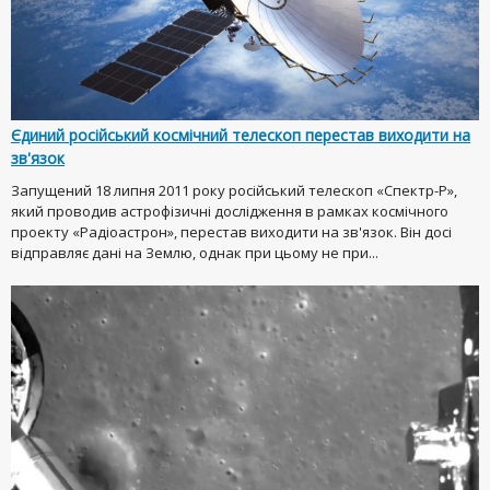
Єдиний російський космічний телескоп перестав виходити на
зв'язок
Запущений 18 липня 2011 року російський телескоп «Спектр-Р»,
який проводив астрофізичні дослідження в рамках космічного
проекту «Радіоастрон», перестав виходити на зв'язок. Він досі
відправляє дані на Землю, однак при цьому не при...