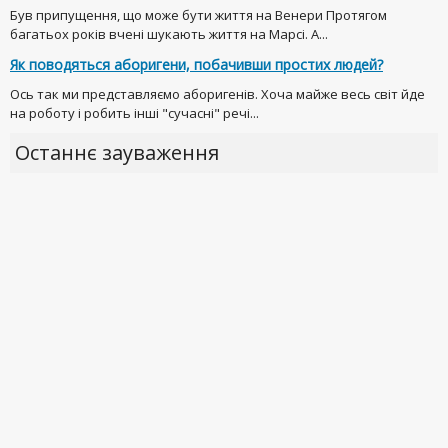
Був припущення, що може бути життя на Венери Протягом
багатьох років вчені шукають життя на Марсі. А...
Як поводяться аборигени, побачивши простих людей?
Ось так ми представляємо аборигенів. Хоча майже весь світ йде
на роботу і робить інші "сучасні" речі...
Останнє зауваження