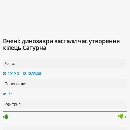
Вчені: динозаври застали час утворення
кілець Сатурна
Дата:
2019-01-18 18:55:06
Перегляди:
32
Рейтинг:
1
0