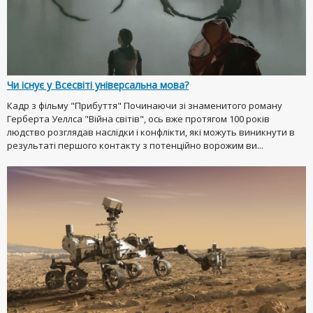
Чи існує у Всесвіті універсальна мова?
Кадр з фільму "Прибуття" Починаючи зі знаменитого роману
Герберта Уеллса "Війна світів", ось вже протягом 100 років
людство розглядав наслідки і конфлікти, які можуть виникнути в
результаті першого контакту з потенційно ворожим ви...