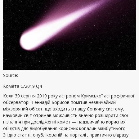
Source:
Комета C/2019 Q4
Коли 30 серпня 2019 року астроном Кримської астрофізичної
обсерваторії Геннадій Борисов помітив незвичайний
міжзоряний об'єкт, що входить в нашу Сонячну систему,
науковий світ отримав можливість значно розширити свої
пізнання при дослідженні комет — надзвичайно корисних
об'єктів для видобування корисних копалин майбутнього.
Згідно статті, опублікованій на порталі , практично відразу