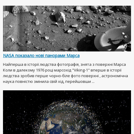
NASA показало нові панорами Марса
Найперша в історії людства фотографія, знята з поверхні Марса
Коли в далекому 1976 році марсохід "Viking-1" вперше в історії
людства зробив перше чорно-біле фото поверхні , астрономічна
наука повністю змінила свій хід, перейшовши ...