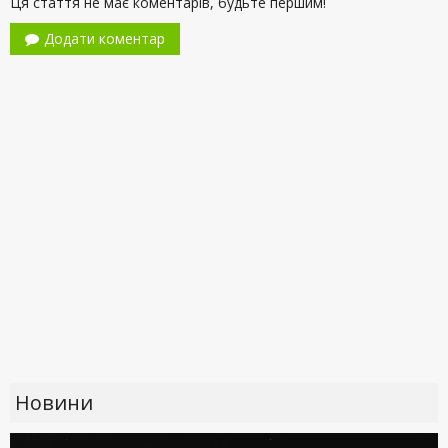
Ця стаття не має коментарів, будьте першим!
Додати коментар
Новини