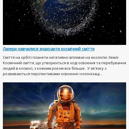
Лазери навчилися знаходити космічний сміття
Сміття на орбіті планети негативно впливає на екологію Землі
Космічний сміття, що утворюється в ході освоєння та перебування
людей в космосі, з кожним роком все більше . У зв'язку з
розвиваються перспективами освоєння і колонізаці...