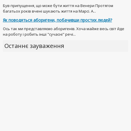
Був припущення, що може бути життя на Венери Протягом
багатьох років вчені шукають життя на Марсі. А...
Як поводяться аборигени, побачивши простих людей?
Ось так ми представляємо аборигенів. Хоча майже весь світ йде
на роботу і робить інші "сучасні" речі...
Останнє зауваження