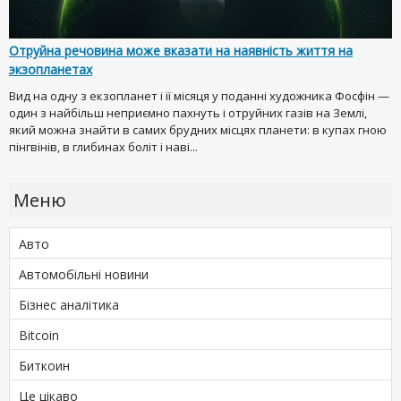
Отруйна речовина може вказати на наявність життя на
экзопланетах
Вид на одну з екзопланет і її місяця у поданні художника Фосфін —
один з найбільш неприємно пахнуть і отруйних газів на Землі,
який можна знайти в самих брудних місцях планети: в купах гною
пінгвінів, в глибинах боліт і наві...
Меню
Авто
Автомобільні новини
Бізнес аналітика
Bitcoin
Биткоин
Це цікаво