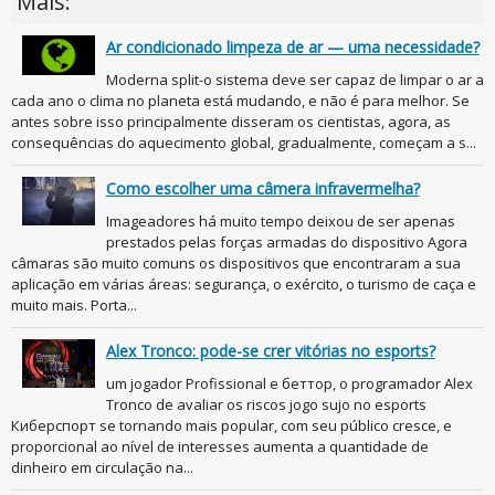
Mais:
Ar condicionado limpeza de ar — uma necessidade?
Moderna split-o sistema deve ser capaz de limpar o ar a
cada ano o clima no planeta está mudando, e não é para melhor. Se
antes sobre isso principalmente disseram os cientistas, agora, as
consequências do aquecimento global, gradualmente, começam a s...
Como escolher uma câmera infravermelha?
Imageadores há muito tempo deixou de ser apenas
prestados pelas forças armadas do dispositivo Agora
câmaras são muito comuns os dispositivos que encontraram a sua
aplicação em várias áreas: segurança, o exército, o turismo de caça e
muito mais. Porta...
Alex Tronco: pode-se crer vitórias no esports?
um jogador Profissional e беттор, o programador Alex
Tronco de avaliar os riscos jogo sujo no esports
Киберспорт se tornando mais popular, com seu público cresce, e
proporcional ao nível de interesses aumenta a quantidade de
dinheiro em circulação na...