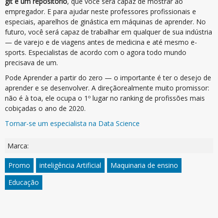
git é um repositório
, que você será capaz de mostrar ao
empregador. E para ajudar neste professores profissionais e
especiais, aparelhos de ginástica em máquinas de aprender. No
futuro, você será capaz de trabalhar em qualquer de sua indústria
— de varejo e de viagens antes de medicina e até mesmo e-
sports. Especialistas de acordo com o agora todo mundo
precisava de um.
Pode Aprender a partir do zero — o importante é ter o desejo de
aprender e se desenvolver. A direçãorealmente muito promissor:
não é à toa, ele ocupa o 1º lugar no ranking de profissões mais
cobiçadas o ano de 2020.
Tornar-se um especialista na Data Science
Marca:
Promo
inteligência Artificial
Maquinaria de ensino
Educação