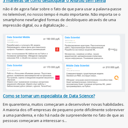
3 maneiras de como desbloquear o Android sem senha
não é de agora falar sobre o fato de que para usar a palavra-passe
no telemóvel, no nosso tempo é muito importante. Não importa se o
smartphone newfangled formas de desbloqueio através de uma
impressão digital, ou a digitalização ...
Como se tornar um especialista de Data Science?
Em quarentena, muitos começaram a desenvolver novas habilidades.
A maioria dos off-empresas de pequeno porte dificilmente sobreviver
a uma pandemia, e não há nada de surpreendente no fato de que as
pessoas começaram a interessar-s...