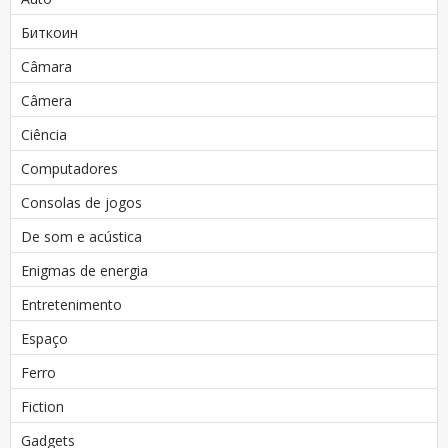
Биткоин
Câmara
Câmera
Ciência
Computadores
Consolas de jogos
De som e acústica
Enigmas de energia
Entretenimento
Espaço
Ferro
Fiction
Gadgets