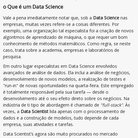
o Que é um Data Science
Vale a pena imediatamente notar que, sob a
Data Science
nas
empresas, muitas vezes refere-se a coisas diferentes. Por
exemplo, uma organização tal especialista foi a criação de novos
algoritmos de aprendizado de máquina, o que requer um bom
conhecimento de métodos matemáticos. Como regra, se neste
caso, trata sobre a academia, empresas e laboratórios de
pesquisa.
Em outro lugar especialistas em Data Science envolvidos
avançados de análise de dados. Ela inclui a análise de negócios,
desenvolvimento de novos modelos, a realização de testes e
"run-in" de novas oportunidades na quarta-feira. Este empregado
é totalmente responsável pela sua tarefa — desde o
desenvolvimento até o seu efeito direto sobre os negócios. Na
indústria de ti tipo de abordagem é chamado de
"full-stack"
. Às
vezes, a
Data Scientist
lida apenas com o processamento de
dados e a construção de modelos, tudo depende de cada
empresa, suas atividades e tarefas.
Data Scientist’s agora são muito procurados no mercado