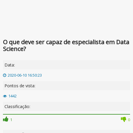
O que deve ser capaz de especialista em Data
Science?
Data:
2020-06-10 16:50:23
Pontos de vista:
1442
Classificação:
1
0