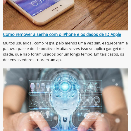
Como remover a senha com o iPhone e os dados de ID Apple
Muitos usuários , como regra, pelo menos uma vez sim, esqueceram a
palavra-passe do dispositivo. Muitas vezes isso se aplica gadget de
idade, que não foram usados por um longo tempo. Em tais casos, os
desenvolvedores criaram um ap...