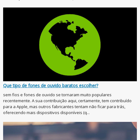
Que tipo de fones de ouvido baratos escolher?
sem fios e fones de ouvido se tornaram muito populares
recentemente. A sua contribuição aqui, certamente, tem contribuído
para a Apple, mas outros fabricantes tentam não ficar para trás,
oferecendo mais dispositivos disponíveis (q...