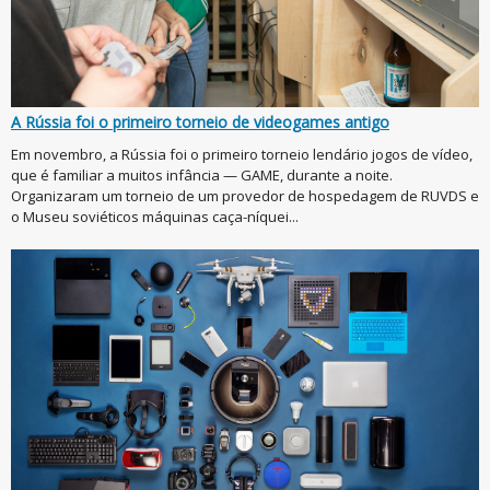
A Rússia foi o primeiro torneio de videogames antigo
Em novembro, a Rússia foi o primeiro torneio lendário jogos de vídeo,
que é familiar a muitos infância — GAME, durante a noite.
Organizaram um torneio de um provedor de hospedagem de RUVDS e
o Museu soviéticos máquinas caça-níquei...