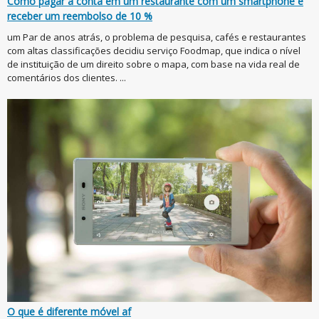
Como pagar a conta em um restaurante com um smartphone e
receber um reembolso de 10 %
um Par de anos atrás, o problema de pesquisa, cafés e restaurantes
com altas classificações decidiu serviço Foodmap, que indica o nível
de instituição de um direito sobre o mapa, com base na vida real de
comentários dos clientes. ...
O que é diferente móvel af