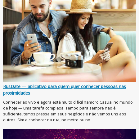
RusDate — aplicativo para quem quer conhecer pessoas nas
proximidades
Conhecer ao vivo e agora está muito difícil namoro Casual no mundo
de hoje — uma tarefa complexa. Tempo para sempre não é
suficiente, temos pressa em seus negócios e não vemos uns aos
outros. Sim e conhecer na rua, no metro ou no ...