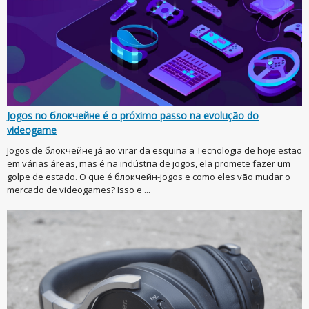
Jogos no блокчейне é o próximo passo na evolução do
videogame
Jogos de блокчейне já ao virar da esquina a Tecnologia de hoje estão
em várias áreas, mas é na indústria de jogos, ela promete fazer um
golpe de estado. O que é блокчейн-jogos e como eles vão mudar o
mercado de videogames? Isso e ...