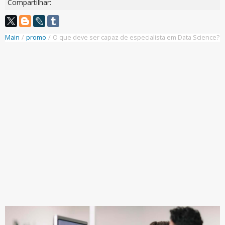
Compartilhar:
Main
/
promo
/
O que deve ser capaz de especialista em Data Science?