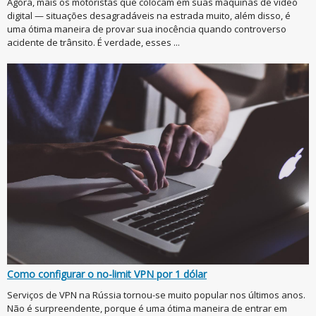
Agora, mais os motoristas que colocam em suas máquinas de video
digital — situações desagradáveis na estrada muito, além disso, é
uma ótima maneira de provar sua inocência quando controverso
acidente de trânsito. É verdade, esses ...
Como configurar o no-limit VPN por 1 dólar
Serviços de VPN na Rússia tornou-se muito popular nos últimos anos.
Não é surpreendente, porque é uma ótima maneira de entrar em