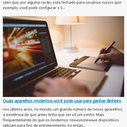
sites que, por alguma razão, está fechado para usuários russos (por
exemplo, você pode configurar o S...
Quais aparelhos modernos você pode usar para ganhar dinheiro
nos últimos anos, no mundo, um grande número de novos aparelhos,
a existência de que antes tinha que ser só um sonho. Mais
frequentemente do que os modernos технологичные dispositivos
utilizam para fins de entretenimento, no entan...