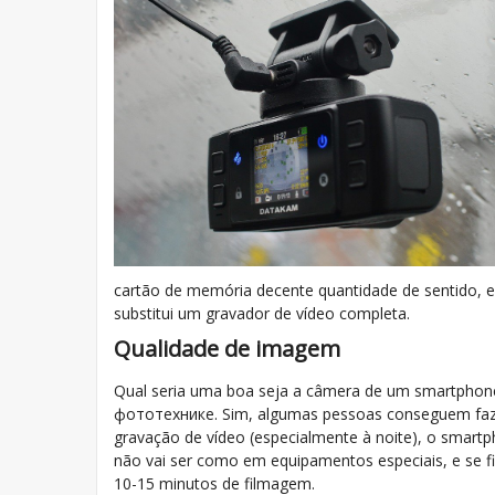
cartão de memória decente quantidade de sentido, 
substitui um gravador de vídeo completa.
Qualidade de imagem
Qual seria uma boa seja a câmera de um smartphone, 
фототехнике. Sim, algumas pessoas conseguem faze
gravação de vídeo (especialmente à noite), o smar
não vai ser como em equipamentos especiais, e se fi
10-15 minutos de filmagem.