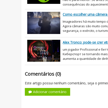
consequências do aquecimento
Como escolher uma câmera 
Imageadores há muito tempo d
Agora câmaras são muito comun
segurança, o exército, o turism
Alex Tronco: pode-se crer vi
um jogador Profissional e бетт
Киберспорт se tornando mais p
aumenta a quantidade de dinhe
Comentários (0)
Este artigo possui nenhum comentário, seja o primei
Adicionar comentário