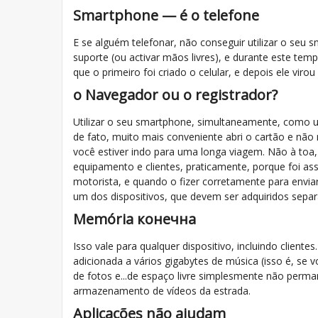
Smartphone — é o telefone
E se alguém telefonar, não conseguir utilizar o se
suporte (ou activar mãos livres), e durante este te
que o primeiro foi criado o celular, e depois ele vi
o Navegador ou o registrador?
Utilizar o seu smartphone, simultaneamente, como u
de fato, muito mais conveniente abri o cartão e n
você estiver indo para uma longa viagem. Não à toa
equipamento e clientes, praticamente, porque foi ass
motorista, e quando o fizer corretamente para envia
um dos dispositivos, que devem ser adquiridos sepa
Memória конечна
Isso vale para qualquer dispositivo, incluindo client
adicionada a vários gigabytes de música (isso é, se
de fotos e...de espaço livre simplesmente não perm
armazenamento de vídeos da estrada.
Aplicações não ajudam