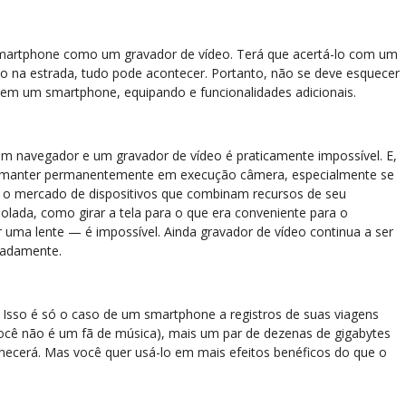
u smartphone como um gravador de vídeo. Terá que acertá-lo com um
mpo na estrada, tudo pode acontecer. Portanto, não se deve esquecer
rou em um smartphone, equipando e funcionalidades adicionais.
m navegador e um gravador de vídeo é praticamente impossível. E,
ão manter permanentemente em execução câmera, especialmente se
, o mercado de dispositivos que combinam recursos de seu
olada, como girar a tela para o que era conveniente para o
r uma lente — é impossível. Ainda gravador de vídeo continua a ser
radamente.
es. Isso é só o caso de um smartphone a registros de suas viagens
 você não é um fã de música), mais um par de dezenas de gigabytes
anecerá. Mas você quer usá-lo em mais efeitos benéficos do que o