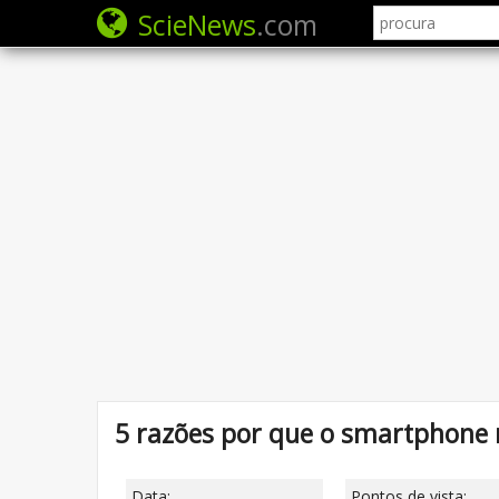
ScieNews
.com
5 razões por que o smartphone
Data:
Pontos de vista: