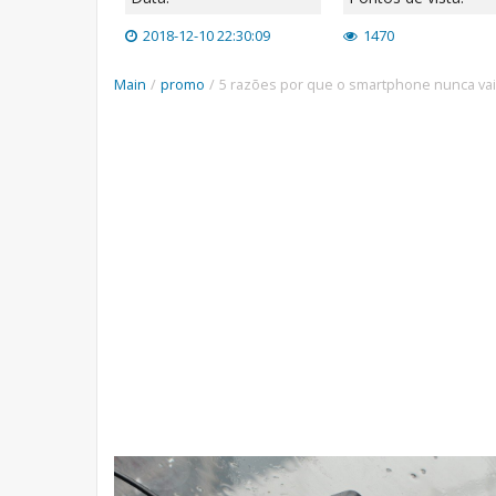
2018-12-10 22:30:09
1470
Main
/
promo
/
5 razões por que o smartphone nunca v