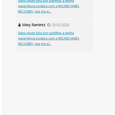
Estou muito feliz por partilhar a minha
experiência positiva com a WIZARD JAMES
RECOVERY, que me aj...
Mary Ramirez
25.02.2025
Estou muito feliz por partilhar a minha
experiência positiva com a WIZARD JAMES
RECOVERY, que me aj...