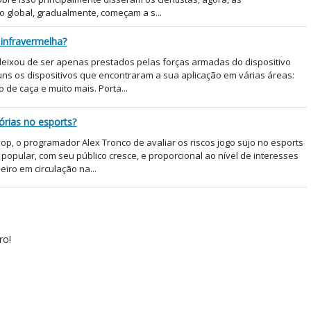
 global, gradualmente, começam a s...
infravermelha?
eixou de ser apenas prestados pelas forças armadas do dispositivo
s os dispositivos que encontraram a sua aplicação em várias áreas:
o de caça e muito mais. Porta...
tórias no esports?
ор, o programador Alex Tronco de avaliar os riscos jogo sujo no esports
opular, com seu público cresce, e proporcional ao nível de interesses
iro em circulação na...
ro!