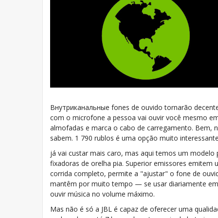
Внутриканальные fones de ouvido tornarão decente i
com o microfone a pessoa vai ouvir você mesmo em 
almofadas e marca o cabo de carregamento. Bem, n
sabem. 1 790 rublos é uma opção muito interessante
já vai custar mais caro, mas aqui temos um modelo 
fixadoras de orelha pia. Superior emissores emite
corrida completo, permite a "ajustar" o fone de ouv
mantêm por muito tempo — se usar diariamente em s
ouvir música no volume máximo.
Mas não é só a JBL é capaz de oferecer uma qualida