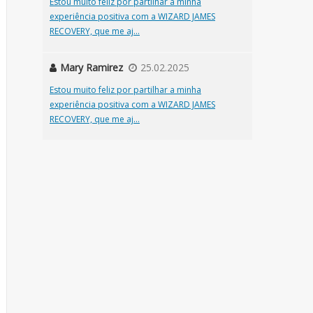
Estou muito feliz por partilhar a minha
experiência positiva com a WIZARD JAMES
RECOVERY, que me aj...
Mary Ramirez
25.02.2025
Estou muito feliz por partilhar a minha
experiência positiva com a WIZARD JAMES
RECOVERY, que me aj...