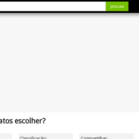
procura
atos escolher?
Classificação:
Compartilhar: