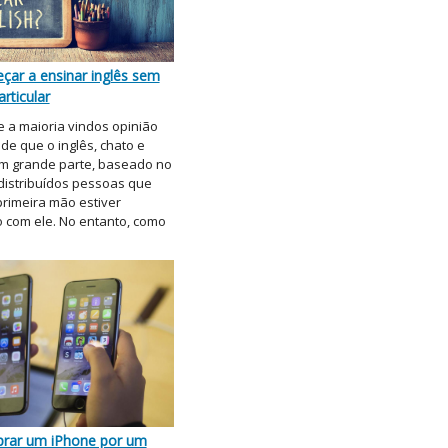
ar a ensinar inglês sem
rticular
 a maioria vindos opinião
 de que o inglês, chato e
m grande parte, baseado no
distribuídos pessoas que
rimeira mão estiver
o com ele. No entanto, como
ar um iPhone por um