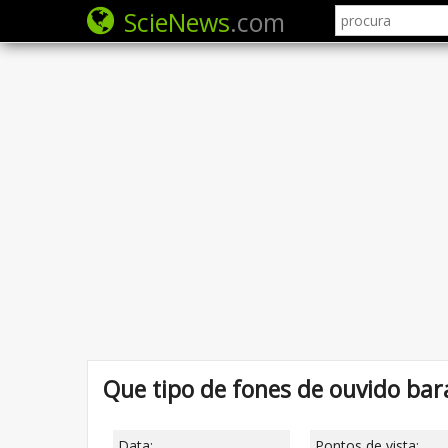
ScieNews
.com
Que tipo de fones de ouvido bar
Data:
Pontos de vista: