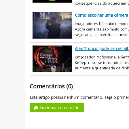
consequências do aquecimento
Como escolher uma câmera 
Imageadores há muito tempo d
Agora câmaras são muito comun
segurança, o exército, o turism
Alex Tronco: pode-se crer vi
um jogador Profissional e бетт
Киберспорт se tornando mais p
aumenta a quantidade de dinhe
Comentários (0)
Este artigo possui nenhum comentário, seja o primei
Adicionar comentário