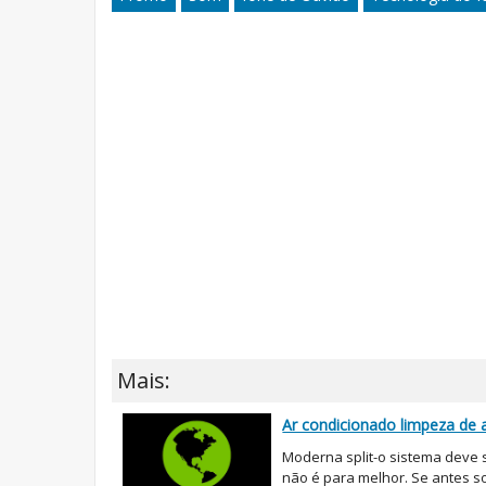
Mais:
Ar condicionado limpeza de
Moderna split-o sistema deve 
não é para melhor. Se antes so