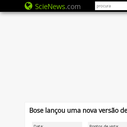
ScieNews
.com
Bose lançou uma nova versão de
Data:
Pontos de vista: