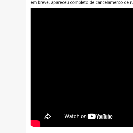
em breve, apareceu completo de cancelamento de ruí