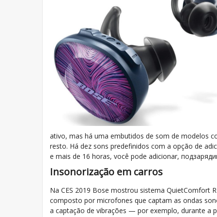
ativo, mas há uma embutidos de som de modelos co
resto. Há dez sons predefinidos com a opção de adi
e mais de 16 horas, você pode adicionar, подзарядив
Insonorização em carros
Na CES 2019 Bose mostrou sistema QuietComfort Roa
composto por microfones que captam as ondas son
a captação de vibrações — por exemplo, durante a p