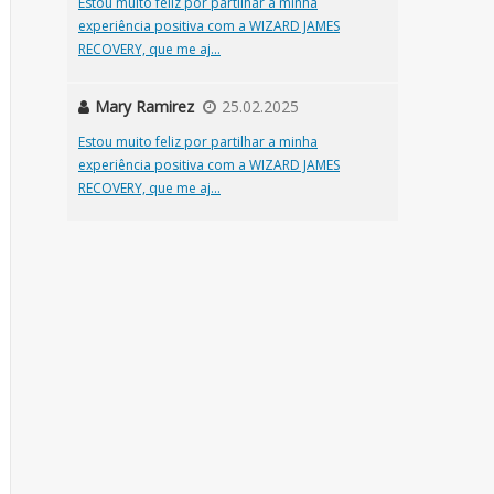
Estou muito feliz por partilhar a minha
experiência positiva com a WIZARD JAMES
RECOVERY, que me aj...
Mary Ramirez
25.02.2025
Estou muito feliz por partilhar a minha
experiência positiva com a WIZARD JAMES
RECOVERY, que me aj...