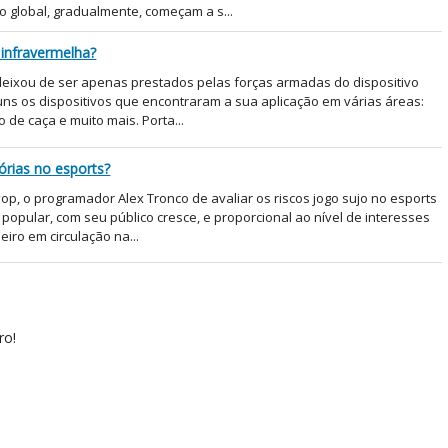
 global, gradualmente, começam a s...
infravermelha?
eixou de ser apenas prestados pelas forças armadas do dispositivo
s os dispositivos que encontraram a sua aplicação em várias áreas:
o de caça e muito mais. Porta...
tórias no esports?
ор, o programador Alex Tronco de avaliar os riscos jogo sujo no esports
opular, com seu público cresce, e proporcional ao nível de interesses
iro em circulação na...
ro!