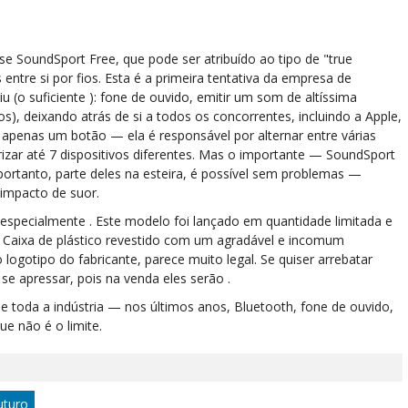
e SoundSport Free, que pode ser atribuído ao tipo de "true
entre si por fios. Esta é a primeira tentativa da empresa de
iu (o suficiente ): fone de ouvido, emitir um som de altíssima
os), deixando atrás de si a todos os concorrentes, incluindo a Apple,
apenas um botão — ela é responsável por alternar entre várias
ar até 7 dispositivos diferentes. Mas o importante — SoundSport
ortanto, parte deles na esteira, é possível sem problemas —
 impacto de suor.
especialmente . Este modelo foi lançado em quantidade limitada e
. Caixa de plástico revestido com um agradável e incomum
ogotipo do fabricante, parece muito legal. Se quiser arrebatar
se apressar, pois na venda eles serão .
 toda a indústria — nos últimos anos, Bluetooth, fone de ouvido,
ue não é o limite.
uturo