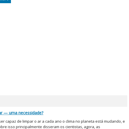
 ar — uma necessidade?
ser capaz de limpar o ar a cada ano o clima no planeta está mudando, e
bre isso principalmente disseram os cientistas, agora, as