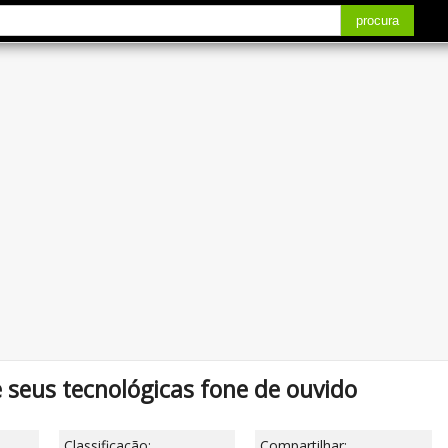
procura
 seus tecnológicas fone de ouvido
Classificação:
Compartilhar: