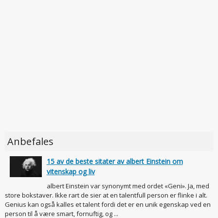
Anbefales
15 av de beste sitater av albert Einstein om
vitenskap og liv
albert Einstein var synonymt med ordet «Geni». Ja, med
store bokstaver. Ikke rart de sier at en talentfull person er flinke i alt.
Genius kan også kalles et talent fordi det er en unik egenskap ved en
person til å være smart, fornuftig, og ...