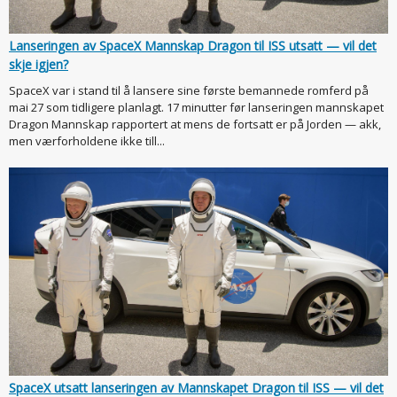
Lanseringen av SpaceX Mannskap Dragon til ISS utsatt — vil det
skje igjen?
SpaceX var i stand til å lansere sine første bemannede romferd på
mai 27 som tidligere planlagt. 17 minutter før lanseringen mannskapet
Dragon Mannskap rapportert at mens de fortsatt er på Jorden — akk,
men værforholdene ikke till...
SpaceX utsatt lanseringen av Mannskapet Dragon til ISS — vil det