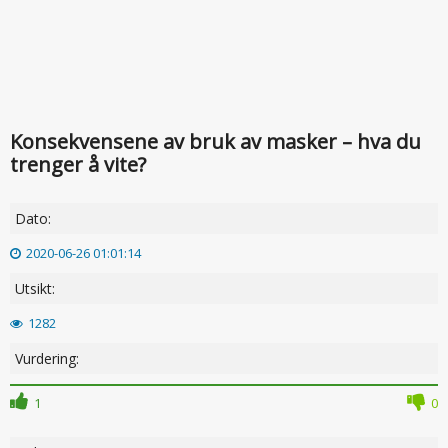
Konsekvensene av bruk av masker – hva du
trenger å vite?
Dato:
2020-06-26 01:01:14
Utsikt:
1282
Vurdering:
1
0