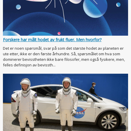
Forskere har målt hodet av frukt fluer. Men hvorfor?
Det er noen spørsmål, svar på som det største hodet av planeten er
ute etter, ikke er den første århundre. Så, spørsmålet om hva som
dominerer bevisstheten ikke bare filosofer, men også fysikere, men,
felles definisjon av bevissth...