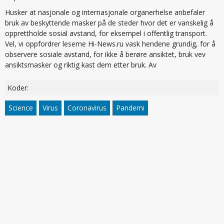
Husker at nasjonale og internasjonale organerhelse anbefaler
bruk av beskyttende masker på de steder hvor det er vanskelig å
opprettholde sosial avstand, for eksempel i offentlig transport.
Vel, vi oppfordrer leserne Hi-News.ru vask hendene grundig, for å
observere sosiale avstand, for ikke å berøre ansiktet, bruk vev
ansiktsmasker og riktig kast dem etter bruk. Av
Koder:
Science
Virus
Coronavirus
Pandemi