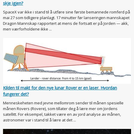
skje igjen?
SpaceX var ikke i stand til å utføre sine første bemannede romferd på
mai 27 som tidligere planlagt. 17 minutter før lanseringen mannskapet
Dragon Mannskap rapportert at mens de fortsatt er på Jorden — akk,
men værforholdene ikke ...
Kilden til makt for den nye lunar Rover er en laser. Hvordan
fungerer det?
Menneskeheten med jevne mellomrom sender til månen spesielle
månen Rovers (Rovere), som tillater deg å lære mer om Jordens
satellitt. For eksempel, takket være en av jord analyse av månen,
astronomer var i stand til å lære at det ...