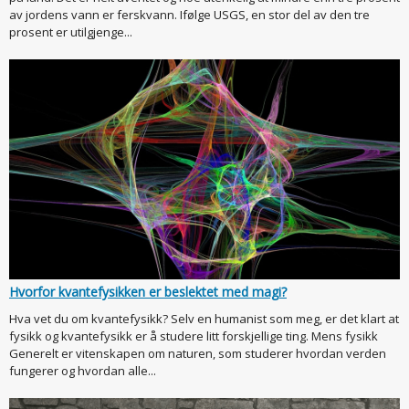
av jordens vann er ferskvann. Ifølge USGS, en stor del av den tre
prosent er utilgjenge...
Hvorfor kvantefysikken er beslektet med magi?
Hva vet du om kvantefysikk? Selv en humanist som meg, er det klart at
fysikk og kvantefysikk er å studere litt forskjellige ting. Mens fysikk
Generelt er vitenskapen om naturen, som studerer hvordan verden
fungerer og hvordan alle...