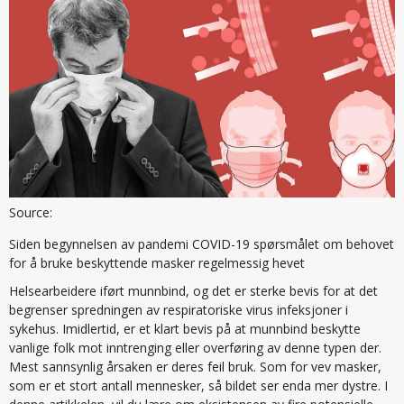
Source:
Siden begynnelsen av pandemi COVID-19 spørsmålet om behovet
for å bruke beskyttende masker regelmessig hevet
Helsearbeidere iført munnbind, og det er sterke bevis for at det
begrenser spredningen av respiratoriske virus infeksjoner i
sykehus. Imidlertid, er et klart bevis på at munnbind beskytte
vanlige folk mot inntrenging eller overføring av denne typen der.
Mest sannsynlig årsaken er deres feil bruk. Som for vev masker,
som er et stort antall mennesker, så bildet ser enda mer dystre. I