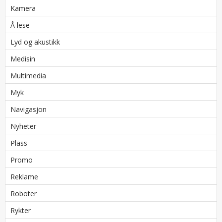
Kamera
Å lese
Lyd og akustikk
Medisin
Multimedia
Myk
Navigasjon
Nyheter
Plass
Promo
Reklame
Roboter
Rykter