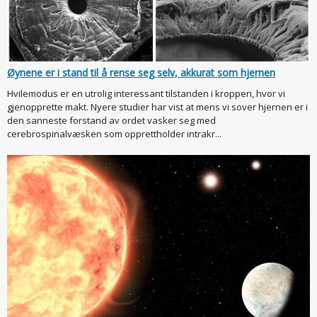
Øynene er i stand til å rense seg selv, akkurat som hjernen
Hvilemodus er en utrolig interessant tilstanden i kroppen, hvor vi
gjenopprette makt. Nyere studier har vist at mens vi sover hjernen er i
den sanneste forstand av ordet vasker seg med
cerebrospinalvæsken som opprettholder intrakr...