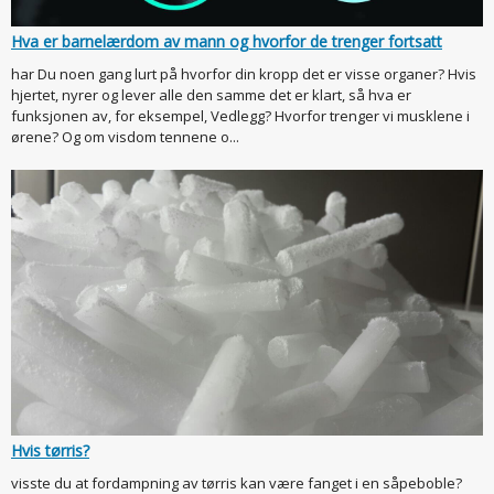
Hva er barnelærdom av mann og hvorfor de trenger fortsatt
har Du noen gang lurt på hvorfor din kropp det er visse organer? Hvis
hjertet, nyrer og lever alle den samme det er klart, så hva er
funksjonen av, for eksempel, Vedlegg? Hvorfor trenger vi musklene i
ørene? Og om visdom tennene o...
Hvis tørris?
visste du at fordampning av tørris kan være fanget i en såpeboble?