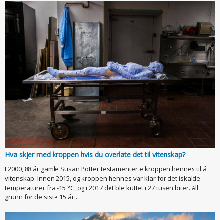
Hva skjer med kroppen hvis du overlate det til vitenskap?
I 2000, 88 år gamle Susan Potter testamenterte kroppen hennes til å
vitenskap. Innen 2015, og kroppen hennes var klar for det iskalde
temperaturer fra -15 °C, og i 2017 det ble kuttet i 27 tusen biter. All
grunn for de siste 15 år...