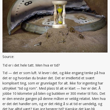
Source:
Tid er i det hele tatt. Men hva er tid?
Tid — det er som luft. Vi lever i det, og ikke engang tenke på hva
det er og hvordan du bruker det. Det er imidlertid et svært
komplisert ting, som er grunnlaget for alt. Ikke for ingenting har
uttrykket "tid og rom". Med plass til alt er klart — her er det. Å
jobbe 10 kilometer på bilen og butikken er 300 meter til fots. Det
er den eneste gangen på denne måten er veldig relativt. Men hva
er det det handler om, og er det riktig å si at tid er uendelig, og
det har alltid vært? Kan jeg berører tid? Kanskje det kan bli