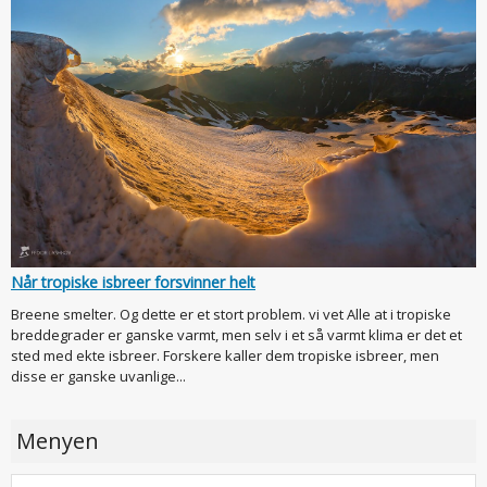
Når tropiske isbreer forsvinner helt
Breene smelter. Og dette er et stort problem. vi vet Alle at i tropiske
breddegrader er ganske varmt, men selv i et så varmt klima er det et
sted med ekte isbreer. Forskere kaller dem tropiske isbreer, men
disse er ganske uvanlige...
Menyen