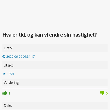
Hva er tid, og kan vi endre sin hastighet?
Dato:
2020-06-09 01:31:17
Utsikt:
1294
Vurdering:
1
0
Dele: