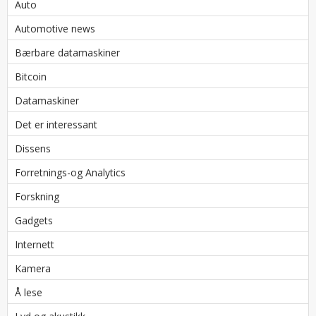
Auto
Automotive news
Bærbare datamaskiner
Bitcoin
Datamaskiner
Det er interessant
Dissens
Forretnings-og Analytics
Forskning
Gadgets
Internett
Kamera
Å lese