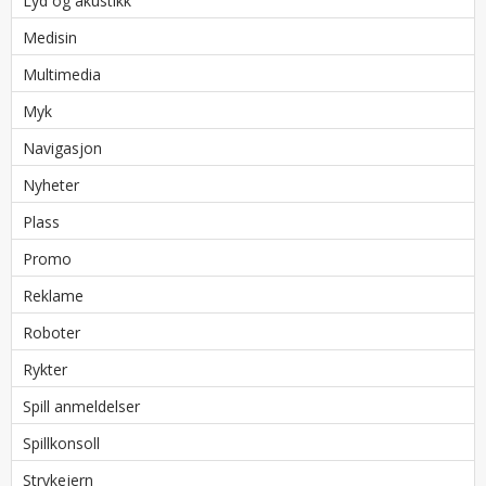
Lyd og akustikk
Medisin
Multimedia
Myk
Navigasjon
Nyheter
Plass
Promo
Reklame
Roboter
Rykter
Spill anmeldelser
Spillkonsoll
Strykejern