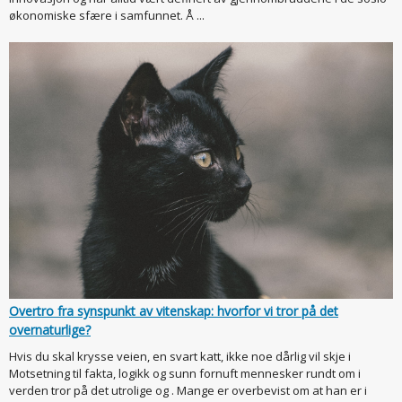
økonomiske sfære i samfunnet. Å ...
Overtro fra synspunkt av vitenskap: hvorfor vi tror på det
overnaturlige?
Hvis du skal krysse veien, en svart katt, ikke noe dårlig vil skje i
Motsetning til fakta, logikk og sunn fornuft mennesker rundt om i
verden tror på det utrolige og . Mange er overbevist om at han er i