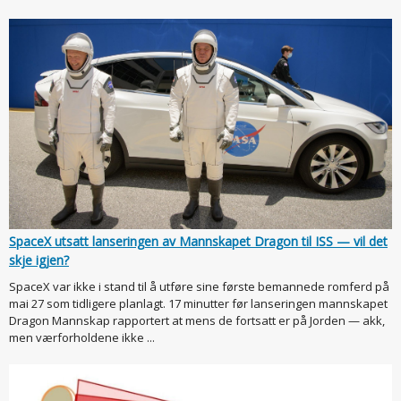
SpaceX utsatt lanseringen av Mannskapet Dragon til ISS — vil det
skje igjen?
SpaceX var ikke i stand til å utføre sine første bemannede romferd på
mai 27 som tidligere planlagt. 17 minutter før lanseringen mannskapet
Dragon Mannskap rapportert at mens de fortsatt er på Jorden — akk,
men værforholdene ikke ...