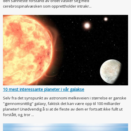
den sanneste forstand av ordet vasker seg med
cerebrospinalvæsken som opprettholder intrakr...
10 mest interessante planeter i vår galakse
Selv fra det synspunkt av astronomi melkeveien i størrelse er ganske
"gjennomsnittlig" galaxy, faktisk det kan være opp til 100 milliarder
planeter! Unødvendig å si at de fleste av dem er fortsatt ikke fullt ut
forstått, og, tror ...