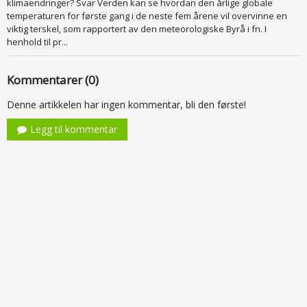
klimaendringer? Svar Verden kan se hvordan den årlige globale
temperaturen for første gang i de neste fem årene vil overvinne en
viktig terskel, som rapportert av den meteorologiske Byrå i fn. I
henhold til pr...
Kommentarer (0)
Denne artikkelen har ingen kommentar, bli den første!
Legg til kommentar