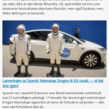
ute etter, ikke er den første århundre. Så, spørsmålet om hva som
dominerer bevisstheten ikke bare filosofer, men også fysikere, men,
felles definisjon av bevissth...
Lanseringen av SpaceX Mannskap Dragon til ISS utsatt — vil det
skje igjen?
SpaceX var i stand til å lansere sine første bemannede romferd på
mai 27 som tidligere planlagt. 17 minutter før lanseringen mannskapet
Dragon Mannskap rapportert at mens de fortsatt er på Jorden — akk,
men værforholdene ikke till...