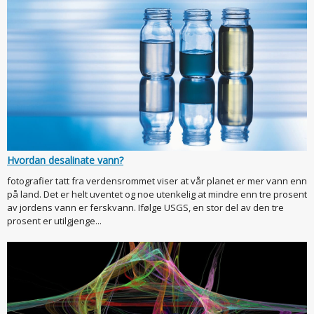
Hvordan desalinate vann?
fotografier tatt fra verdensrommet viser at vår planet er mer vann enn
på land. Det er helt uventet og noe utenkelig at mindre enn tre prosent
av jordens vann er ferskvann. Ifølge USGS, en stor del av den tre
prosent er utilgjenge...