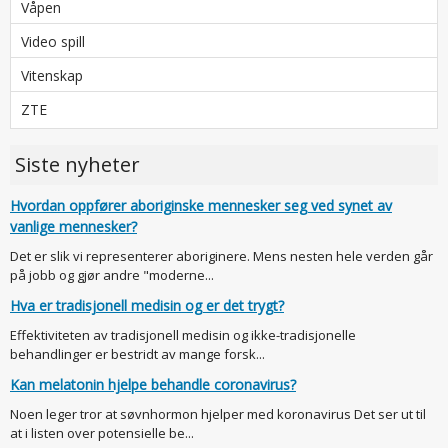
Våpen
Video spill
Vitenskap
ZTE
Siste nyheter
Hvordan oppfører aboriginske mennesker seg ved synet av
vanlige mennesker?
Det er slik vi representerer aboriginere. Mens nesten hele verden går
på jobb og gjør andre "moderne...
Hva er tradisjonell medisin og er det trygt?
Effektiviteten av tradisjonell medisin og ikke-tradisjonelle
behandlinger er bestridt av mange forsk...
Kan melatonin hjelpe behandle coronavirus?
Noen leger tror at søvnhormon hjelper med koronavirus Det ser ut til
at i listen over potensielle be...