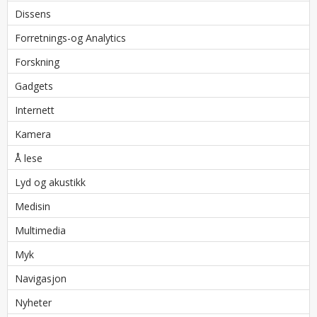
Dissens
Forretnings-og Analytics
Forskning
Gadgets
Internett
Kamera
Å lese
Lyd og akustikk
Medisin
Multimedia
Myk
Navigasjon
Nyheter