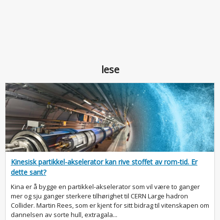
lese
Kinesisk partikkel-akselerator kan rive stoffet av rom-tid. Er
dette sant?
Kina er å bygge en partikkel-akselerator som vil være to ganger
mer og sju ganger sterkere tilhørighet til CERN Large hadron
Collider. Martin Rees, som er kjent for sitt bidrag til vitenskapen om
dannelsen av sorte hull, extragala...