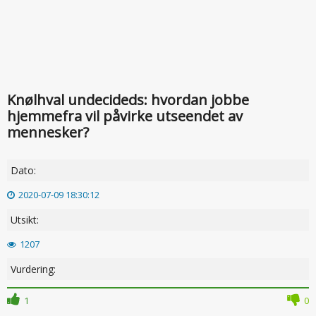
Knølhval undecideds: hvordan jobbe
hjemmefra vil påvirke utseendet av
mennesker?
Dato:
2020-07-09 18:30:12
Utsikt:
1207
Vurdering:
1
0