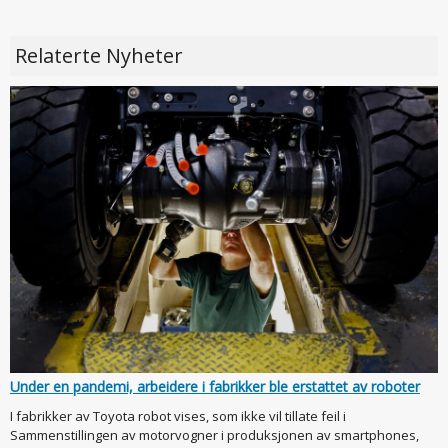
Relaterte Nyheter
Under en pandemi, arbeidere i fabrikker ble erstattet av roboter
I fabrikker av Toyota robot vises, som ikke vil tillate feil i
Sammenstillingen av motorvogner i produksjonen av smartphones,