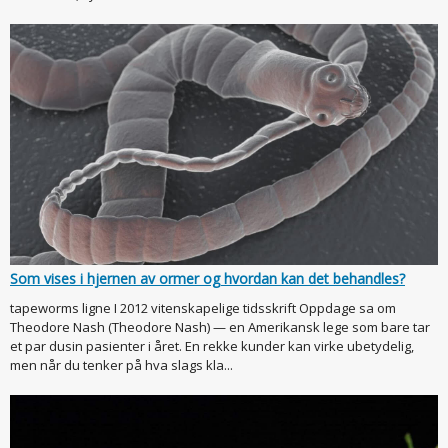
Som vises i hjernen av ormer og hvordan kan det behandles?
tapeworms ligne I 2012 vitenskapelige tidsskrift Oppdage sa om
Theodore Nash (Theodore Nash) — en Amerikansk lege som bare tar
et par dusin pasienter i året. En rekke kunder kan virke ubetydelig,
men når du tenker på hva slags kla...