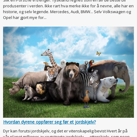
produsenter i verden. Ikke rart hva merke ikke for å nevne, alle har en
historie, og selv legende. Mercedes, Audi, BMW... Selv Volkswagen og
Opel har gjort mye for...
Hvordan dyrene oppfører seg før et jordskjelv?
Dyr kan forutsi jordskjelv, og det er vitenskapelig bevist Hvert år på
vår planet millioner av registrerte jordskjelv — etterskjelv, som noen