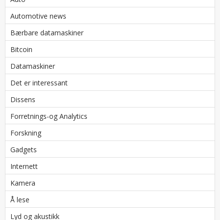
Automotive news
Bærbare datamaskiner
Bitcoin
Datamaskiner
Det er interessant
Dissens
Forretnings-og Analytics
Forskning
Gadgets
Internett
Kamera
Å lese
Lyd og akustikk