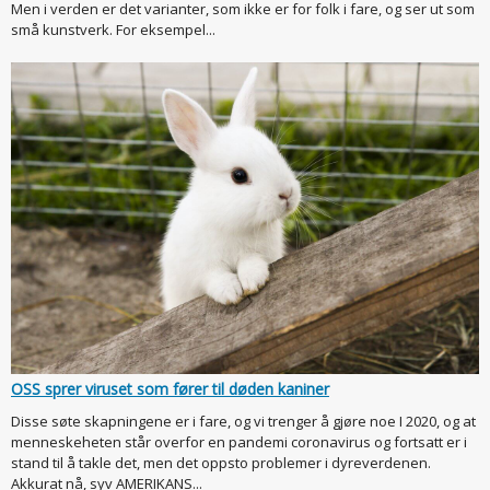
Men i verden er det varianter, som ikke er for folk i fare, og ser ut som
små kunstverk. For eksempel...
OSS sprer viruset som fører til døden kaniner
Disse søte skapningene er i fare, og vi trenger å gjøre noe I 2020, og at
menneskeheten står overfor en pandemi coronavirus og fortsatt er i
stand til å takle det, men det oppsto problemer i dyreverdenen.
Akkurat nå, syv AMERIKANS...