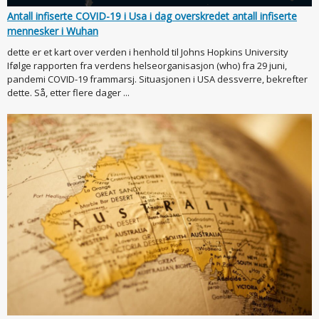
Antall infiserte COVID-19 i Usa i dag overskredet antall infiserte
mennesker i Wuhan
dette er et kart over verden i henhold til Johns Hopkins University
Ifølge rapporten fra verdens helseorganisasjon (who) fra 29 juni,
pandemi COVID-19 frammarsj. Situasjonen i USA dessverre, bekrefter
dette. Så, etter flere dager ...