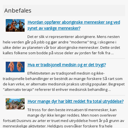
Anbefales
Hvordan oppfører aboriginske mennesker seg ved
synet av vanlige mennesker?
Det er slik vi representerer aboriginere. Mens nesten
hele verden går på jobb og gjør andre "moderne" ting, i skogene i
ulike deler av planeten vår bor aboriginske mennesker. Dette ordet
kalles folkene som bodde på visse deler av jorden før folk fra ...
Hva er tradisjonell medisin og er det trygt?
Effektiviteten av tradisjonell medisin og ikke-
tradisjonelle behandlinger er bestridt av mange forskere Så rart som
de kan virke, er alternativ medisinsk praksis utrolig populær. Begrepet
"alternativ terapi" refererer til enhver medisinsk behandling ...
Hvor mange dyr har blitt reddet fra total utryddelse?
Til tross for den beste innsatsen til mennesker, kan
mange dyr ikke lenger reddes. Men noen overlever
fortsatt Dusinvis av arter er truet med utryddelse hvert år på grunn av
menneskelige aktiviteter. Heldigvis overvåker forskere fra hele