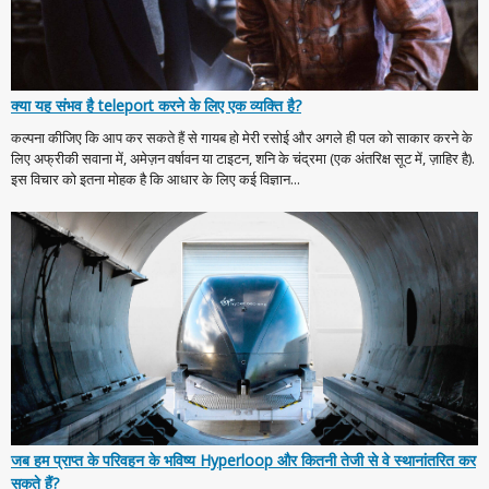
क्या यह संभव है teleport करने के लिए एक व्यक्ति है?
कल्पना कीजिए कि आप कर सकते हैं से गायब हो मेरी रसोई और अगले ही पल को साकार करने के
लिए अफ्रीकी सवाना में, अमेज़न वर्षावन या टाइटन, शनि के चंद्रमा (एक अंतरिक्ष सूट में, ज़ाहिर है).
इस विचार को इतना मोहक है कि आधार के लिए कई विज्ञान...
जब हम प्राप्त के परिवहन के भविष्य Hyperloop और कितनी तेजी से वे स्थानांतरित कर
सकते हैं?