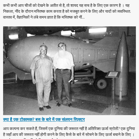
कभी कभी आप चीजों को देखने के अतीत से है, तो शायद यह सच है के लिए एक कारण है । यह
निकला, नींद के दौरान मस्तिष्क काम करता है को मजबूत करने के लिए और यादों को व्यवस्थित.
वास्तव में, वैज्ञानिकों ने लंबे समय ज्ञात है कि मस्तिष्क को नीं...
क्या है एक टोकामक? बस के बारे में एक संलयन रिएक्टर
आप कल्पना कर सकते हैं, जिसमें एक दुनिया की जरूरत नहीं है अतिरिक्त ऊर्जा स्रोतों? एक दुनिया
है जहाँ आप की जरूरत नहीं होगी करने के लिए कैसे के बारे में सोचने के लिए ऊर्जा बचाने के लिए ।