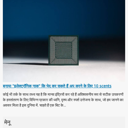
बनाया "इलेक्ट्रॉनिक नाक" कि भेद कर सकते हैं अप करने के लिए 10 scents
कोई भी तर्क के साथ तथ्य यह है कि मानव इंद्रियों कर रहे हैं अविश्वसनीय रूप से सटीक उपकरणों
के हस्तांतरण के लिए विभिन्न प्रकार की ध्वनि, दृश्य और स्पर्श उत्तेजना के साथ, जो हम जानने का
अवसर मिला है इस दुनिया में. चाहते हैं एक बिट के...
मेनू