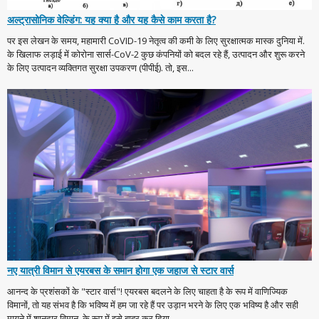
अल्ट्रासोनिक वेल्डिंग: यह क्या है और यह कैसे काम करता है?
पर इस लेखन के समय, महामारी CoVID-19 नेतृत्व की कमी के लिए सुरक्षात्मक मास्क दुनिया में.
के खिलाफ लड़ाई में कोरोना सार्स-CoV-2 कुछ कंपनियों को बदल रहे हैं, उत्पादन और शुरू करने
के लिए उत्पादन व्यक्तिगत सुरक्षा उपकरण (पीपीई). तो, इस...
नए यात्री विमान से एयरबस के समान होगा एक जहाज से स्टार वार्स
आनन्द के प्रशंसकों के "स्टार वार्स"! एयरबस बदलने के लिए चाहता है के रूप में वाणिज्यिक
विमानों, तो यह संभव है कि भविष्य में हम जा रहे हैं पर उड़ान भरने के लिए एक भविष्य है और सही
मायने में शानदार विमान. के रूप में इसे बाहर कर दिया,...