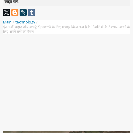
साझा करें:
Main
/
technology
/
इंजन की दहाड़ और कर्फ्यू: SpaceX के लिए मजबूर किया गया है के निवासियों के टेक्सास करने के
लिए अपने घरों को बेचने