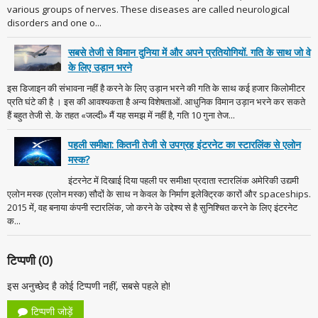
various groups of nerves. These diseases are called neurological
disorders and one o...
सबसे तेजी से विमान दुनिया में और अपने प्रतियोगियों. गति के साथ जो वे
के लिए उड़ान भरने
इस डिजाइन की संभावना नहीं है करने के लिए उड़ान भरने की गति के साथ कई हजार किलोमीटर
प्रति घंटे की है । इस की आवश्यकता है अन्य विशेषताओं. आधुनिक विमान उड़ान भरने कर सकते
हैं बहुत तेजी से. के तहत «जल्दी» मैं यह समझ में नहीं है, गति 10 गुना तेज...
पहली समीक्षा: कितनी तेजी से उपग्रह इंटरनेट का स्टारलिंक से एलोन
मस्क?
इंटरनेट में दिखाई दिया पहली पर समीक्षा प्रदाता स्टारलिंक अमेरिकी उद्यमी
एलोन मस्क (एलोन मस्क) सौदों के साथ न केवल के निर्माण इलेक्ट्रिक कारों और spaceships.
2015 में, वह बनाया कंपनी स्टारलिंक, जो करने के उद्देश्य से है सुनिश्चित करने के लिए इंटरनेट
क...
टिप्पणी (0)
इस अनुच्छेद है कोई टिप्पणी नहीं, सबसे पहले हो!
टिप्पणी जोड़ें