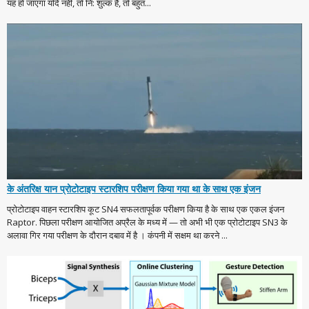
यह हो जाएगा यदि नहीं, तो नि: शुल्क है, तो बहुत...
के अंतरिक्ष यान प्रोटोटाइप स्टारशिप परीक्षण किया गया था के साथ एक इंजन
प्रोटोटाइप वाहन स्टारशिप कूट SN4 सफलतापूर्वक परीक्षण किया है के साथ एक एकल इंजन
Raptor. पिछला परीक्षण आयोजित अप्रैल के मध्य में — तो अभी भी एक प्रोटोटाइप SN3 के
अलावा गिर गया परीक्षण के दौरान दबाव में है । कंपनी में सक्षम था करने ...