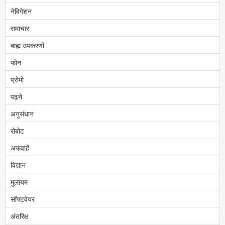
नेविगेशन
समाचार
बाह्य उपकरणों
फोन
प्रोमो
पढ़ने
अनुसंधान
रोबोट
अफवाहें
विज्ञान
मुलायम
सॉफ्टवेयर
अंतरिक्ष