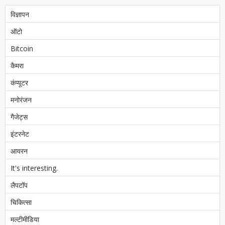
विज्ञापन
ऑटो
Bitcoin
कैमरा
कंप्यूटर
मनोरंजन
गैजेट्स
इंटरनेट
आयरन
It's interesting.
लैपटॉप
चिकित्सा
मल्टीमीडिया