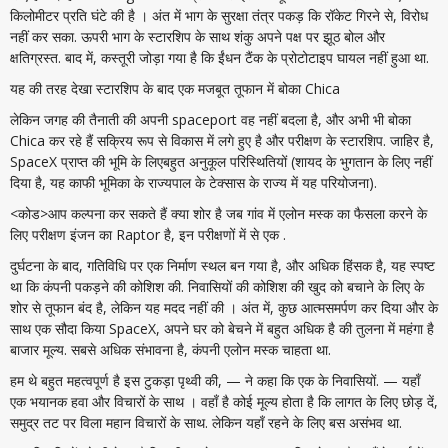
किलोमीटर प्रति घंटे की है । अंत में भाग के सुरक्षा तंत्र पकड़ कि रॉकेट गिरने से, विरोध
नहीं कर सका. ऊपरी भाग के स्टारशिप के साथ शंकु अपने पक्ष पर झूठ बोल और
क्षतिग्रस्त. बाद में, कस्तूरी जोड़ा गया है कि ईंधन टैंक के प्रोटोटाइप घायल नहीं हुआ था.
यह की तरह देखा स्टारशिप के बाद एक मजबूत तूफान में बोका Chica
लेकिन जगह की तैनाती की अपनी spaceport वह नहीं बदला है, और अभी भी बोका
Chica कर रहे हैं सक्रिय रूप से विकास में लगे हुए है और परीक्षण के स्टारशिप. जाहिर है,
SpaceX प्राप्त की भूमि के लिएबहुत अनुकूल परिस्थितियों (शायद के भुगतान के लिए नहीं
दिया है, यह काफी भूमिका के राज्यपाल के टेक्सास के राज्य में यह परियोजना).
<कोड>आप कल्पना कर सकते हैं क्या शोर है जब गांव में एलोन मस्क का फैसला करने के
लिए परीक्षण इंजन का Raptor है, इन परीक्षणों में से एक .
दुर्घटना के बाद, गतिविधि पर एक निर्माण स्थल बन गया है, और अधिक हिंसक है, यह स्पष्ट
था कि कंपनी पकड़ने की कोशिश की. निवासियों की कोशिश की खुद को बचाने के लिए के
शोर से तूफान बंद है, लेकिन यह मदद नहीं की । अंत में, कुछ आत्मसमर्पण कर दिया और के
साथ एक सौदा किया SpaceX, अपने घर को बेचने में बहुत अधिक है की तुलना में महंगा है
बाजार मूल्य. सबसे अधिक संभावना है, कंपनी एलोन मस्क चाहता था.
हम थे बहुत महत्वपूर्ण है इस टुकड़ा पृथ्वी की, — ने कहा कि एक के निवासियों. — यहाँ
एक भयानक हवा और विचारों के साथ । वहाँ है कोई मूल्य होता है कि लागत के लिए छोड़ दें,
समुद्र तट पर विला महान विचारों के साथ. लेकिन यहाँ रहने के लिए बस असंभव था.