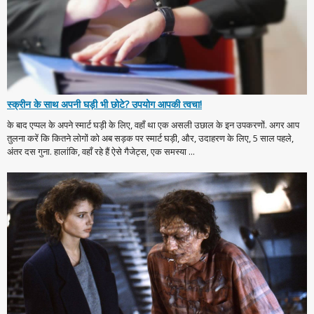
स्क्रीन के साथ अपनी घड़ी भी छोटे? उपयोग आपकी त्वचा!
के बाद एप्पल के अपने स्मार्ट घड़ी के लिए, वहाँ था एक असली उछाल के इन उपकरणों. अगर आप
तुलना करें कि कितने लोगों को अब सड़क पर स्मार्ट घड़ी, और, उदाहरण के लिए, 5 साल पहले,
अंतर दस गुना. हालांकि, वहाँ रहे हैं ऐसे गैजेट्स, एक समस्या ...