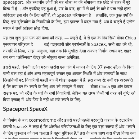
spaceport, और स्थानीय लोगों को यह सोचा था की संभावना एक छोटे से शहर में पूरे
विश्व में है । और इसलिए यह हुआ है, सब के बाद, हम में से कई के बारे में पता नहीं होता
अस्तित्व इस गांव के लिए नहीं हैं, तो SpaceX परियोजना है । हालांकि, एक कुछ वर्षों के
लिए, इस दृष्टिकोण के निवासियों के लिए, इस इमारत में बदल गया है: अब वे चाहते हैं एलोन
मस्क ने उन्हें अकेला छोड़ दिया.
यह सब शुरू हुआ एक परी कथा की तरह, — कहते हैं, में से एक के निवासियों बोका Chica
एस्क्वायर पत्रिका है । — कई पत्रकारों और प्रशंसकों के SpaceX, सभी बात की थी,
तस्वीरें ले लिया, साझा अनुभव, यहां तक कि मुखौटा देखा अक्सर निर्माण स्थल पर. शहर
बन गया "कॉस्मिक" केंद्र की संयुक्त राज्य अमेरिका.
इससे पहले, कंपनी एलोन मस्क खरीदा एक गांव में मकान के लिए 37 हजार डॉलर के बिना,
पानी चल रहा है और अन्य महत्वपूर्ण संचार एक आपात स्थिति में और सलाखों के साथ
खिड़कियों पर. निवासियों पहली बार में थोड़ा उलझन में है, इस तथ्य से: क्यों एक अरबपति
है कि क्या घर में? करने के लिए आप को समझने में मदद — बोका Chica एक और केवल
सड़क पर, जो स्टैंड के घरों के सभी निवासियों. लेकिन यह तथ्य किसी भी तरह की दृष्टि खो
दिया प्रवाह में. और फिर वे नहीं था उसे करने के लिए.
Spaceport SpaceX
के निर्माण के बाद cosmodrome और इससे पहले पहली प्रस्तुति जहाज के स्टारशिप
कंपनी SpaceX ने कहा है कि अंतरिक्ष परियोजनाओं के लिए एक बड़ा खतरा हैं और "करने
के लिए नुकसान को कम चलाता है बहुत मुश्किल है." इस के साथ साथ द्वारा पीछा किया गया