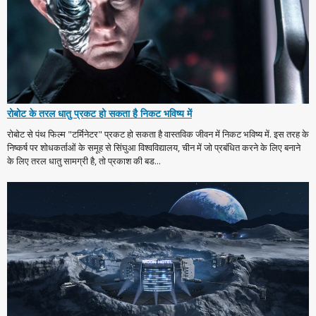
रोबोट के तरल धातु प्रकट हो सकता है निकट भविष्य में
रोबोट से पंथ फिल्म "टर्मिनेटर" प्रकट हो सकता है वास्तविक जीवन में निकट भविष्य में. इस तरह के
निष्कर्ष पर शोधकर्ताओं के समूह से सिंघुआ विश्वविद्यालय, चीन में जो प्रबंधित करने के लिए बनाने
के लिए तरल धातु सामग्री है, तो प्रकाश की बड...