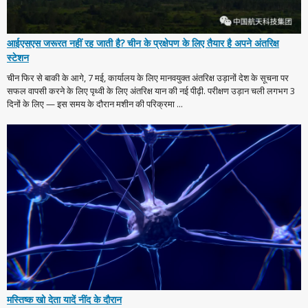
आईएसएस जरूरत नहीं रह जाती है? चीन के प्रक्षेपण के लिए तैयार है अपने अंतरिक्ष
स्टेशन
चीन फिर से बाकी के आगे, 7 मई, कार्यालय के लिए मानवयुक्त अंतरिक्ष उड़ानों देश के सूचना पर
सफल वापसी करने के लिए पृथ्वी के लिए अंतरिक्ष यान की नई पीढ़ी. परीक्षण उड़ान चली लगभग 3
दिनों के लिए — इस समय के दौरान मशीन की परिक्रमा ...
मस्तिष्क खो देता यादें नींद के दौरान