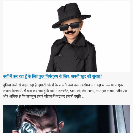
क्यों मैं कर रहा हूँ के लिए कुल नियंत्रण के लिए, अपनी खुद की सुरक्षा?
दुनिया तेजी से बदल रहा है, हमारी आंखों के सामने. क्या कल असंभव लग रहा था — आज एक
उबाऊ दिनचर्या. मैं बात कर रहा हूँ के बारे में इंटरनेट, smartphones, उपग्रह संचार, जीपीएस
और अधिक है कि सचमुच हमारे जीवन में फट पर हमारी स्मृति ...