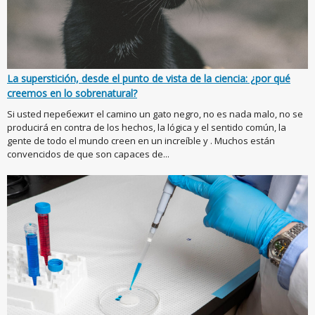
La superstición, desde el punto de vista de la ciencia: ¿por qué
creemos en lo sobrenatural?
Si usted перебежит el camino un gato negro, no es nada malo, no se
producirá en contra de los hechos, la lógica y el sentido común, la
gente de todo el mundo creen en un increíble y . Muchos están
convencidos de que son capaces de...