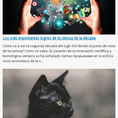
Los más importantes logros de la ciencia de la década
Cómo va a ser la segunda década del siglo XXI desde el punto de vista
de la ciencia? Como se sabe, la creación de la innovación científica y
tecnológica siempre se ha señalado ciertas прорывами en la esfera
socio-económica de la s...