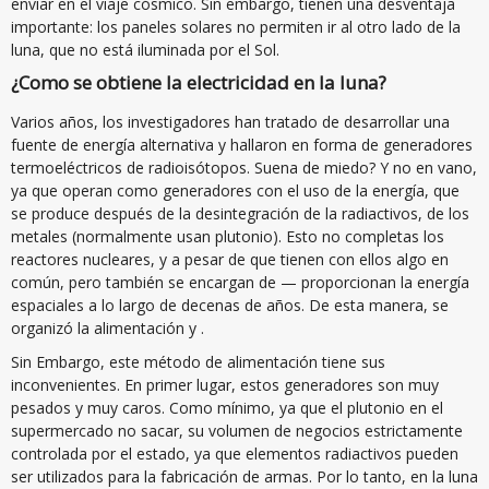
enviar en el viaje cósmico. Sin embargo, tienen una desventaja
importante: los paneles solares no permiten ir al otro lado de la
luna, que no está iluminada por el Sol.
¿Como se obtiene la electricidad en la luna?
Varios años, los investigadores han tratado de desarrollar una
fuente de energía alternativa y hallaron en forma de generadores
termoeléctricos de radioisótopos. Suena de miedo? Y no en vano,
ya que operan como generadores con el uso de la energía, que
se produce después de la desintegración de la radiactivos, de los
metales (normalmente usan plutonio). Esto no completas los
reactores nucleares, y a pesar de que tienen con ellos algo en
común, pero también se encargan de — proporcionan la energía
espaciales a lo largo de decenas de años. De esta manera, se
organizó la alimentación y .
Sin Embargo, este método de alimentación tiene sus
inconvenientes. En primer lugar, estos generadores son muy
pesados y muy caros. Como mínimo, ya que el plutonio en el
supermercado no sacar, su volumen de negocios estrictamente
controlada por el estado, ya que elementos radiactivos pueden
ser utilizados para la fabricación de armas. Por lo tanto, en la luna