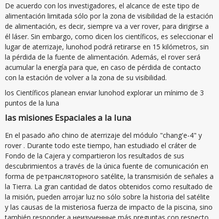
De acuerdo con los investigadores, el alcance de este tipo de
alimentación limitada sólo por la zona de visibilidad de la estación
de alimentación, es decir, siempre va a ver rover, para dirigirse a
él láser. Sin embargo, como dicen los científicos, es seleccionar el
lugar de aterrizaje, lunohod podrá retirarse en 15 kilómetros, sin
la pérdida de la fuente de alimentación. Además, el rover será
acumular la energía para que, en caso de pérdida de contacto
con la estación de volver a la zona de su visibilidad.
los Científicos planean enviar lunohod explorar un mínimo de 3
puntos de la luna
las misiones Espaciales a la luna
En el pasado año chino de aterrizaje del módulo "chang'e-4" y
rover . Durante todo este tiempo, han estudiado el cráter de
Fondo de la Cajera y compartieron los resultados de sus
descubrimientos a través de la única fuente de comunicación en
forma de ретрансляторного satélite, la transmisión de señales a
la Tierra. La gran cantidad de datos obtenidos como resultado de
la misión, pueden arrojar luz no sólo sobre la historia del satélite
y las causas de la misteriosa fuerza de impacto de la piscina, sino
también responder a неизученные más preguntas con respecto