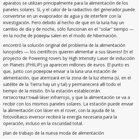
aparatos se utilizan principalmente para la alimentación de los
paneles solares. Sí, y el calor de la radiactivo del generador puede
convertirse en un evaporador de agua y de interferir con la
investigación. Pero debido al hecho de que en la luna hay un
cambio de día y de noche, sólo funcionan en el "solar" tiempo —
en la noche de роверы salen en el modo de hibernación.
encontró la solución original del problema de la alimentación
lunojodes — los científicos quieren alimentar a sus láseres! En el
proyecto de Powering rovers by High Intensity Laser de inducción
on Planets (PHILIP) ya aparecen millones de euros. El punto es
que, junto con ровером enviar a la luna una estación de
alimentación, que aterrizará en la zona de la luz eterna (sí, en el
satélite de la Tierra hay un y tal) y permanecerá allí todo el
tiempo de la misión. En la estación establecerán
пятисотваттный láser infrarrojo, y que la alimentación se va a
recibir con los mismos paneles solares. La estación puede enviar
la alimentación con láser en el rover, con la ayuda de la
fotovoltaico inversor recibirá la energía necesaria para la
operación, incluso en la oscuridad total.
plan de trabajo de la nueva moda de alimentación