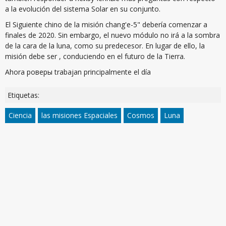
a la evolución del sistema Solar en su conjunto.
El Siguiente chino de la misión chang'e-5" debería comenzar a
finales de 2020. Sin embargo, el nuevo módulo no irá a la sombra
de la cara de la luna, como su predecesor. En lugar de ello, la
misión debe ser , conduciendo en el futuro de la Tierra.
Ahora роверы trabajan principalmente el día
Etiquetas:
Ciencia
las misiones Espaciales
Cosmos
Luna