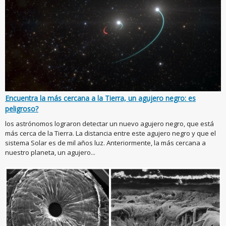
Encuentra la más cercana a la Tierra, un agujero negro: es
peligroso?
los astrónomos lograron detectar un nuevo agujero negro, que está
más cerca de la Tierra. La distancia entre este agujero negro y que el
sistema Solar es de mil años luz. Anteriormente, la más cercana a
nuestro planeta, un agujero...