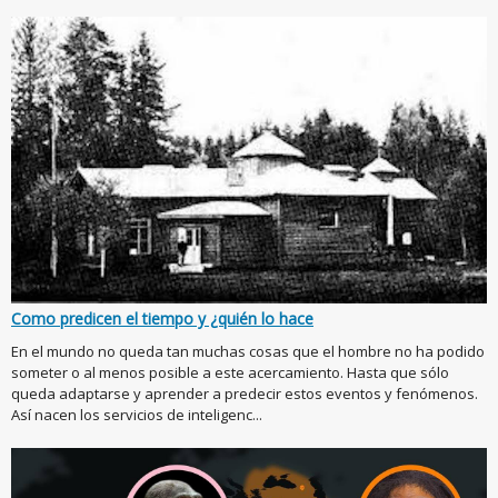
Como predicen el tiempo y ¿quién lo hace
En el mundo no queda tan muchas cosas que el hombre no ha podido
someter o al menos posible a este acercamiento. Hasta que sólo
queda adaptarse y aprender a predecir estos eventos y fenómenos.
Así nacen los servicios de inteligenc...