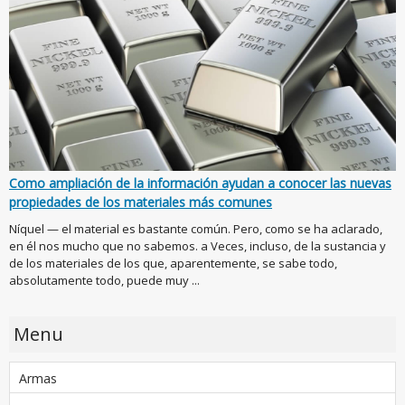
Como ampliación de la información ayudan a conocer las nuevas
propiedades de los materiales más comunes
Níquel — el material es bastante común. Pero, como se ha aclarado,
en él nos mucho que no sabemos. a Veces, incluso, de la sustancia y
de los materiales de los que, aparentemente, se sabe todo,
absolutamente todo, puede muy ...
Menu
Armas