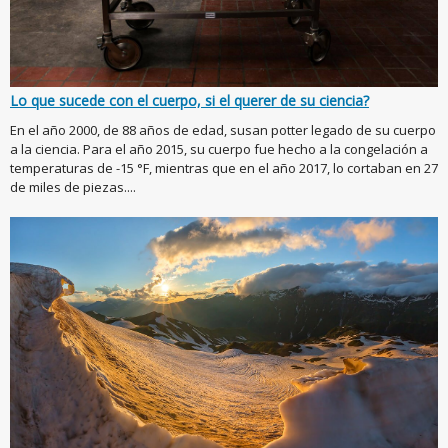
Lo que sucede con el cuerpo, si el querer de su ciencia?
En el año 2000, de 88 años de edad, susan potter legado de su cuerpo
a la ciencia. Para el año 2015, su cuerpo fue hecho a la congelación a
temperaturas de -15 °F, mientras que en el año 2017, lo cortaban en 27
de miles de piezas....