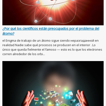
¿Por qué los científicos están preocupados por el problema del
átomo?
el Enigma de trabajo de un átomo sigue siendo неразгаданной en
realidad Nadie sabe qué procesos se producen en el interior . Lo
único que queda fielmente el famoso — esto es lo que los electrones
corren alrededor de los orbi...