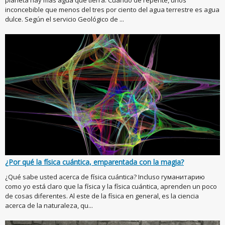
planeta hay más agua que tierra. Cuando de repente, unos
inconcebible que menos del tres por ciento del agua terrestre es agua
dulce. Según el servicio Geológico de ...
¿Por qué la física cuántica, emparentada con la magia?
¿Qué sabe usted acerca de física cuántica? Incluso гуманитарию
como yo está claro que la física y la física cuántica, aprenden un poco
de cosas diferentes. Al este de la física en general, es la ciencia
acerca de la naturaleza, qu...