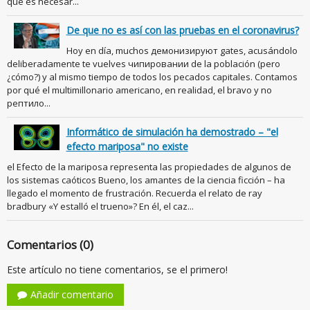
qué es necesar...
De que no es así con las pruebas en el coronavirus?
Hoy en día, muchos демонизируют gates, acusándolo
deliberadamente te vuelves чипировании de la población (pero
¿cómo?) y al mismo tiempo de todos los pecados capitales. Contamos
por qué el multimillonario americano, en realidad, el bravo y no
рептило...
Informático de simulación ha demostrado – "el
efecto mariposa" no existe
el Efecto de la mariposa representa las propiedades de algunos de
los sistemas caóticos Bueno, los amantes de la ciencia ficción – ha
llegado el momento de frustración. Recuerda el relato de ray
bradbury «Y estalló el trueno»? En él, el caz...
Comentarios (0)
Este artículo no tiene comentarios, se el primero!
Añadir comentario