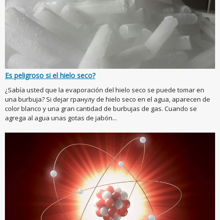
Es peligroso si el hielo seco?
¿Sabía usted que la evaporación del hielo seco se puede tomar en
una burbuja? Si dejar гранулу de hielo seco en el agua, aparecen de
color blanco y una gran cantidad de burbujas de gas. Cuando se
agrega al agua unas gotas de jabón...