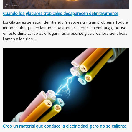
Cuando los glaciares tropicales desaparecen definitivamente
los Glaciares se están derritiendo. Y esto es un gran problema Todo el
mundo sabe que en latitudes bastante caliente, sin embargo, incluso
en este clima cálido es el lugar más presente glaciares. Los científicos
llaman a los glaci...
Creó un material que conduce la electricidad, pero no se calienta