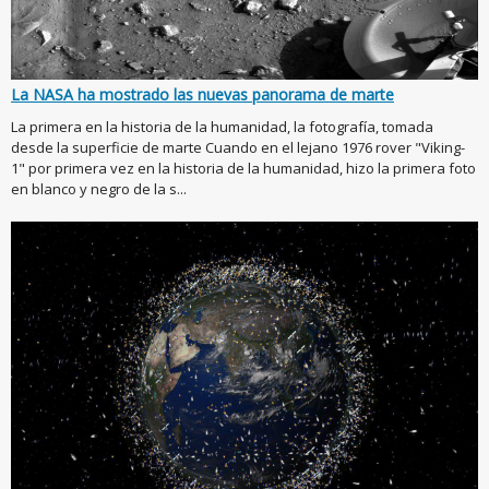
La NASA ha mostrado las nuevas panorama de marte
La primera en la historia de la humanidad, la fotografía, tomada
desde la superficie de marte Cuando en el lejano 1976 rover "Viking-
1" por primera vez en la historia de la humanidad, hizo la primera foto
en blanco y negro de la s...