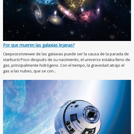
Por que mueren las galaxias lejanas?
Сверхскопление de las galaxias puede ser la causa de la parada de
starburst Poco después de su nacimiento, el universo estaba lleno de
gas, principalmente hidrógeno. Con el tiempo, la gravedad atrajo el
gas a las nubes, que se con...