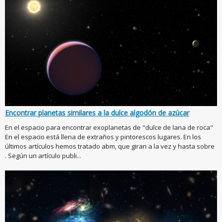
Encontrar planetas similares a la dulce algodón de azúcar
En el espacio para encontrar exoplanetas de "dulce de lana de roca"
En el espacio está llena de extraños y pintorescos lugares. En los
últimos artículos hemos tratado abm, que giran a la vez y hasta sobre
. Según un artículo publi...