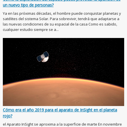
un nuevo tipo de personas?
Ya en las próximas décadas, el hombre puede conquistar planetas y
satélites del sistema Solar. Para sobrevivir, tendrá que adaptarse a
las nuevas condiciones de su espacial de la casa Como es sabido,
cualquier estudio siempre se a...
Cómo era el año 2019 para el aparato de InSight en el planeta
rojo?
el Aparato InSight se aproxima a la superficie de marte En noviembre