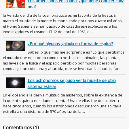
Los americanos en la luna: ¿qué debe conocer cada
una?
la Venida del día de la cosmonáutica es mi favorita de la fiesta. Él
marca el triunfo de la mente humana: todo por unos cuatro mil años,
el Homo Sapiens se han pasado de cazadores-recolectores a los
investigadores el cosmos. El 12 de abril de 1961, e...
¿Por qué algunas galaxia en forma de espiral?
Sabes lo que más me sorprende es? Lo que percibimos
el mundo que nos rodea como un hecho. Los animales, las plantas,
las leyes de la física y el espacio percibido por muchas personas
como algo tan cotidiana y aburrida, que se inventan las hadas, fant...
Los astrónomos se pudo ver la muerte de otro
sistema estelar
En el océano a la deriva multitud de misterios, sobre la existencia de
la que ni siquiera nos damos cuenta. Una de ellas fue descubierta
hace cinco años, cuando los astrónomos descubrieron una solitaria
estrella a una distancia de 570 años luz de la ...
Comentarios (1)