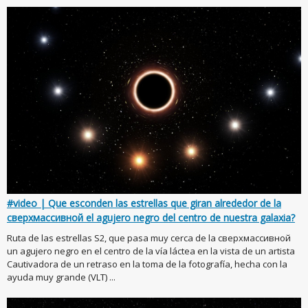
#video | Que esconden las estrellas que giran alrededor de la
сверхмассивной el agujero negro del centro de nuestra galaxia?
Ruta de las estrellas S2, que pasa muy cerca de la сверхмассивной
un agujero negro en el centro de la vía láctea en la vista de un artista
Cautivadora de un retraso en la toma de la fotografía, hecha con la
ayuda muy grande (VLT) ...