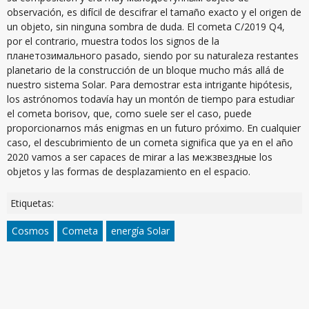
observación, es difícil de descifrar el tamaño exacto y el origen de
un objeto, sin ninguna sombra de duda. El cometa C/2019 Q4,
por el contrario, muestra todos los signos de la
планетозимального pasado, siendo por su naturaleza restantes
planetario de la construcción de un bloque mucho más allá de
nuestro sistema Solar. Para demostrar esta intrigante hipótesis,
los astrónomos todavía hay un montón de tiempo para estudiar
el cometa borisov, que, como suele ser el caso, puede
proporcionarnos más enigmas en un futuro próximo. En cualquier
caso, el descubrimiento de un cometa significa que ya en el año
2020 vamos a ser capaces de mirar a las межзвездные los
objetos y las formas de desplazamiento en el espacio.
Etiquetas:
Cosmos
Cometa
energía Solar