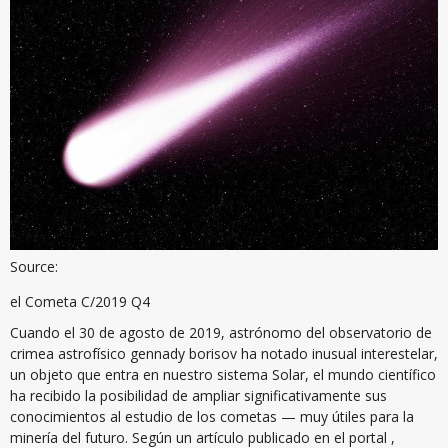
Source:
el Cometa C/2019 Q4
Cuando el 30 de agosto de 2019, astrónomo del observatorio de
crimea astrofísico gennady borisov ha notado inusual interestelar,
un objeto que entra en nuestro sistema Solar, el mundo científico
ha recibido la posibilidad de ampliar significativamente sus
conocimientos al estudio de los cometas — muy útiles para la
minería del futuro. Según un artículo publicado en el portal ,