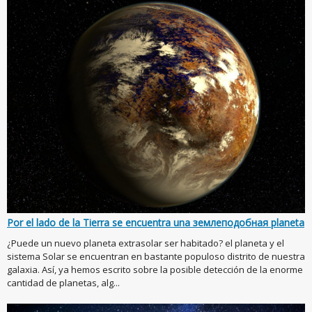
Por el lado de la Tierra se encuentra una землеподобная planeta
¿Puede un nuevo planeta extrasolar ser habitado? el planeta y el
sistema Solar se encuentran en bastante populoso distrito de nuestra
galaxia. Así, ya hemos escrito sobre la posible detección de la enorme
cantidad de planetas, alg...