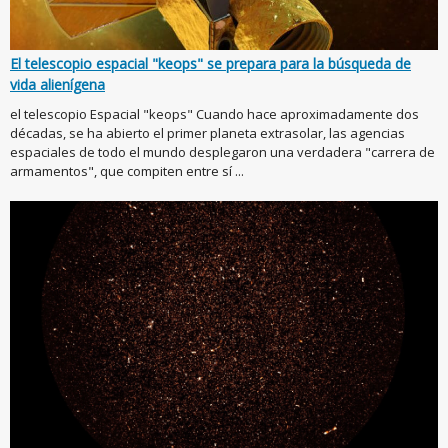
El telescopio espacial "keops" se prepara para la búsqueda de
vida alienígena
el telescopio Espacial "keops" Cuando hace aproximadamente dos
décadas, se ha abierto el primer planeta extrasolar, las agencias
espaciales de todo el mundo desplegaron una verdadera "carrera de
armamentos", que compiten entre sí ...