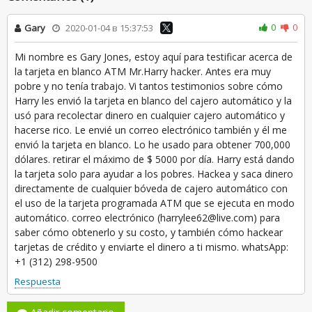
0
0
Gary
2020-01-04 в 15:37:53
Mi nombre es Gary Jones, estoy aquí para testificar acerca de
la tarjeta en blanco ATM Mr.Harry hacker. Antes era muy
pobre y no tenía trabajo. Vi tantos testimonios sobre cómo
Harry les envió la tarjeta en blanco del cajero automático y la
usó para recolectar dinero en cualquier cajero automático y
hacerse rico. Le envié un correo electrónico también y él me
envió la tarjeta en blanco. Lo he usado para obtener 700,000
dólares. retirar el máximo de $ 5000 por día. Harry está dando
la tarjeta solo para ayudar a los pobres. Hackea y saca dinero
directamente de cualquier bóveda de cajero automático con
el uso de la tarjeta programada ATM que se ejecuta en modo
automático. correo electrónico (harrylee62@live.com) para
saber cómo obtenerlo y su costo, y también cómo hackear
tarjetas de crédito y enviarte el dinero a ti mismo. whatsApp:
+1 (312) 298-9500
Respuesta