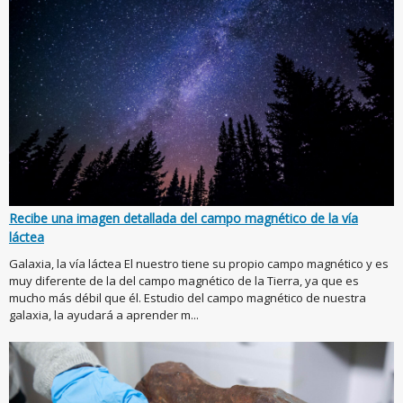
Recibe una imagen detallada del campo magnético de la vía
láctea
Galaxia, la vía láctea El nuestro tiene su propio campo magnético y es
muy diferente de la del campo magnético de la Tierra, ya que es
mucho más débil que él. Estudio del campo magnético de nuestra
galaxia, la ayudará a aprender m...