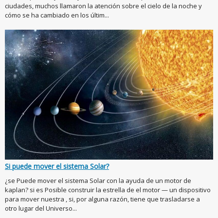
ciudades, muchos llamaron la atención sobre el cielo de la noche y
cómo se ha cambiado en los últim...
Si puede mover el sistema Solar?
¿se Puede mover el sistema Solar con la ayuda de un motor de
kaplan? si es Posible construir la estrella de el motor — un dispositivo
para mover nuestra , si, por alguna razón, tiene que trasladarse a
otro lugar del Universo...