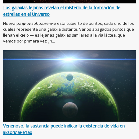
Las galaxias lejanas revelan el misterio de la formación de
estrellas en el Universo
Nueva радиоизображение está cubierto de puntos, cada uno de los
cuales representa una galaxia distante. Varios apagados puntos que
llenan el cielo — es lejanas galaxias similares a la vía láctea, que
vemos por primera vez ¿h...
Venenoso, la sustancia puede indicar la existencia de vida en
экзопланетах