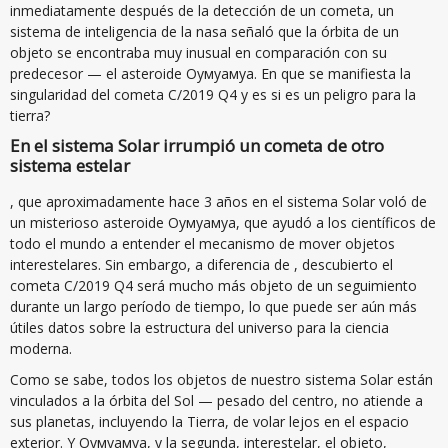
inmediatamente después de la detección de un cometa, un
sistema de inteligencia de la nasa señaló que la órbita de un
objeto se encontraba muy inusual en comparación con su
predecesor — el asteroide Оумуамуа. En que se manifiesta la
singularidad del cometa C/2019 Q4 y es si es un peligro para la
tierra?
En el sistema Solar irrumpió un cometa de otro
sistema estelar
, que aproximadamente hace 3 años en el sistema Solar voló de
un misterioso asteroide Оумуамуа, que ayudó a los científicos de
todo el mundo a entender el mecanismo de mover objetos
interestelares. Sin embargo, a diferencia de , descubierto el
cometa C/2019 Q4 será mucho más objeto de un seguimiento
durante un largo período de tiempo, lo que puede ser aún más
útiles datos sobre la estructura del universo para la ciencia
moderna.
Como se sabe, todos los objetos de nuestro sistema Solar están
vinculados a la órbita del Sol — pesado del centro, no atiende a
sus planetas, incluyendo la Tierra, de volar lejos en el espacio
exterior. Y Оумуамуа, y la segunda, interestelar, el objeto,