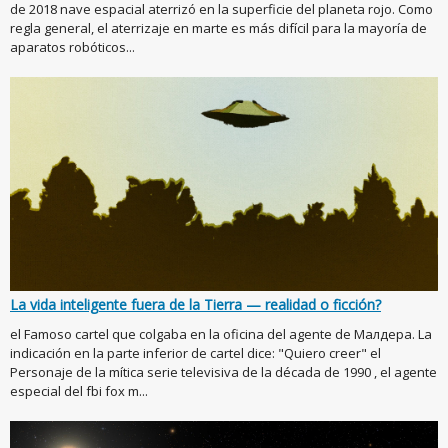
de 2018 nave espacial aterrizó en la superficie del planeta rojo. Como
regla general, el aterrizaje en marte es más difícil para la mayoría de
aparatos robóticos...
La vida inteligente fuera de la Tierra — realidad o ficción?
el Famoso cartel que colgaba en la oficina del agente de Малдера. La
indicación en la parte inferior de cartel dice: "Quiero creer" el
Personaje de la mítica serie televisiva de la década de 1990 , el agente
especial del fbi fox m...