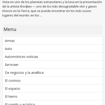
Vista en uno de los planetas extrasolares y la luna en la presentación
de la artista Фосфин — uno de los más desagradable olor y gases
tóxicos en la Tierra, que se puede encontrar en los más sucios
lugares del mundo: en los ...
Menu
Armas
Auto
Automotrices noticias
Биткоин
De negocios y la analítica
El cosmos
El espacio
El hierro
El sonido y acústica