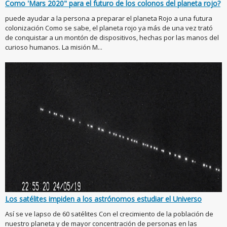
Como 'Mars 2020" para el futuro de los colonos del planeta rojo?
puede ayudar a la persona a preparar el planeta Rojo a una futura
colonización Como se sabe, el planeta rojo ya más de una vez trató
de conquistar a un montón de dispositivos, hechas por las manos del
curioso humanos. La misión M...
Los satélites impiden a los astrónomos estudiar el Universo
Así se ve lapso de 60 satélites Con el crecimiento de la población de
nuestro planeta y de mayor concentración de personas en las