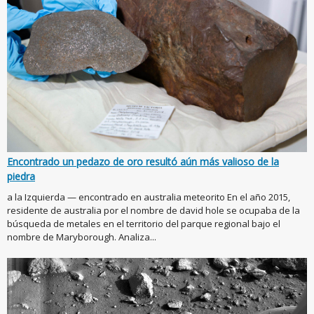
Encontrado un pedazo de oro resultó aún más valioso de la
piedra
a la Izquierda — encontrado en australia meteorito En el año 2015,
residente de australia por el nombre de david hole se ocupaba de la
búsqueda de metales en el territorio del parque regional bajo el
nombre de Maryborough. Analiza...