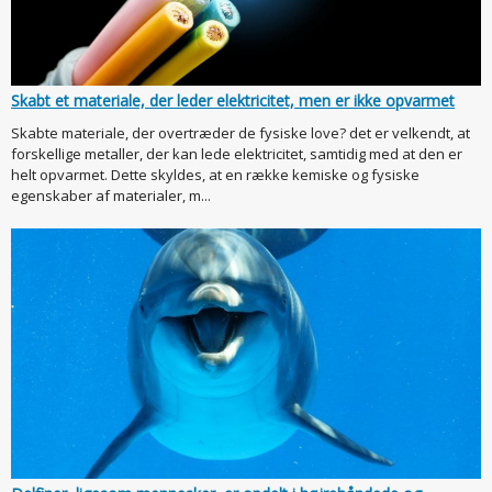
Skabt et materiale, der leder elektricitet, men er ikke opvarmet
Skabte materiale, der overtræder de fysiske love? det er velkendt, at
forskellige metaller, der kan lede elektricitet, samtidig med at den er
helt opvarmet. Dette skyldes, at en række kemiske og fysiske
egenskaber af materialer, m...