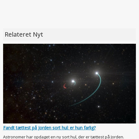
Relateret Nyt
Fandt tættest på Jorden sort hul: er hun farlig?
Astronomer har opdaget en ny sort hul, der er tættest på Jorden.