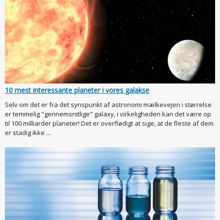
10 mest interessante planeter i vores galakse
Selv om det er fra det synspunkt af astronomi mælkevejen i størrelse
er temmelig "gennemsnitlige" galaxy, i virkeligheden kan det være op
til 100 milliarder planeter! Det er overflødigt at sige, at de fleste af dem
er stadig ikke ...