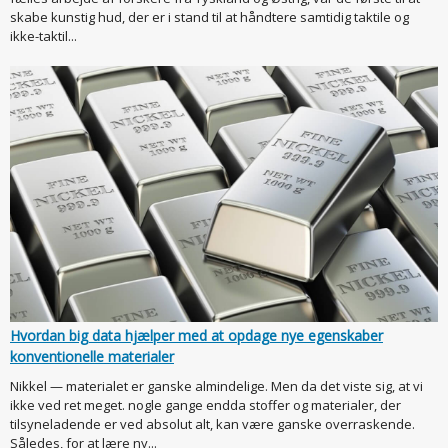
skabe kunstig hud, der er i stand til at håndtere samtidig taktile og
ikke-taktil...
Hvordan big data hjælper med at opdage nye egenskaber
konventionelle materialer
Nikkel — materialet er ganske almindelige. Men da det viste sig, at vi
ikke ved ret meget. nogle gange endda stoffer og materialer, der
tilsyneladende er ved absolut alt, kan være ganske overraskende.
Således, for at lære ny...