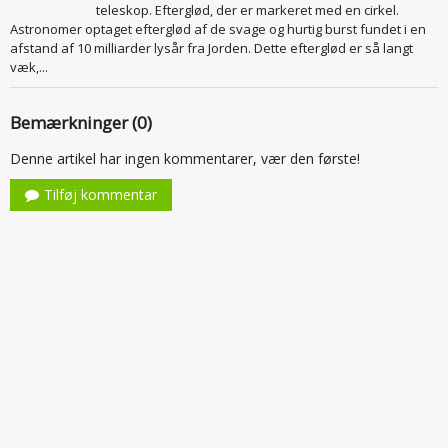
teleskop. Efterglød, der er markeret med en cirkel.
Astronomer optaget efterglød af de svage og hurtig burst fundet i en
afstand af 10 milliarder lysår fra Jorden. Dette efterglød er så langt
væk,...
Bemærkninger (0)
Denne artikel har ingen kommentarer, vær den første!
Tilføj kommentar