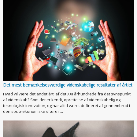
Det mest bemærkelsesværdige videnskabelige resultater af årtiet
Hvad vil være det andet årti af det XXI århundrede fra det synspunkt
af videnskab? Som det er kendt, oprettelse af videnskabelig og
teknologisk innovation, og har altid været defineret af gennembrud i
den socio-økonomiske sfære i ...