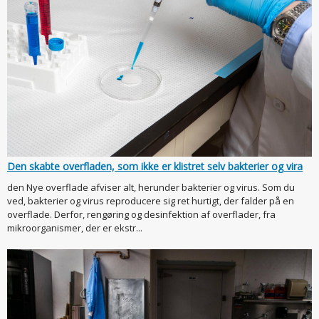
Den skabte overfladen, som ikke er klistret selv bakterier og vira
den Nye overflade afviser alt, herunder bakterier og virus. Som du
ved, bakterier og virus reproducere sig ret hurtigt, der falder på en
overflade. Derfor, rengøring og desinfektion af overflader, fra
mikroorganismer, der er ekstr...