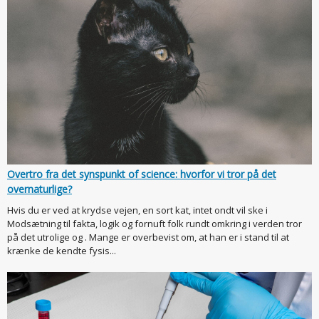
Overtro fra det synspunkt of science: hvorfor vi tror på det
overnaturlige?
Hvis du er ved at krydse vejen, en sort kat, intet ondt vil ske i
Modsætning til fakta, logik og fornuft folk rundt omkring i verden tror
på det utrolige og . Mange er overbevist om, at han er i stand til at
krænke de kendte fysis...