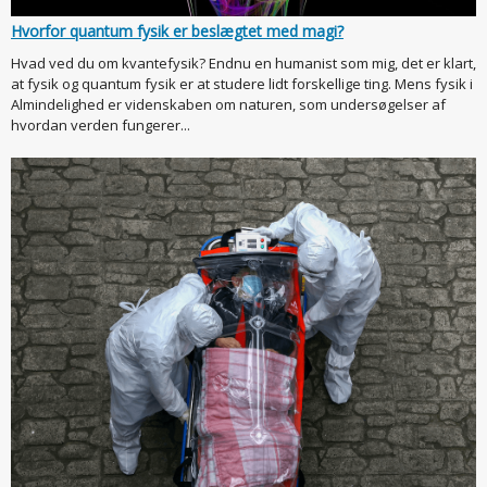
Hvorfor quantum fysik er beslægtet med magi?
Hvad ved du om kvantefysik? Endnu en humanist som mig, det er klart,
at fysik og quantum fysik er at studere lidt forskellige ting. Mens fysik i
Almindelighed er videnskaben om naturen, som undersøgelser af
hvordan verden fungerer...