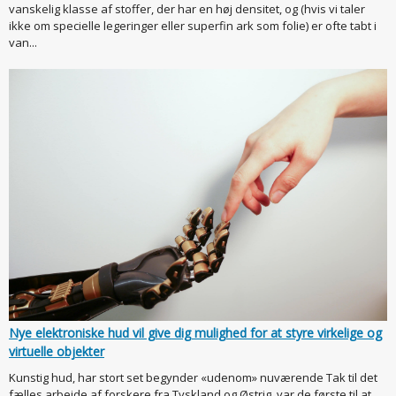
vanskelig klasse af stoffer, der har en høj densitet, og (hvis vi taler
ikke om specielle legeringer eller superfin ark som folie) er ofte tabt i
van...
Nye elektroniske hud vil give dig mulighed for at styre virkelige og
virtuelle objekter
Kunstig hud, har stort set begynder «udenom» nuværende Tak til det
fælles arbejde af forskere fra Tyskland og Østrig, var de første til at