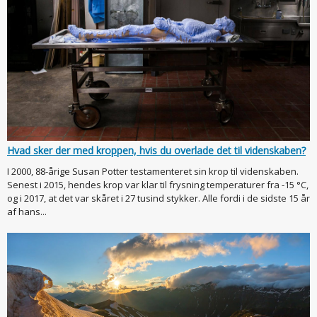
Hvad sker der med kroppen, hvis du overlade det til videnskaben?
I 2000, 88-årige Susan Potter testamenteret sin krop til videnskaben.
Senest i 2015, hendes krop var klar til frysning temperaturer fra -15 °C,
og i 2017, at det var skåret i 27 tusind stykker. Alle fordi i de sidste 15 år
af hans...