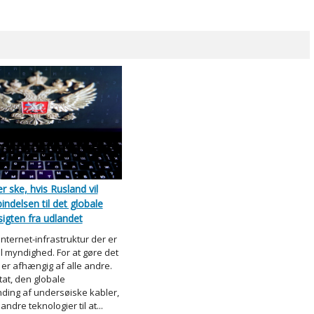
er ske, hvis Rusland vil
indelsen til det globale
sigten fra udlandet
nternet-infrastruktur der er
l myndighed. For at gøre det
 er afhængig af alle andre.
tat, den globale
ing af undersøiske kabler,
 andre teknologier til at...