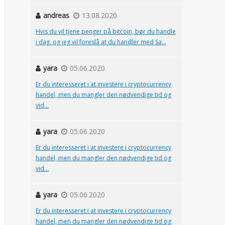
andreas
13.08.2020
Hvis du vil tjene penger på bitcoin, bør du handle
i dag, og jeg vil foreslå at du handler med Sa...
yara
05.06.2020
Er du interesseret i at investere i cryptocurrency
handel, men du mangler den nødvendige tid og
vid...
yara
05.06.2020
Er du interesseret i at investere i cryptocurrency
handel, men du mangler den nødvendige tid og
vid...
yara
05.06.2020
Er du interesseret i at investere i cryptocurrency
handel, men du mangler den nødvendige tid og