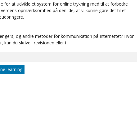
 for at udvikle et system for online trykning med til at forbedre
 verdens opmærksomhed på den idé, at vi kunne gøre det til et
 budbringere.
engers, og andre metoder for kommunikation på Internettet? Hvor
 kan du skrive i revisionen eller i .
ne learning