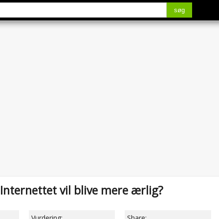
søg
Internettet vil blive mere ærlig?
Vurdering:
Share: