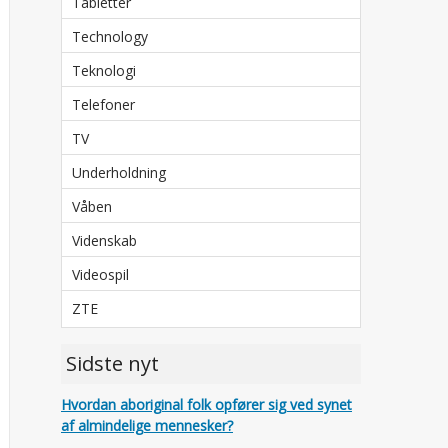
Tabletter
Technology
Teknologi
Telefoner
TV
Underholdning
Våben
Videnskab
Videospil
ZTE
Sidste nyt
Hvordan aboriginal folk opfører sig ved synet
af almindelige mennesker?