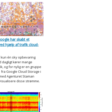
oogle har skabt et
d hjælp af trafik cloud-
 kun én sky opbevaring
 dagligt kører mange
ik, og for nylig er en gruppe
 fra Google Cloud Storage i
 med Agenturet Staman
 visualisere disse strømme.