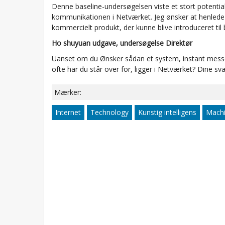
Denne baseline-undersøgelsen viste et stort potentiale
kommunikationen i Netværket. Jeg ønsker at henlede
kommercielt produkt, der kunne blive introduceret til
Ho shuyuan udgave, undersøgelse Direktør
Uanset om du Ønsker sådan et system, instant mess
ofte har du står over for, ligger i Netværket? Dine svar,
Mærker:
Internet
Technology
Kunstig intelligens
Machi