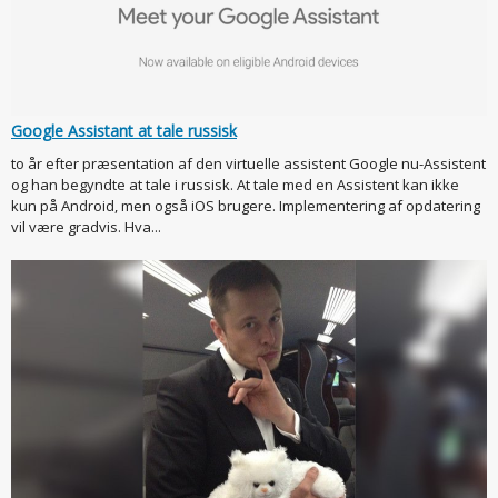
Google Assistant at tale russisk
to år efter præsentation af den virtuelle assistent Google nu-Assistent
og han begyndte at tale i russisk. At tale med en Assistent kan ikke
kun på Android, men også iOS brugere. Implementering af opdatering
vil være gradvis. Hva...