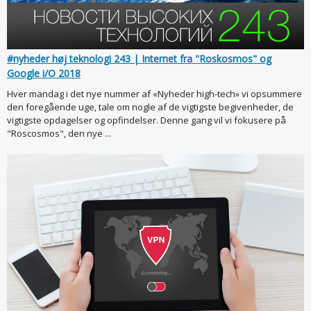
#nyheder høj teknologi 243 | Internet fra "Roskosmos" og
Google i/O 2018
Hver mandag i det nye nummer af «Nyheder high-tech» vi opsummere
den foregående uge, tale om nogle af de vigtigste begivenheder, de
vigtigste opdagelser og opfindelser. Denne gang vil vi fokusere på
"Roscosmos", den nye ...