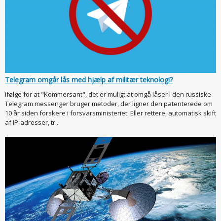
Telegram omgår lås med hjælp af militær teknologi?
ifølge for at "Kommersant", det er muligt at omgå låser i den russiske
Telegram messenger bruger metoder, der ligner den patenterede om
10 år siden forskere i forsvarsministeriet. Eller rettere, automatisk skift
af IP-adresser, tr...