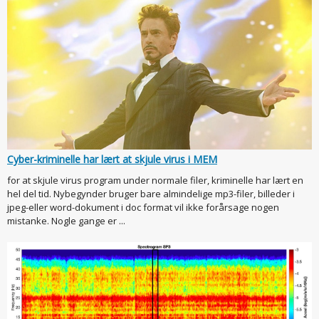
Cyber-kriminelle har lært at skjule virus i MEM
for at skjule virus program under normale filer, kriminelle har lært en
hel del tid. Nybegynder bruger bare almindelige mp3-filer, billeder i
jpeg-eller word-dokument i doc format vil ikke forårsage nogen
mistanke. Nogle gange er ...