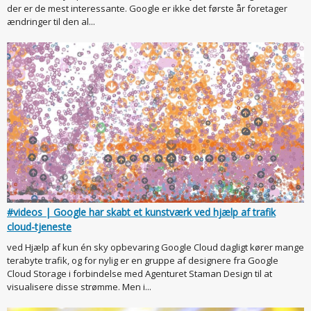
der er de mest interessante. Google er ikke det første år foretager
ændringer til den al...
#videos | Google har skabt et kunstværk ved hjælp af trafik
cloud-tjeneste
ved Hjælp af kun én sky opbevaring Google Cloud dagligt kører mange
terabyte trafik, og for nylig er en gruppe af designere fra Google
Cloud Storage i forbindelse med Agenturet Staman Design til at
visualisere disse strømme. Men i...