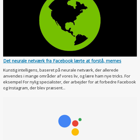
Det neurale netværk fra Facebook lærte at forstå, memes
Kunstig intelligens, baseret på neurale netværk, der allerede
anvendes i mange områder af vores liv, og lære ham nye tricks. For
eksempel For nylig specialister, der arbejder for at forbedre Facebook
og Instagram, der blev præsent...