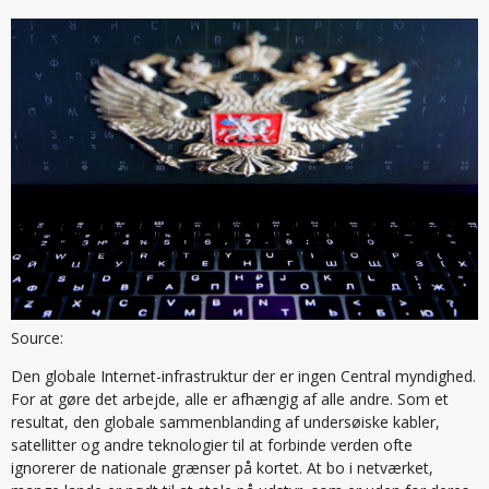
Source:
Den globale Internet-infrastruktur der er ingen Central myndighed.
For at gøre det arbejde, alle er afhængig af alle andre. Som et
resultat, den globale sammenblanding af undersøiske kabler,
satellitter og andre teknologier til at forbinde verden ofte
ignorerer de nationale grænser på kortet. At bo i netværket,