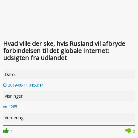
Hvad ville der ske, hvis Rusland vil afbryde
forbindelsen til det globale Internet:
udsigten fra udlandet
Dato:
2019-08-11 04:53:14
Visninger:
1285
Vurdering:
1
0