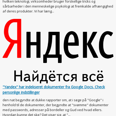
hvilken teknologi, virksomheder bruger forskellige tricks og
sårbarheder i den menneskelige psykologi at fremkalde afhængighed
af deres produkter. Vi har læng...
"Yandex" har indekseret dokumenter fra Google Docs. Check
personlige indstillinger
den nat begyndte at dukke rapporter om, at i søge på "Google" i
henhold til de dokumenter, der begyndte at "svømme" dokumenter
med passwords, adresser på bordeller og Gud ved hvad ellers.
Hvordan kunne det ske? Det viser sig, at "...