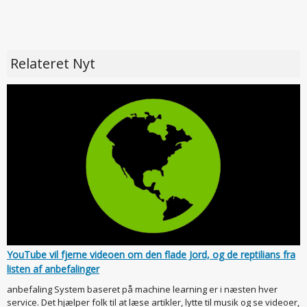
Relateret Nyt
YouTube vil fjerne videoen om den flade Jord, og de reptilians fra
listen af anbefalinger
anbefaling System baseret på machine learning er i næsten hver
service. Det hjælper folk til at læse artikler, lytte til musik og se videoer,