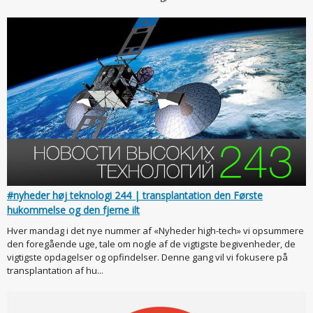
#nyheder høj teknologi 244 | transplantation den Første
hukommelse og den fjerne ilt
Hver mandag i det nye nummer af «Nyheder high-tech» vi opsummere
den foregående uge, tale om nogle af de vigtigste begivenheder, de
vigtigste opdagelser og opfindelser. Denne gang vil vi fokusere på
transplantation af hu...