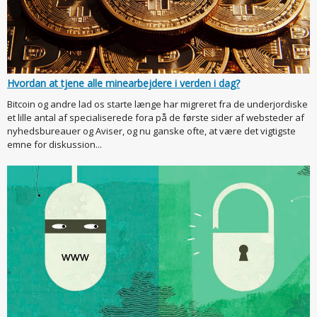
Hvordan at tjene alle minearbejdere i verden i dag?
Bitcoin og andre lad os starte længe har migreret fra de underjordiske
et lille antal af specialiserede fora på de første sider af websteder af
nyhedsbureauer og Aviser, og nu ganske ofte, at være det vigtigste
emne for diskussion...