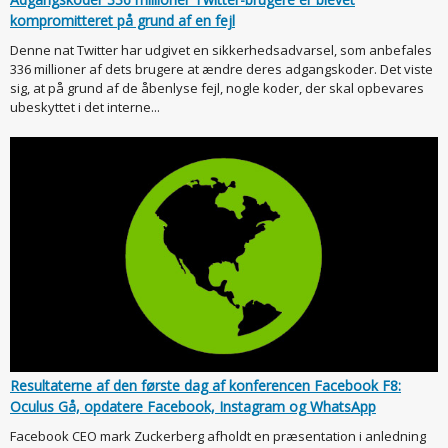
kompromitteret på grund af en fejl
Denne nat Twitter har udgivet en sikkerhedsadvarsel, som anbefales
336 millioner af dets brugere at ændre deres adgangskoder. Det viste
sig, at på grund af de åbenlyse fejl, nogle koder, der skal opbevares
ubeskyttet i det interne...
Resultaterne af den første dag af konferencen Facebook F8:
Oculus Gå, opdatere Facebook, Instagram og WhatsApp
Facebook CEO mark Zuckerberg afholdt en præsentation i anledning