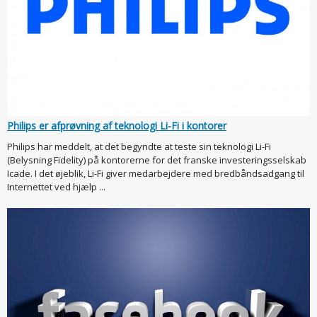
Philips er afprøvning af teknologi Li-Fi i kontorer
Philips har meddelt, at det begyndte at teste sin teknologi Li-Fi
(Belysning Fidelity) på kontorerne for det franske investeringsselskab
Icade. I det øjeblik, Li-Fi giver medarbejdere med bredbåndsadgang til
Internettet ved hjælp ...