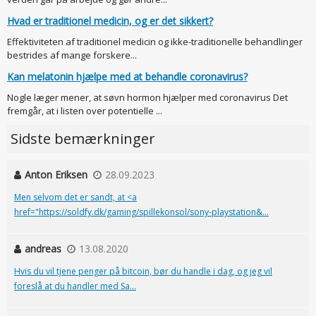
Hvad er traditionel medicin, og er det sikkert?
Effektiviteten af traditionel medicin og ikke-traditionelle behandlinger
bestrides af mange forskere...
Kan melatonin hjælpe med at behandle coronavirus?
Nogle læger mener, at søvn hormon hjælper med coronavirus Det
fremgår, at i listen over potentielle ...
Sidste bemærkninger
Anton Eriksen
28.09.2023
Men selvom det er sandt, at <a
href="https://soldfy.dk/gaming/spillekonsol/sony-playstation&...
andreas
13.08.2020
Hvis du vil tjene penger på bitcoin, bør du handle i dag, og jeg vil
foreslå at du handler med Sa...