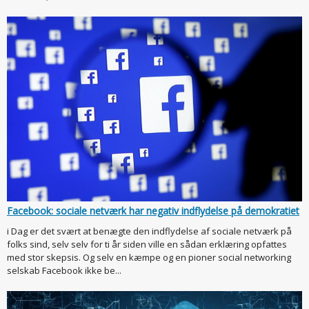
Facebook: sociale netværk har negativ indflydelse på demokratiet
i Dag er det svært at benægte den indflydelse af sociale netværk på
folks sind, selv selv for ti år siden ville en sådan erklæring opfattes
med stor skepsis. Og selv en kæmpe og en pioner social networking
selskab Facebook ikke be...