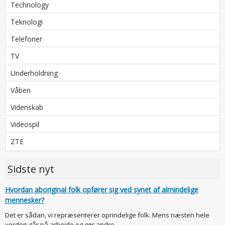
Technology
Teknologi
Telefoner
TV
Underholdning
Våben
Videnskab
Videospil
ZTE
Sidste nyt
Hvordan aboriginal folk opfører sig ved synet af almindelige
mennesker?
Det er sådan, vi repræsenterer oprindelige folk. Mens næsten hele
verden går på arbejde og gør andre...