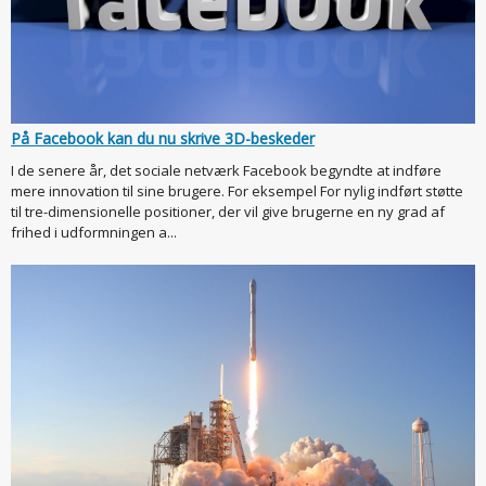
På Facebook kan du nu skrive 3D-beskeder
I de senere år, det sociale netværk Facebook begyndte at indføre
mere innovation til sine brugere. For eksempel For nylig indført støtte
til tre-dimensionelle positioner, der vil give brugerne en ny grad af
frihed i udformningen a...