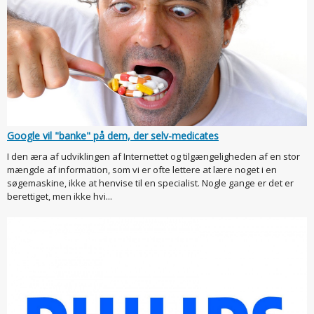
Google vil "banke" på dem, der selv-medicates
I den æra af udviklingen af Internettet og tilgængeligheden af en stor
mængde af information, som vi er ofte lettere at lære noget i en
søgemaskine, ikke at henvise til en specialist. Nogle gange er det er
berettiget, men ikke hvi...