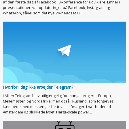
af den første dag af Facebook F8-konference for udviklere. Emner i
præsentationen var opdateringer på Facebook, Instagram og
WhatsApp, såvel som det nye VR-headset O...
Hvorfor i dag ikke arbejder Telegram?
i Aften Telegram blev utilgængelig for mange brugere i Europa,
Mellemøsten og Nordafrika, men også i Rusland, som forgæves
kæmpede med messenger for trivielle årsager: i nærheden af
Amsterdam og slukkede lyset. I large-scale power...