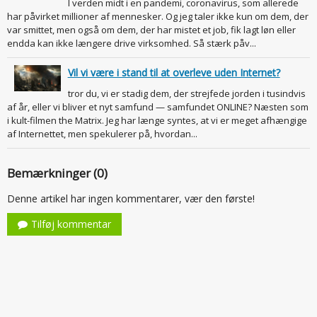
I verden midt i en pandemi, coronavirus, som allerede
har påvirket millioner af mennesker. Og jeg taler ikke kun om dem, der
var smittet, men også om dem, der har mistet et job, fik lagt løn eller
endda kan ikke længere drive virksomhed. Så stærk påv...
Vil vi være i stand til at overleve uden Internet?
tror du, vi er stadig dem, der strejfede jorden i tusindvis
af år, eller vi bliver et nyt samfund — samfundet ONLINE? Næsten som
i kult-filmen the Matrix. Jeg har længe syntes, at vi er meget afhængige
af Internettet, men spekulerer på, hvordan...
Bemærkninger (0)
Denne artikel har ingen kommentarer, vær den første!
Tilføj kommentar