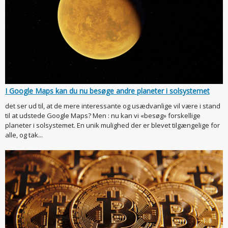
I Google Maps kan du nu besøge andre planeter i solsystemet
det ser ud til, at de mere interessante og usædvanlige vil være i stand
til at udstede Google Maps? Men : nu kan vi «besøg» forskellige
planeter i solsystemet. En unik mulighed der er blevet tilgængelige for
alle, og tak...