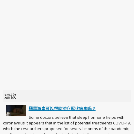
建议
褪黑激素可以帮助治疗冠状病毒吗？
Some doctors believe that sleep hormone helps with
coronavirus It appears that in the list of potential treatments COVID-19,
which the researchers proposed for several months of the pandemic,