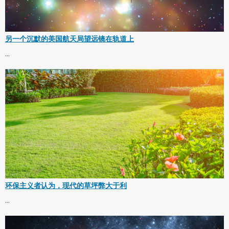
另一个沉默的美国航天局望远镜在轨道上
...
环保主义者认为，现代的草坪弊大于利
...