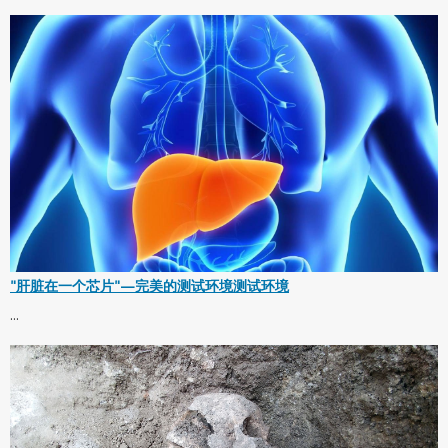
"肝脏在一个芯片"—完美的测试环境测试环境
...