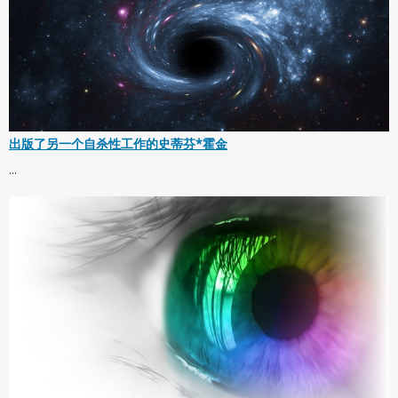
出版了另一个自杀性工作的史蒂芬*霍金
...