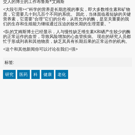
交人的博士的工作布鲁斯*艾姆斯
<大段引用><"科学的营养是长期忽视的事实，即大多数维生素和矿物
质，它需要几十到几百个不同的系统。 因此，当体面临着短缺的关键
营养素，它需要"合理"它们的分布，从而允许的酶，是至关重要的我
们的生存和生殖能力继续通过压迫的较长期的生理需要。"
<队的艾姆斯博士已经显示，人与慢性缺乏维生素K和硒产生较少的酶
的正常运作的血管，导致风险增加的心血管疾病。 现在的研究人员都
忙于形成列表和其他物质，缺乏其具有长期后果的正常运作的机构。
<这个和其他新闻你可以讨论在我们<强>
标签:
研究
医药
科
健康
老化