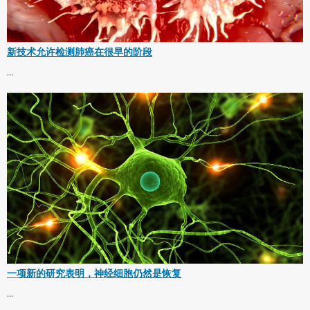
新技术允许检测肺癌在很早的阶段
...
一项新的研究表明，神经细胞仍然是恢复
...