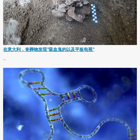
在意大利，丧葬物发现"吸血鬼的以及平板电视"
...