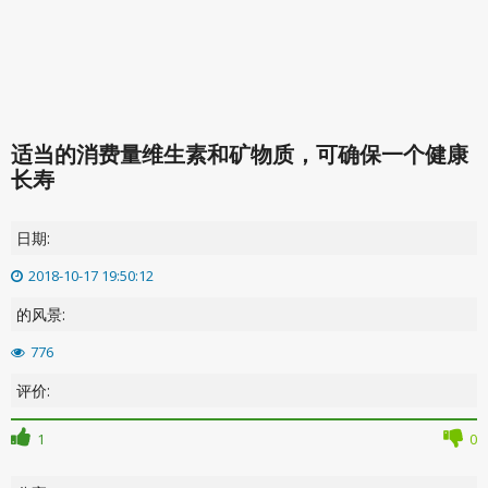
适当的消费量维生素和矿物质，可确保一个健康
长寿
日期:
2018-10-17 19:50:12
的风景:
776
评价:
1
0