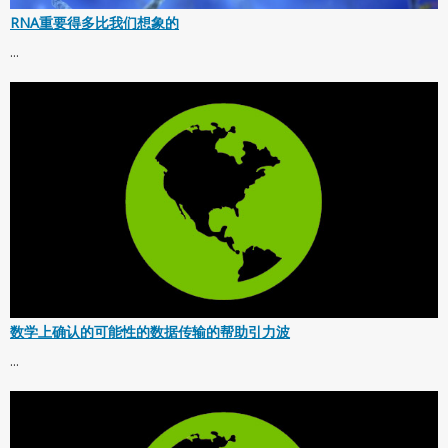
RNA重要得多比我们想象的
...
数学上确认的可能性的数据传输的帮助引力波
...