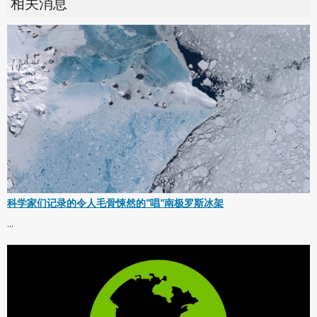
相关消息
科学家们记录的令人毛骨悚然的"唱"南极罗斯冰架
...