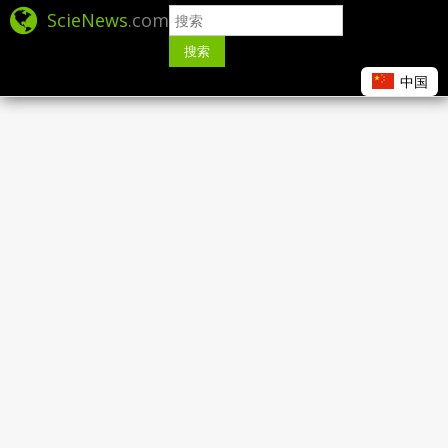
ScieNews
.com
搜索
中国