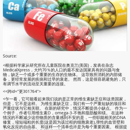
Source:
<根据科学家从研究所在儿童医院在奥克兰(美国)，发表在杂志
MedicalXpress，大约70％的人口的最不发达国家具有的问题与食
物，缺乏一个或多个重要的生存的生物体。 这导致所消耗的内部储
备，更经常发展的疾病和过早的衰老。 然而，这是很容易避免的，只
有调节水平的流动至关重要的连接。
<<跨id="更301764">
<乍一看，它可能看起来我们说的是正常的维生素缺乏症和这类国家，
但是，它不是这样。 为维生素缺乏症，我们有一个严重短缺的项目和
严重症状与它相关联。 在新的研究中，情况不断提供小缺点。 作为一
个例子，作者引用维生素D，omega-3-不饱和脂肪酸和镁。 在这种
情况的不断减少这些物质的含量感到不安的是，一些职能相关的DNA
修复，缩短端粒的长度(这是因为该过程的细胞衰老),弹性的血管壁和
氧化反应的自由基。 和这样一个清单也许是为每个重要因素。 根据提