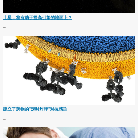
土星，将有助于提高引擎的地面上？
...
建立了药物的"定时炸弹"对抗感染
...