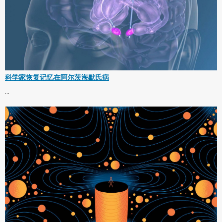
科学家恢复记忆在阿尔茨海默氏病
...