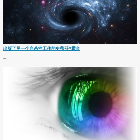
出版了另一个自杀性工作的史蒂芬*霍金
...