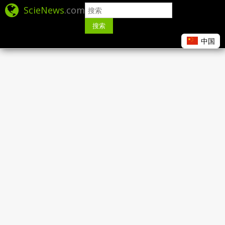
ScieNews
.com
搜索
中国