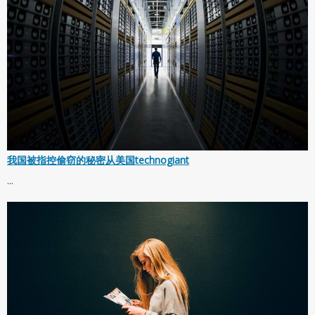
我国被指控偷窃的秘密从美国technogiant
...