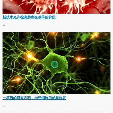
新技术允许检测肺癌在很早的阶段
...
一项新的研究表明，神经细胞仍然是恢复
...