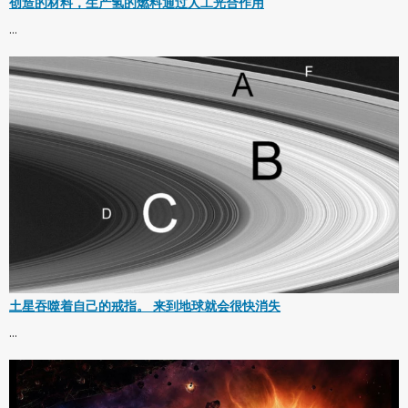
创造的材料，生产氢的燃料通过人工光合作用
...
土星吞噬着自己的戒指。 来到地球就会很快消失
...