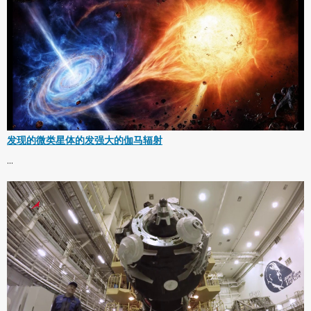
发现的微类星体的发强大的伽马辐射
...