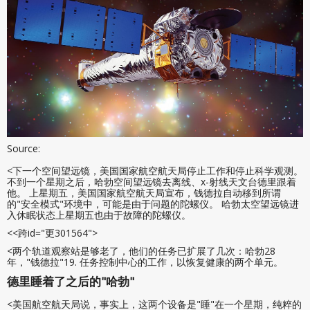
Source:
<下一个空间望远镜，美国国家航空航天局停止工作和停止科学观测。
不到一个星期之后，哈勃空间望远镜去离线、x-射线天文台德里跟着
他。 上星期五，美国国家航空航天局宣布，钱德拉自动移到所谓
的"安全模式"环境中，可能是由于问题的陀螺仪。 哈勃太空望远镜进
入休眠状态上星期五也由于故障的陀螺仪。
<<跨id="更301564">
<两个轨道观察站是够老了，他们的任务已扩展了几次：哈勃28
年，"钱德拉"19. 任务控制中心的工作，以恢复健康的两个单元。
德里睡着了之后的"哈勃"
<美国航空航天局说，事实上，这两个设备是"睡"在一个星期，纯粹的