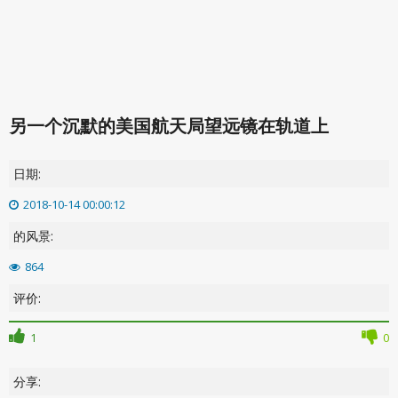
另一个沉默的美国航天局望远镜在轨道上
日期:
2018-10-14 00:00:12
的风景:
864
评价:
1
0
分享: