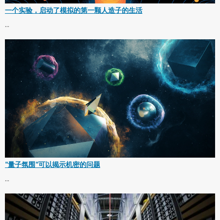
一个实验，启动了模拟的第一颗人造子的生活
...
"量子氛围"可以揭示机密的问题
...