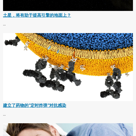
土星，将有助于提高引擎的地面上？
...
建立了药物的"定时炸弹"对抗感染
...