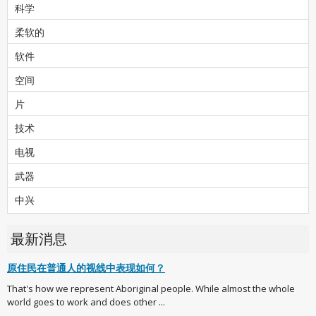
科学
柔软的
软件
空间
片
技术
电视
武器
中兴
最新消息
原住民在普通人的视线中表现如何？
That's how we represent Aboriginal people. While almost the whole
world goes to work and does other ...