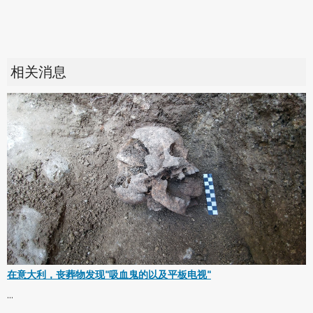
相关消息
在意大利，丧葬物发现"吸血鬼的以及平板电视"
...