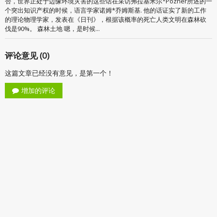
否，世界正处于边缘环境灾害的这些话在采访弗拉基米尔*Pozner所述的一
个突出知识产权的时候，语言学家诺姆*乔姆斯基. 他的话证实了新的工作
的理论物理学家，发表在《日刊》，根据该概率的死亡人类文明在森林砍
伐是90%。 森林土地 嗯，是时候...
评论意见 (0)
这篇文章已经没有意见，是第一个！
增加的评论