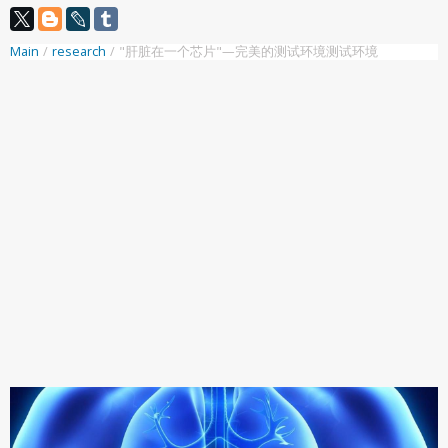
Main
/
research
/
"肝脏在一个芯片"—完美的测试环境测试环境