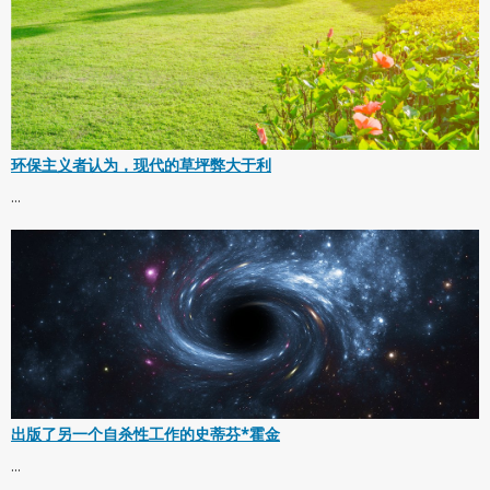
环保主义者认为，现代的草坪弊大于利
...
出版了另一个自杀性工作的史蒂芬*霍金
...