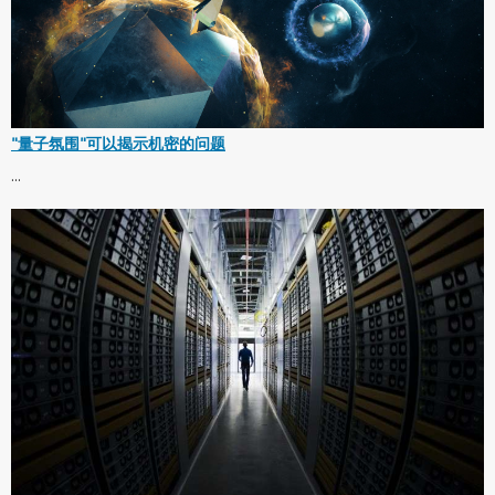
"量子氛围"可以揭示机密的问题
...