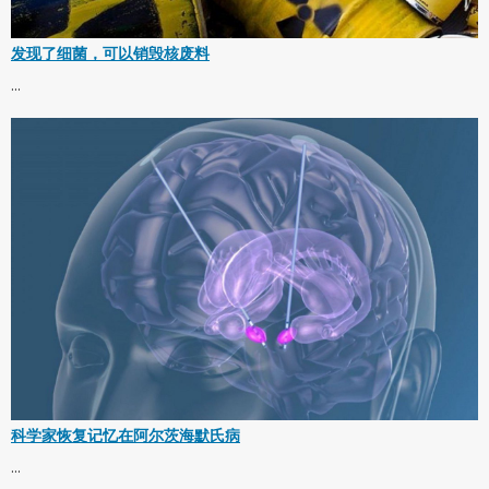
发现了细菌，可以销毁核废料
...
科学家恢复记忆在阿尔茨海默氏病
...