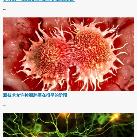
...
新技术允许检测肺癌在很早的阶段
...