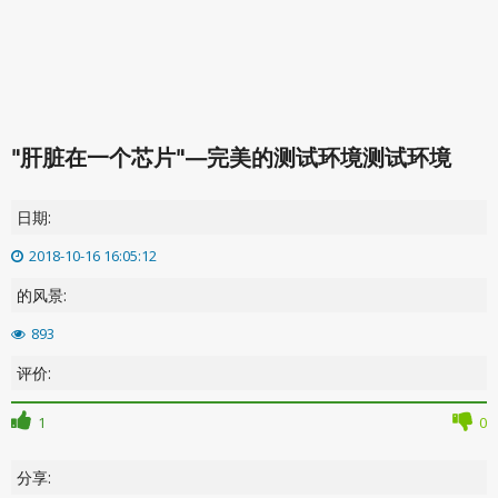
"肝脏在一个芯片"—完美的测试环境测试环境
日期:
2018-10-16 16:05:12
的风景:
893
评价:
1
0
分享: