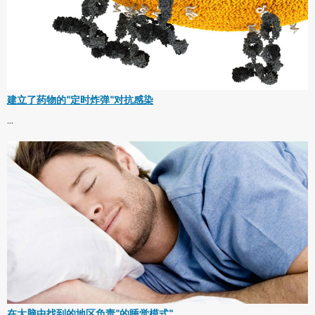
建立了药物的"定时炸弹"对抗感染
...
在大脑中找到的地区负责"的睡觉模式"