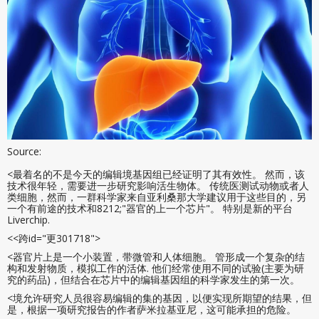
Source:
<最着名的不是今天的编辑境基因组已经证明了其有效性。 然而，该
技术很年轻，需要进一步研究影响活生物体。 传统医测试动物或者人
类细胞，然而，一群科学家来自亚利桑那大学建议用于这些目的，另
一个有前途的技术和8212;"器官的上一个芯片"。 特别是新的平台
Liverchip.
<<跨id="更301718">
<器官片上是一个小装置，带微管和人体细胞。 管形成一个复杂的结
构和发射物质，模拟工作的活体. 他们经常使用不同的试验(主要为研
究的药品)，但结合在芯片中的编辑基因组的科学家发生的第一次。
<境允许研究人员很容易编辑的集的基因，以便实现所期望的结果，但
是，根据一项研究报告的作者萨米拉基亚尼，这可能承担的危险。