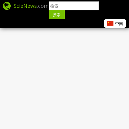
ScieNews
.com
搜索
中国