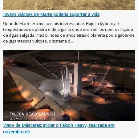
Jovens vulcões de Marte poderia suportar a vida
Quando Marte era muito mais interessante. Hoje lá буйствуют
tempestades de poeira e de alguma onde ocorrem os ribeiros líquida
de água salgada, mas bilhões de anos atrás o planeta podia gabar-se
de gigantescos vulcões, o sistema d...
Илон de Máscaras: iniciar o Falcon Heavy, realizada em
novembro de