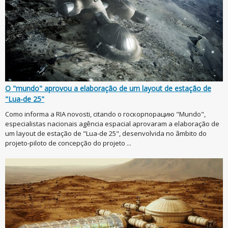
O "mundo" aprovou a elaboração de um layout de estação de
"Lua-de 25"
Como informa a RIA novosti, citando o госкорпорацию "Mundo",
especialistas nacionais agência espacial aprovaram a elaboração de
um layout de estação de "Lua-de 25", desenvolvida no âmbito do
projeto-piloto de concepção do projeto ...