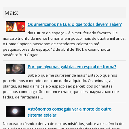
Mais:
Os americanos na Lua: o que todos devem saber?
dia Futuro do espaço – é o meu feriado favorito. Ele
marca o triunfo da mente humana: em pouco mais de quatro mil anos,
o Homo Sapiens passaram de caçadores-coletores até
pesquisadores do espaço. 12 de abril de 1961, o cosmonauta
soviético Yuri Gagar...
Por que algumas galáxias em espiral de forma?
Sabe o que me surpreende mais? Então, o que nós
percebemos o mundo como um dado adquirido. Os animais, as
plantas, as leis da física e o espaço são percebidos por muitas
pessoas como algo tão comum e chato, que eles выдумывают de
fadas, de fantasmas,...
Astrônomos conseguiu ver a morte de outro
sistema estelar
No oceano cósmico deriva de muitos mistérios, sobre a existência de