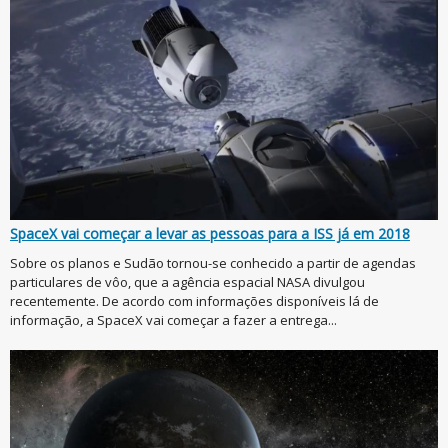
SpaceX vai começar a levar as pessoas para a ISS já em 2018
Sobre os planos e Sudão tornou-se conhecido a partir de agendas
particulares de vôo, que a agência espacial NASA divulgou
recentemente. De acordo com informações disponíveis lá de
informação, a SpaceX vai começar a fazer a entrega...