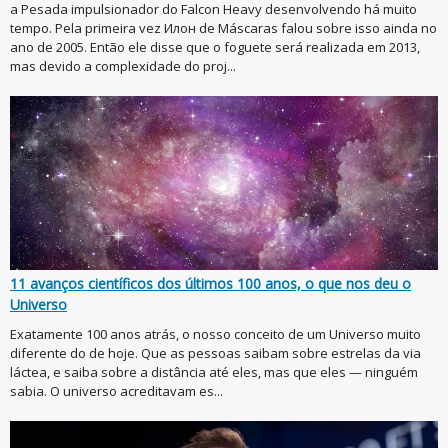
a Pesada impulsionador do Falcon Heavy desenvolvendo há muito
tempo. Pela primeira vez Илон de Máscaras falou sobre isso ainda no
ano de 2005. Então ele disse que o foguete será realizada em 2013,
mas devido a complexidade do proj...
11 avanços científicos dos últimos 100 anos, o que nos deu o
Universo
Exatamente 100 anos atrás, o nosso conceito de um Universo muito
diferente do de hoje. Que as pessoas saibam sobre estrelas da via
láctea, e saiba sobre a distância até eles, mas que eles — ninguém
sabia. O universo acreditavam es...