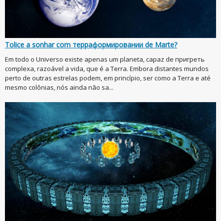
Tolice a sonhar com терраформировании de Marte?
Em todo o Universo existe apenas um planeta, capaz de пригреть
complexa, razoável a vida, que é a Terra. Embora distantes mundos
perto de outras estrelas podem, em princípio, ser como a Terra e até
mesmo colônias, nós ainda não sa...