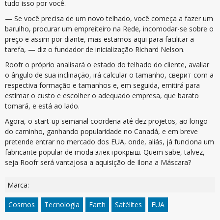
tudo isso por você.
— Se você precisa de um novo telhado, você começa a fazer um
barulho, procurar um empreiteiro na Rede, incomodar-se sobre o
preço e assim por diante, mas estamos aqui para facilitar a
tarefa, — diz o fundador de inicialização Richard Nelson.
Roofr o próprio analisará o estado do telhado do cliente, avaliar
o ângulo de sua inclinação, irá calcular o tamanho, сверит com a
respectiva formação e tamanhos e, em seguida, emitirá para
estimar o custo e escolher o adequado empresa, que barato
tomará, e está ao lado.
Agora, o start-up semanal coordena até dez projetos, ao longo
do caminho, ganhando popularidade no Canadá, e em breve
pretende entrar no mercado dos EUA, onde, aliás, já funciona um
fabricante popular de moda электрокрыш. Quem sabe, talvez,
seja Roofr será vantajosa a aquisição de Ilona a Máscara?
Marca:
Cosmos
Tecnologia
Earth
Satélites
EUA