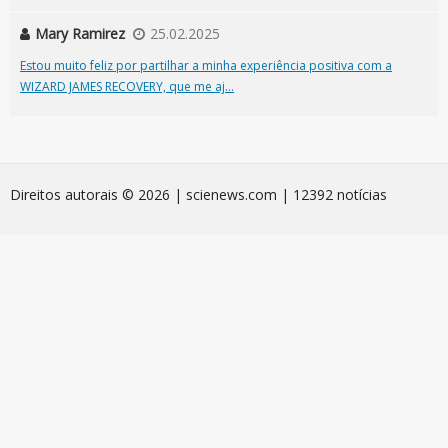
Mary Ramirez
25.02.2025
Estou muito feliz por partilhar a minha experiência positiva com a
WIZARD JAMES RECOVERY, que me aj...
Direitos autorais © 2026 | scienews.com | 12392 notícias