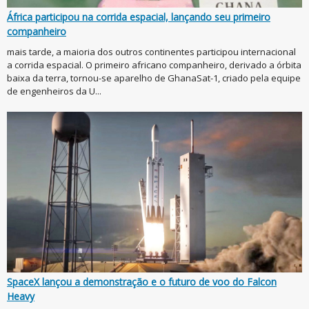
África participou na corrida espacial, lançando seu primeiro
companheiro
mais tarde, a maioria dos outros continentes participou internacional
a corrida espacial. O primeiro africano companheiro, derivado a órbita
baixa da terra, tornou-se aparelho de GhanaSat-1, criado pela equipe
de engenheiros da U...
SpaceX lançou a demonstração e o futuro de voo do Falcon
Heavy