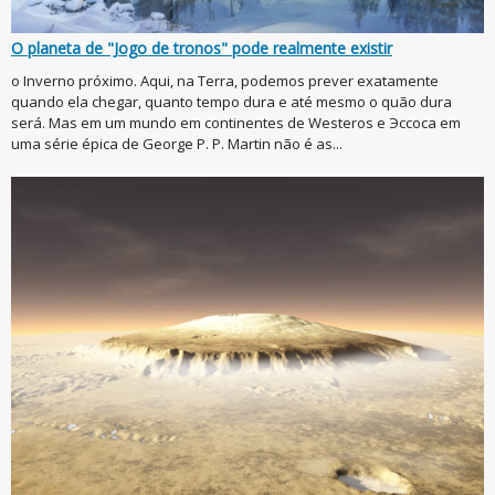
O planeta de "Jogo de tronos" pode realmente existir
o Inverno próximo. Aqui, na Terra, podemos prever exatamente
quando ela chegar, quanto tempo dura e até mesmo o quão dura
será. Mas em um mundo em continentes de Westeros e Эссоса em
uma série épica de George Р. Р. Martin não é as...