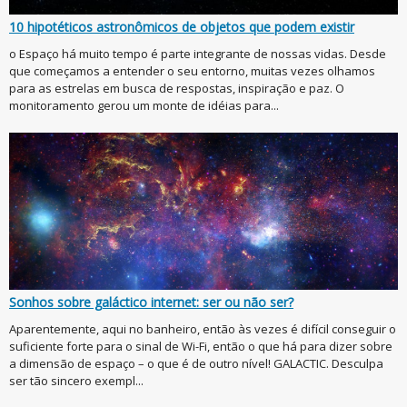
10 hipotéticos astronômicos de objetos que podem existir
o Espaço há muito tempo é parte integrante de nossas vidas. Desde
que começamos a entender o seu entorno, muitas vezes olhamos
para as estrelas em busca de respostas, inspiração e paz. O
monitoramento gerou um monte de idéias para...
Sonhos sobre galáctico internet: ser ou não ser?
Aparentemente, aqui no banheiro, então às vezes é difícil conseguir o
suficiente forte para o sinal de Wi-Fi, então o que há para dizer sobre
a dimensão de espaço – o que é de outro nível! GALACTIC. Desculpa
ser tão sincero exempl...