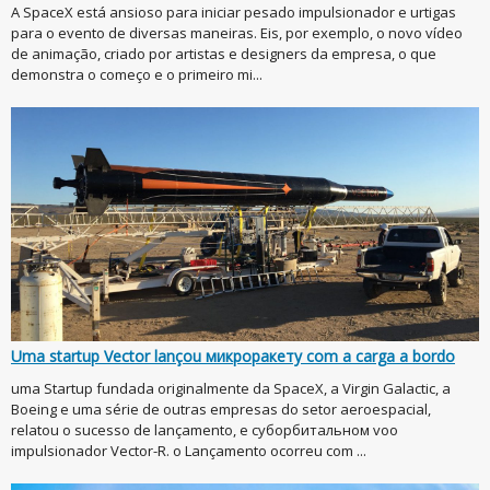
A SpaceX está ansioso para iniciar pesado impulsionador e urtigas
para o evento de diversas maneiras. Eis, por exemplo, o novo vídeo
de animação, criado por artistas e designers da empresa, o que
demonstra o começo e o primeiro mi...
Uma startup Vector lançou микроракету com a carga a bordo
uma Startup fundada originalmente da SpaceX, a Virgin Galactic, a
Boeing e uma série de outras empresas do setor aeroespacial,
relatou o sucesso de lançamento, e суборбитальном voo
impulsionador Vector-R. o Lançamento ocorreu com ...