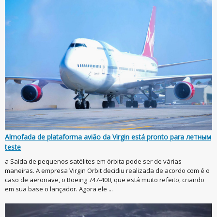
Almofada de plataforma avião da Virgin está pronto para летным
teste
a Saída de pequenos satélites em órbita pode ser de várias
maneiras. A empresa Virgin Orbit decidiu realizada de acordo com é o
caso de aeronave, o Boeing 747-400, que está muito refeito, criando
em sua base o lançador. Agora ele ...