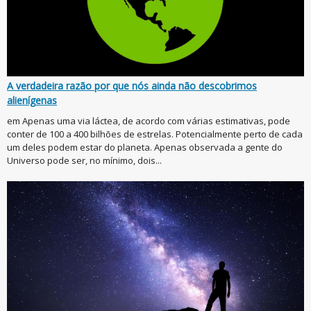
A verdadeira razão por que nós ainda não descobrimos
alienígenas
em Apenas uma via láctea, de acordo com várias estimativas, pode
conter de 100 a 400 bilhões de estrelas. Potencialmente perto de cada
um deles podem estar do planeta. Apenas observada a gente do
Universo pode ser, no mínimo, dois...