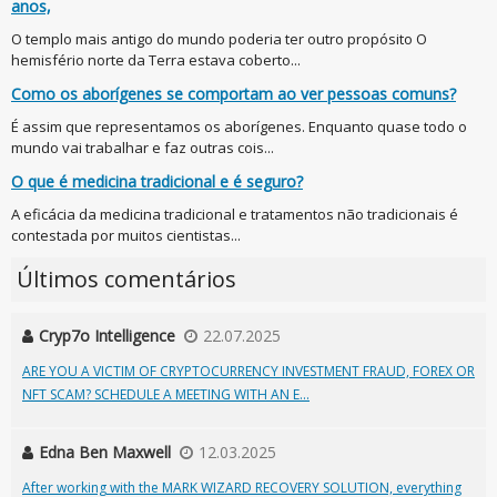
anos,
O templo mais antigo do mundo poderia ter outro propósito O
hemisfério norte da Terra estava coberto...
Como os aborígenes se comportam ao ver pessoas comuns?
É assim que representamos os aborígenes. Enquanto quase todo o
mundo vai trabalhar e faz outras cois...
O que é medicina tradicional e é seguro?
A eficácia da medicina tradicional e tratamentos não tradicionais é
contestada por muitos cientistas...
Últimos comentários
Cryp7o Intelligence
22.07.2025
ARE YOU A VICTIM OF CRYPTOCURRENCY INVESTMENT FRAUD, FOREX OR
NFT SCAM? SCHEDULE A MEETING WITH AN E...
Edna Ben Maxwell
12.03.2025
After working with the MARK WIZARD RECOVERY SOLUTION, everything