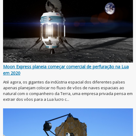
Moon Express planeia começar comercial de perfuração na Lua
em 2020
Até agora, os gigantes da indústria espacial dos diferentes países
apenas planejam colocar no fluxo de vôos de naves espaciais ao
natural com o companheiro da Terra, uma empresa privada pensa em
extrair dos vôos para a Lua lucro c...