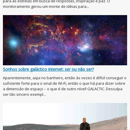
para as estrelas em busca de respostas, inspiração e paz. O
monitoramento gerou um monte de idéias para...
Sonhos sobre galáctico internet: ser ou não ser?
Aparentemente, aqui no banheiro, então às vezes é difícil conseguir o
suficiente forte para o sinal de Wi-Fi, então o que há para dizer sobre
a dimensão de espaço – o que é de outro nível! GALACTIC. Desculpa
ser tão sincero exempl...