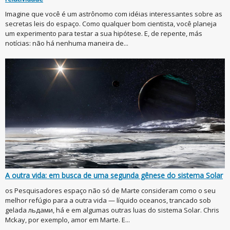
Imagine que você é um astrônomo com idéias interessantes sobre as
secretas leis do espaço. Como qualquer bom cientista, você planeja
um experimento para testar a sua hipótese. E, de repente, más
notícias: não há nenhuma maneira de...
A outra vida: em busca de uma segunda gênese do sistema Solar
os Pesquisadores espaço não só de Marte consideram como o seu
melhor refúgio para a outra vida — líquido oceanos, trancado sob
gelada льдами, há e em algumas outras luas do sistema Solar. Chris
Mckay, por exemplo, amor em Marte. E...