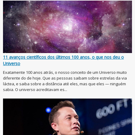
11 avanços científicos dos últimos 100 anos, o que nos deu o
Universo
Exatamente 100 anos atrás, o nosso conceito de um Universo muito
diferente do de hoje. Que as pessoas saibam sobre estrelas da via
láctea, e saiba sobre a distância até eles, mas que eles — ninguém
sabia. O universo acreditavam es...