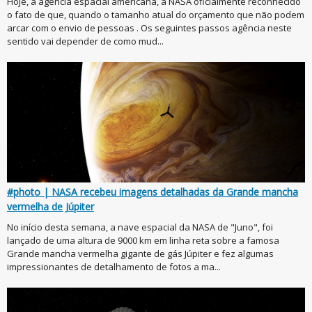
Hoje, a agência espacial americana, a NASA oficialmente reconhecido
o fato de que, quando o tamanho atual do orçamento que não podem
arcar com o envio de pessoas . Os seguintes passos agência neste
sentido vai depender de como mud...
#photo | NASA recebeu imagens detalhadas da Grande mancha
vermelha de Júpiter
No início desta semana, a nave espacial da NASA de "Juno", foi
lançado de uma altura de 9000 km em linha reta sobre a famosa
Grande mancha vermelha gigante de gás Júpiter e fez algumas
impressionantes de detalhamento de fotos a ma...