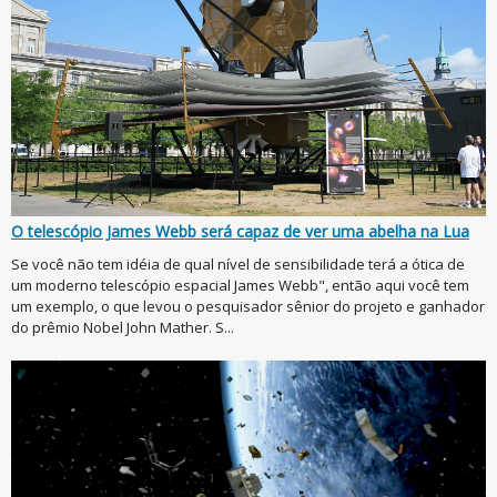
O telescópio James Webb será capaz de ver uma abelha na Lua
Se você não tem idéia de qual nível de sensibilidade terá a ótica de
um moderno telescópio espacial James Webb", então aqui você tem
um exemplo, o que levou o pesquisador sênior do projeto e ganhador
do prêmio Nobel John Mather. S...