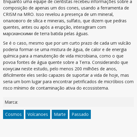
Enquanto uma equipe de cientistas recebeu informações sobre a
composição de apenas um dos cones, usando a ferramenta de
CRISM na MRO. Isso revelou a presença de um mineral,
опалового de sílica e minerais, sulfato, que dizem que pedras
quentes, antes ou após a erupção, interagiram com
марсианскими de terra batida pelas águas.
Se é o caso, mesmo que por um curto prazo de cada um vulcão
poderia formar-se uma mistura de água, de calor e de energia
química para a manutenção de vida microbiana, como o que
povoa fontes de água quente sobre a Terra. Considerando que
конусам neste estudo, pelo menos 200 milhões de anos,
dificilmente eles serão capazes de suportar a vida de hoje, mas
seria um bom lugar para encontrar petrificados de micróbios com
risco mínimo de contaminação ativa do ecossistema.
Marca:
Cosmos
Volcanoes
Marte
Passado