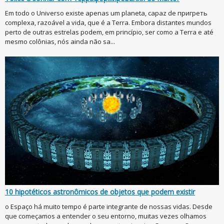
Em todo o Universo existe apenas um planeta, capaz de пригреть
complexa, razoável a vida, que é a Terra. Embora distantes mundos
perto de outras estrelas podem, em princípio, ser como a Terra e até
mesmo colônias, nós ainda não sa...
10 hipotéticos astronômicos de objetos que podem existir
o Espaço há muito tempo é parte integrante de nossas vidas. Desde
que começamos a entender o seu entorno, muitas vezes olhamos