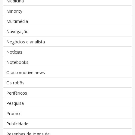
Medicina
Minority
Multimédia
Navegação
Negócios e analista
Notícias
Notebooks
O automotive news
Os robôs
Periféricos
Pesquisa
Promo
Publicidade
Resenhas de jogos de