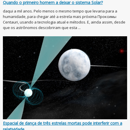
Quando o primeiro homem a deixar o sistema Solar?
daqui a mil anos. Pelo menos o mesmo tempo que levaria para a
humanidade, para chegar até a estrela mais próxima Проксимы
Centauri, usando a tecnologia atual e métodos. E, ainda assim, desde
que os astrônomos descobriram que esta ...
Espacial de dança de três estrelas mortas pode interferir com a
relatividade