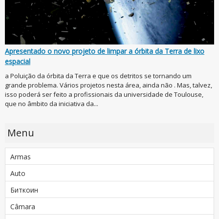
Apresentado o novo projeto de limpar a órbita da Terra de lixo
espacial
a Poluição da órbita da Terra e que os detritos se tornando um
grande problema. Vários projetos nesta área, ainda não . Mas, talvez,
isso poderá ser feito a profissionais da universidade de Toulouse,
que no âmbito da iniciativa da...
Menu
Armas
Auto
Биткоин
Câmara