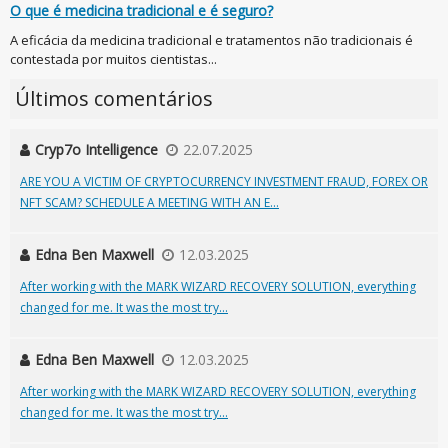
O que é medicina tradicional e é seguro?
A eficácia da medicina tradicional e tratamentos não tradicionais é
contestada por muitos cientistas...
Últimos comentários
Cryp7o Intelligence
22.07.2025
ARE YOU A VICTIM OF CRYPTOCURRENCY INVESTMENT FRAUD, FOREX OR
NFT SCAM? SCHEDULE A MEETING WITH AN E...
Edna Ben Maxwell
12.03.2025
After working with the MARK WIZARD RECOVERY SOLUTION, everything
changed for me. It was the most try...
Edna Ben Maxwell
12.03.2025
After working with the MARK WIZARD RECOVERY SOLUTION, everything
changed for me. It was the most try...