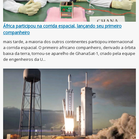
África participou na corrida espacial, lançando seu primeiro
companheiro
mais tarde, a maioria dos outros continentes participou internacional
a corrida espacial. O primeiro africano companheiro, derivado a órbita
baixa da terra, tornou-se aparelho de GhanaSat-1, criado pela equipe
de engenheiros da U...