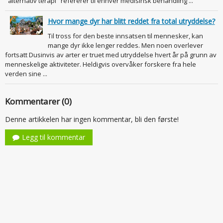
"alternativ terapi" refererer til enhver medisinsk behandling ...
Hvor mange dyr har blitt reddet fra total utryddelse?
Til tross for den beste innsatsen til mennesker, kan
mange dyr ikke lenger reddes. Men noen overlever
fortsatt Dusinvis av arter er truet med utryddelse hvert år på grunn av
menneskelige aktiviteter. Heldigvis overvåker forskere fra hele
verden sine ...
Kommentarer (0)
Denne artikkelen har ingen kommentar, bli den første!
Legg til kommentar