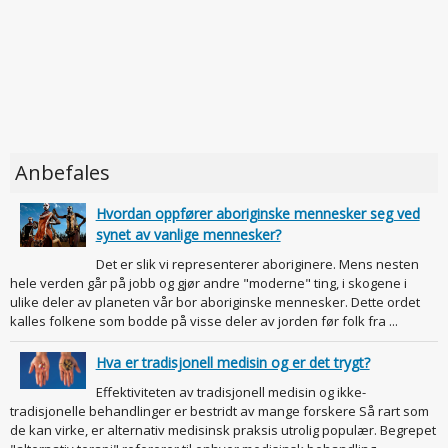
Anbefales
Hvordan oppfører aboriginske mennesker seg ved
synet av vanlige mennesker?
Det er slik vi representerer aboriginere. Mens nesten
hele verden går på jobb og gjør andre "moderne" ting, i skogene i
ulike deler av planeten vår bor aboriginske mennesker. Dette ordet
kalles folkene som bodde på visse deler av jorden før folk fra ...
Hva er tradisjonell medisin og er det trygt?
Effektiviteten av tradisjonell medisin og ikke-
tradisjonelle behandlinger er bestridt av mange forskere Så rart som
de kan virke, er alternativ medisinsk praksis utrolig populær. Begrepet