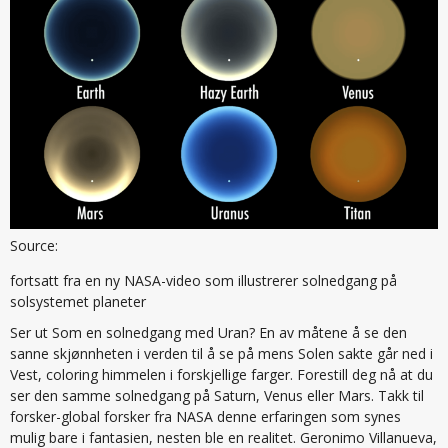
Source:
fortsatt fra en ny NASA-video som illustrerer solnedgang på
solsystemet planeter
Ser ut Som en solnedgang med Uran? En av måtene å se den
sanne skjønnheten i verden til å se på mens Solen sakte går ned i
Vest, coloring himmelen i forskjellige farger. Forestill deg nå at du
ser den samme solnedgang på Saturn, Venus eller Mars. Takk til
forsker-global forsker fra NASA denne erfaringen som synes
mulig bare i fantasien, nesten ble en realitet. Geronimo Villanueva,