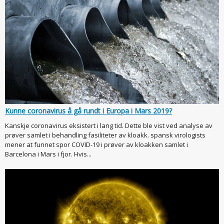
Kunne coronavirus å gå rundt i Europa i Mars 2019?
Kanskje coronavirus eksistert i lang tid. Dette ble vist ved analyse av
prøver samlet i behandling fasiliteter av kloakk. spansk virologists
mener at funnet spor COVID-19 i prøver av kloakken samlet i
Barcelona i Mars i fjor. Hvis...