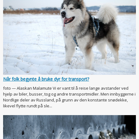
Når folk begynte å bruke dyr for transport?
foto — Alaskan Malamute Vi er vant til å reise lange avstander ved
hjelp av biler, busser, tog og andre transportmidler. Men innbyggerne i
Nordlige deler av Russland, på grunn av den konstante snødekke,
likevel flytte rundt på sle...