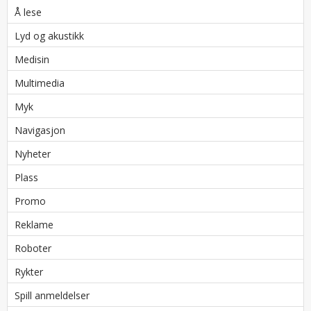
Å lese
Lyd og akustikk
Medisin
Multimedia
Myk
Navigasjon
Nyheter
Plass
Promo
Reklame
Roboter
Rykter
Spill anmeldelser