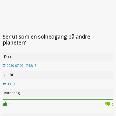
Ser ut som en solnedgang på andre
planeter?
Dato:
2020-07-02 17:52:13
Utsikt:
1310
Vurdering:
1
0