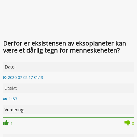
Derfor er eksistensen av eksoplaneter kan
være et dårlig tegn for menneskeheten?
Dato:
2020-07-02 17:31:13
Utsikt:
1157
Vurdering:
1
0