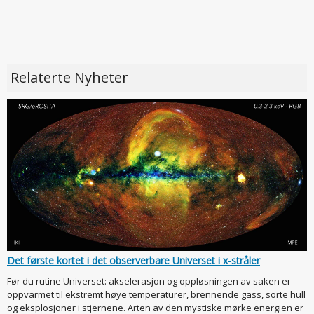
Relaterte Nyheter
Det første kortet i det observerbare Universet i x-stråler
Før du rutine Universet: akselerasjon og oppløsningen av saken er
oppvarmet til ekstremt høye temperaturer, brennende gass, sorte hull
og eksplosjoner i stjernene. Arten av den mystiske mørke energien er