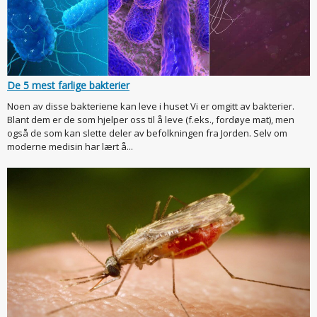
De 5 mest farlige bakterier
Noen av disse bakteriene kan leve i huset Vi er omgitt av bakterier.
Blant dem er de som hjelper oss til å leve (f.eks., fordøye mat), men
også de som kan slette deler av befolkningen fra Jorden. Selv om
moderne medisin har lært å...