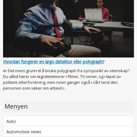
Hvordan fungerer en løgn-detektor eller polygraph?
er Det noen grunn til å bruke polygraph fra synspunkt av vitenskap?
Du alltid hører om løgndetektorer i filmer, TV-serier, og i løpet av
politiets etterforskning, men noen ganger også i vårt land den
personen som søker om arbeid i...
Menyen
Auto
Automotive news