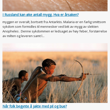
I Russland kan øke antall mygg. Hva er årsaken?
myggen er overalt, bortsett fra Antarktis. Malaria er en farlig smittsom
sykdom som formidles til mennesker ved bitt av mygg av slekten
Anopheles . Denne sykdommen er ledsaget av høy feber, forstørrelse
av milten og leveren samt l...
Når folk begynte å jakte med pil og bue?