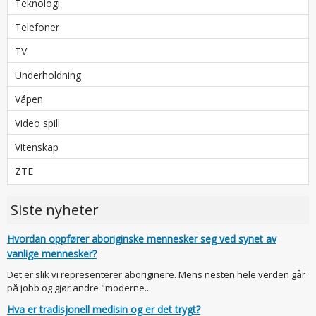
Teknologi
Telefoner
TV
Underholdning
Våpen
Video spill
Vitenskap
ZTE
Siste nyheter
Hvordan oppfører aboriginske mennesker seg ved synet av
vanlige mennesker?
Det er slik vi representerer aboriginere. Mens nesten hele verden går
på jobb og gjør andre "moderne...
Hva er tradisjonell medisin og er det trygt?