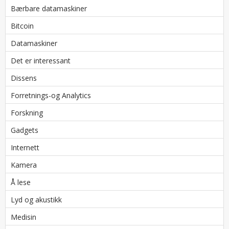
Bærbare datamaskiner
Bitcoin
Datamaskiner
Det er interessant
Dissens
Forretnings-og Analytics
Forskning
Gadgets
Internett
Kamera
Å lese
Lyd og akustikk
Medisin