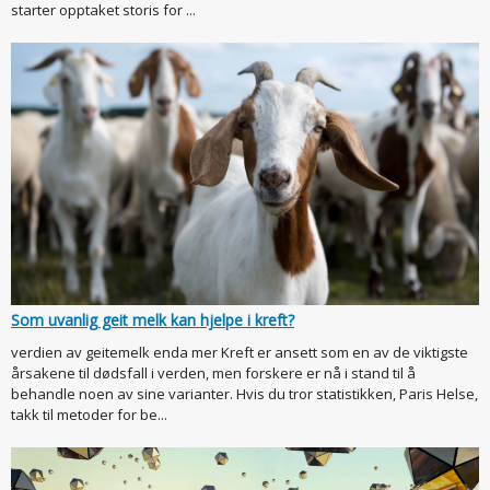
starter opptaket storis for ...
Som uvanlig geit melk kan hjelpe i kreft?
verdien av geitemelk enda mer Kreft er ansett som en av de viktigste
årsakene til dødsfall i verden, men forskere er nå i stand til å
behandle noen av sine varianter. Hvis du tror statistikken, Paris Helse,
takk til metoder for be...