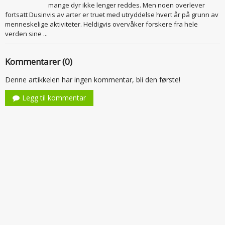
mange dyr ikke lenger reddes. Men noen overlever
fortsatt Dusinvis av arter er truet med utryddelse hvert år på grunn av
menneskelige aktiviteter. Heldigvis overvåker forskere fra hele
verden sine ...
Kommentarer (0)
Denne artikkelen har ingen kommentar, bli den første!
Legg til kommentar