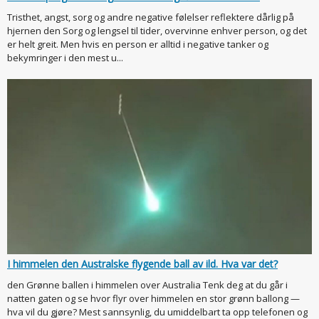
Tristhet, angst, sorg og andre negative følelser reflektere dårlig på
hjernen den Sorg og lengsel til tider, overvinne enhver person, og det
er helt greit. Men hvis en person er alltid i negative tanker og
bekymringer i den mest u...
I himmelen den Australske flygende ball av ild. Hva var det?
den Grønne ballen i himmelen over Australia Tenk deg at du går i
natten gaten og se hvor flyr over himmelen en stor grønn ballong —
hva vil du gjøre? Mest sannsynlig, du umiddelbart ta opp telefonen og