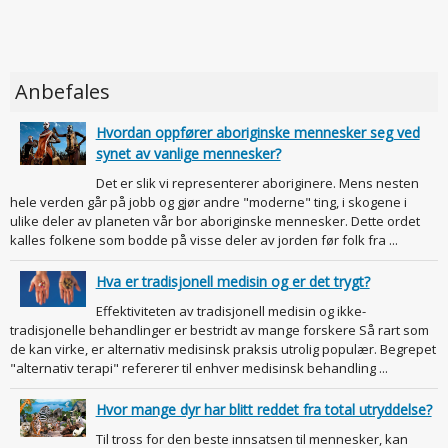
Anbefales
Hvordan oppfører aboriginske mennesker seg ved
synet av vanlige mennesker?
Det er slik vi representerer aboriginere. Mens nesten
hele verden går på jobb og gjør andre "moderne" ting, i skogene i
ulike deler av planeten vår bor aboriginske mennesker. Dette ordet
kalles folkene som bodde på visse deler av jorden før folk fra ...
Hva er tradisjonell medisin og er det trygt?
Effektiviteten av tradisjonell medisin og ikke-
tradisjonelle behandlinger er bestridt av mange forskere Så rart som
de kan virke, er alternativ medisinsk praksis utrolig populær. Begrepet
"alternativ terapi" refererer til enhver medisinsk behandling ...
Hvor mange dyr har blitt reddet fra total utryddelse?
Til tross for den beste innsatsen til mennesker, kan