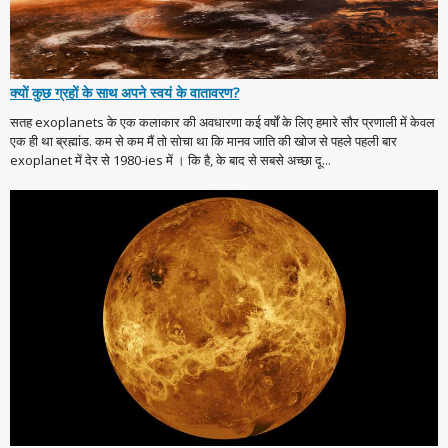
क्यों कुछ ग्रहों के साथ अपने स्वयं के वातावरण?
सतह exoplanets के एक कलाकार की अवधारणा कई वर्षों के लिए हमारे सौर प्रणाली में केवल
एक ही था ब्रह्मांड. कम से कम मैं तो सोचा था कि मानव जाति की खोज से पहले पहली बार
exoplanet में देर से 1980-ies में । कि है, के बाद से सबसे अच्छा दू...