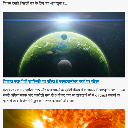
कि हम देखते हैं पहली बार के लिए क्या आप सुना ह...
विषाक्त पदार्थों की उपस्थिति का संकेत है एक्स्ट्रासोलर ग्रहों पर जीवन
देखने पर एक exoplanets और चन्द्रमाओं के प्रतिनिधित्व में कलाकार Phosphine — एक
सबसे अप्रिय महक और ज़हरीली गैसों से पृथ्वी पर पाया जा सकता है जो में dirtiest स्थानों पर
ग्रह: में खाद के ढेर में पेंगुइन की गहराई दलदलों और यहां...