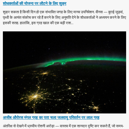
शोधकर्ताओं की योजना पर लौटने के लिए शुक्र
शुक्र सकता है किसी दिन हो एक संभावित जगह के लिए मानव उपनिवेशन. वीनस — बुराई जुड़वां,
पृथ्वी के अत्यंत संकोच कर रहे हैं करने के लिए अनुमति देने के शोधकर्ताओं ने अध्ययन करने के लिए
इसकी सतह. हालांकि, इस ग्रह खाल की एक बड़ी राश...
अजीब औरोरस मंगल ग्रह का पता चला जलवायु परिवर्तन पर लाल ग्रह
अंतरिक्ष से देखने में ध्रुवीय रोशनी अरोड़ा — वास्तव में एक शानदार दृष्टि कर सकते हैं, जो समय-