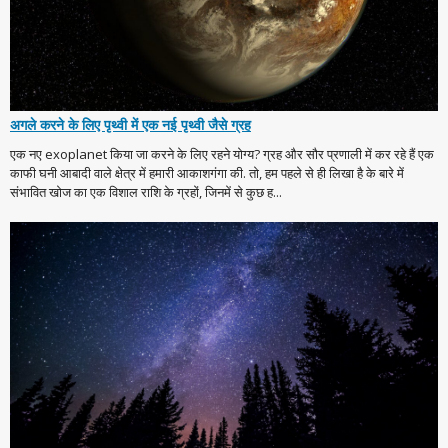
अगले करने के लिए पृथ्वी में एक नई पृथ्वी जैसे ग्रह
एक नए exoplanet किया जा करने के लिए रहने योग्य? ग्रह और सौर प्रणाली में कर रहे हैं एक
काफी घनी आबादी वाले क्षेत्र में हमारी आकाशगंगा की. तो, हम पहले से ही लिखा है के बारे में
संभावित खोज का एक विशाल राशि के ग्रहों, जिनमें से कुछ ह...