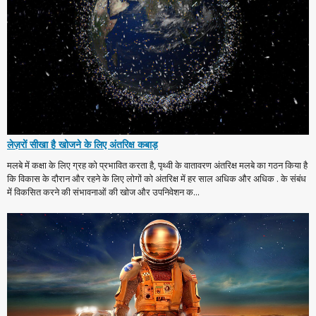
लेज़रों सीखा है खोजने के लिए अंतरिक्ष कबाड़
मलबे में कक्षा के लिए ग्रह को प्रभावित करता है, पृथ्वी के वातावरण अंतरिक्ष मलबे का गठन किया है
कि विकास के दौरान और रहने के लिए लोगों को अंतरिक्ष में हर साल अधिक और अधिक . के संबंध
में विकसित करने की संभावनाओं की खोज और उपनिवेशन क...