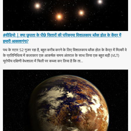
#वीडियो | क्या छुपाता के पीछे सितारों की परिक्रमा विशालकाय ब्लैक होल के केंद्र में
हमारी आकाशगंगा?
पथ के स्टार S2 गुजर रहा है, बहुत करीब करने के लिए विशालकाय ब्लैक होल के केंद्र में मिल्की वे
के प्रतिनिधित्व में कलाकार एक आकर्षक समय अंतराल के साथ लिया एक बहुत बड़ी (VLT)
यूरोपीय दक्षिणी वेधशाला में चिली पर कब्जा कर लिया है कि ता...