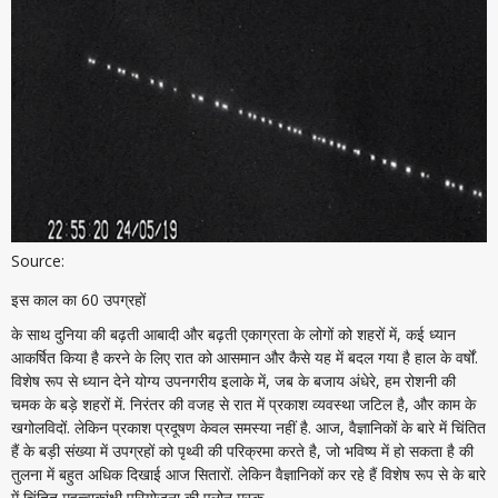
Source:
इस काल का 60 उपग्रहों
के साथ दुनिया की बढ़ती आबादी और बढ़ती एकाग्रता के लोगों को शहरों में, कई ध्यान
आकर्षित किया है करने के लिए रात को आसमान और कैसे यह में बदल गया है हाल के वर्षों.
विशेष रूप से ध्यान देने योग्य उपनगरीय इलाके में, जब के बजाय अंधेरे, हम रोशनी की
चमक के बड़े शहरों में. निरंतर की वजह से रात में प्रकाश व्यवस्था जटिल है, और काम के
खगोलविदों. लेकिन प्रकाश प्रदूषण केवल समस्या नहीं है. आज, वैज्ञानिकों के बारे में चिंतित
हैं के बड़ी संख्या में उपग्रहों को पृथ्वी की परिक्रमा करते है, जो भविष्य में हो सकता है की
तुलना में बहुत अधिक दिखाई आज सितारों. लेकिन वैज्ञानिकों कर रहे हैं विशेष रूप से के बारे
में चिंतित महत्वाकांक्षी परियोजना की एलोन मस्क .