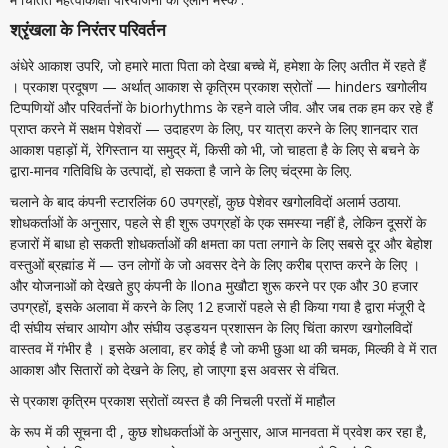
श्रृंखला के निरंतर परिवर्तन
अंधेरे आकाश उपरि, जो हमारे माता पिता को देखा बच्चे में, हमेशा के लिए अतीत में रहते हैं
। प्रकाश प्रदूषण — अर्थात् आकाश से कृत्रिम प्रकाश स्रोतों — hinders खगोलीय
टिप्पणियों और परिवर्तनों के biorhythms के रहने वाले जीव. और जब तक हम कर रहे हैं
प्राप्त करने में सक्षम पेशेवरों — उदाहरण के लिए, पर यात्रा करने के लिए शानदार रात
आकाश पहाड़ों में, रेगिस्तान या समुद्र में, किसी को भी, जो चाहता है के लिए से बचने के
द्वारा-मानव गतिविधि के उत्पादों, हो सकता है जाने के लिए चंद्रमा के लिए.
चलाने के बाद कंपनी स्टारलिंक 60 उपग्रहों, कुछ पेशेवर खगोलविदों अलार्म उठाया.
शोधकर्ताओं के अनुसार, पहले से ही शुरू उपग्रहों के एक समस्या नहीं है, लेकिन दूसरों के
हजारों में बाधा हो सकती शोधकर्ताओं की क्षमता का पता लगाने के लिए सबसे दूर और बेहोश
वस्तुओं ब्रह्मांड में — उन लोगों के जो अवसर देने के लिए करीब प्राप्त करने के लिए ।
और योजनाओं को देखते हुए कंपनी के Ilona मुखौटा शुरू करने पर एक और 30 हजार
उपग्रहों, इसके अलावा में करने के लिए 12 हजारों पहले से ही किया गया है द्वारा मंजूरी दे
दी संघीय संचार आयोग और संघीय उड्डयन प्रशासन के लिए चिंता कारण खगोलविदों
वास्तव में गंभीर है । इसके अलावा, हर कोई है जो कभी छुआ था की चमक, मिल्की वे में रात
आकाश और सितारों को देखने के लिए, हो जाएगा इस अवसर से वंचित.
से प्रकाश कृत्रिम प्रकाश स्रोतों व्यस्त है की निचली परतों में माहौल
के रूप में की सूचना दी , कुछ शोधकर्ताओं के अनुसार, आज मानवता में प्रवेश कर रहा है,