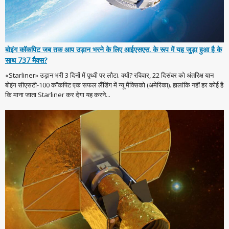
बोइंग कॉकपिट जब तक आप उड़ान भरने के लिए आईएसएस. के रूप में यह जुड़ा हुआ है के
साथ 737 मैक्स?
«Starliner» उड़ान भरी 3 दिनों में पृथ्वी पर लौटा. क्यों? रविवार, 22 दिसंबर को अंतरिक्ष यान
बोइंग सीएसटी-100 कॉकपिट एक सफल लैंडिंग में न्यू मैक्सिको (अमेरिका). हालांकि नहीं हर कोई है
कि माना जाता Starliner कर देगा यह करने...