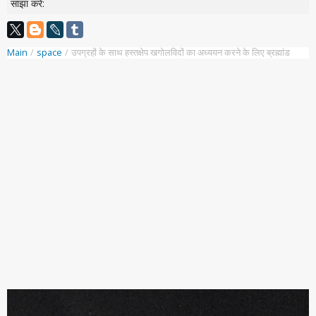
साझा करें:
Main
/
space
/
उपग्रहों के साथ हस्तक्षेप खगोलविदों का अध्ययन करने के लिए ब्रह्मांड