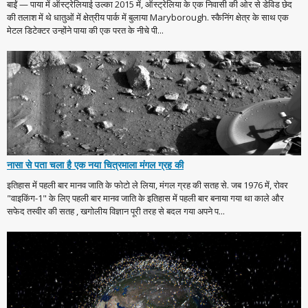
बाईं — पाया में ऑस्ट्रेलियाई उल्का 2015 में, ऑस्ट्रेलिया के एक निवासी की ओर से डेविड छेद
की तलाश में थे धातुओं में क्षेत्रीय पार्क में बुलाया Maryborough. स्कैनिंग क्षेत्र के साथ एक
मेटल डिटेक्टर उन्होंने पाया की एक परत के नीचे पी...
नासा से पता चला है एक नया चित्रमाला मंगल ग्रह की
इतिहास में पहली बार मानव जाति के फोटो ले लिया, मंगल ग्रह की सतह से. जब 1976 में, रोवर
"वाइकिंग-1" के लिए पहली बार मानव जाति के इतिहास में पहली बार बनाया गया था काले और
सफेद तस्वीर की सतह , खगोलीय विज्ञान पूरी तरह से बदल गया अपने प...