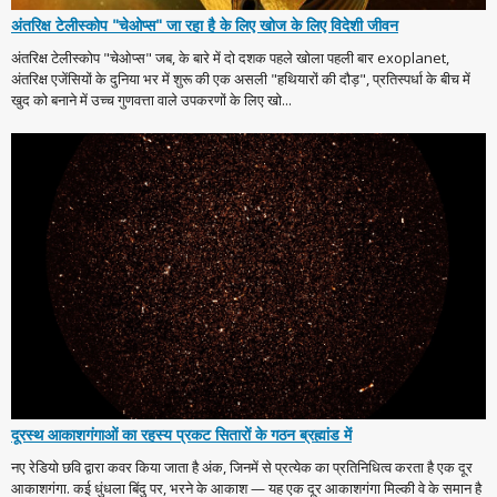
अंतरिक्ष टेलीस्कोप "चेओप्स" जा रहा है के लिए खोज के लिए विदेशी जीवन
अंतरिक्ष टेलीस्कोप "चेओप्स" जब, के बारे में दो दशक पहले खोला पहली बार exoplanet,
अंतरिक्ष एजेंसियों के दुनिया भर में शुरू की एक असली "हथियारों की दौड़", प्रतिस्पर्धा के बीच में
खुद को बनाने में उच्च गुणवत्ता वाले उपकरणों के लिए खो...
दूरस्थ आकाशगंगाओं का रहस्य प्रकट सितारों के गठन ब्रह्मांड में
नए रेडियो छवि द्वारा कवर किया जाता है अंक, जिनमें से प्रत्येक का प्रतिनिधित्व करता है एक दूर
आकाशगंगा. कई धुंधला बिंदु पर, भरने के आकाश — यह एक दूर आकाशगंगा मिल्की वे के समान है