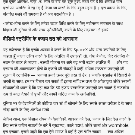
एक दूसरे अंतरिक्ष, उम्र 70 साल के बाद यह शुरू हुआ. तथ्य यह है कि अंतरिक्ष यान
प्रक्षेपण अंतरिक्ष में रह गए हैं किया जा करने के लिए बहुत महंगा है । इस कारण के लिए,
अंतरिक्ष मलबे की समस्या है तो अब प्रासंगिक है ।
<कोड>होना करने के लिए हमेशा ऊपर तिथि करने के लिए नवीनतम समाचार के साथ
विज्ञान की दुनिया से और उच्च प्रौद्योगिकी, करने के लिए सदस्यता लें हमारे
वीडियो स्ट्रीमिंग के बजाय रात को आसमान
यह तर्कसंगत है कि इसके अलावा में करने के लिए SpaceX और अन्य कंपनियों के लिए
चाहता हूँ जाएगा लॉन्च करने के लिए अंतरिक्ष में उपग्रहों. तो, जेफ बेजोस, सिर अंतरिक्ष के
उद्यम के बाहर ले जाएगा , उसकी योजना पर आगे बढ़ भारी उद्योग अंतरिक्ष में — और यह
प्रयास की आवश्यकता होगी के हजारों की सैकड़ों में कहीं अधिक उज्ज्वल उपग्रहों की
तुलना में स्टारलिंक — आकाश हमारे ऊपर पूरी तरह से ढेर । जबकि ब्रह्मांड में सितारों के
अरबों के साथ, हम पर विचार कर सकते हैं इतना नहीं इस तथ्य के अपेक्षाकृत अंधेरे स्थानों.
शोधकर्ताओं ध्यान दें कि यहां तक कि 30 हजार स्टारलिंक उपग्रहों कर सकते हैं नाटकीय
रूप से बदल देखने से पृथ्वी और काफी जटिल काम के खगोलविदों.
दुनिया भर के वैज्ञानिकों की कोशिश कर रहे हैं खोजने के लिए सबसे अच्छा तरीका है के साथ
सौदा करने के लिए अंतरिक्ष मलबे
लेकिन आज, एक विशाल संख्या के वैज्ञानिकों, आकाश को देख, जवाब के लिए देख करने के
लिए सबसे कठिन सवालों के बारे में ब्रह्माण्ड, काले पदार्थ, अंधेरे ऊर्जा और wormhole.
इस प्रकार, इससे पहले कि एक ऐसे समाज में वहाँ है एक गंभीर सवाल — क्या अधिक