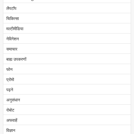
लैपटॉप
चिकित्सा
मल्टीमीडिया
नेविगेशन
समाचार
बाह्य उपकरणों
फोन
प्रोमो
पढ़ने
अनुसंधान
रोबोट
अफवाहें
विज्ञान