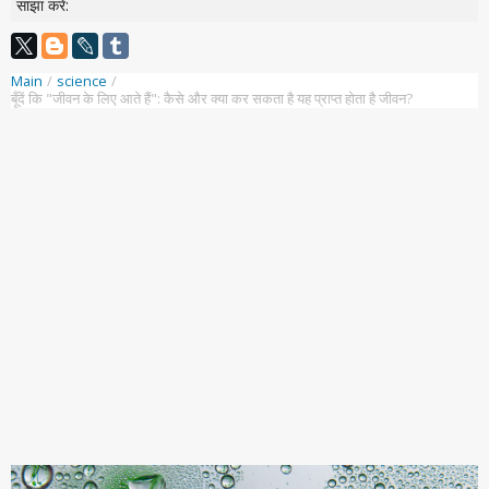
साझा करें:
Main
/
science
/
बूँदें कि "जीवन के लिए आते हैं": कैसे और क्या कर सकता है यह प्राप्त होता है जीवन?