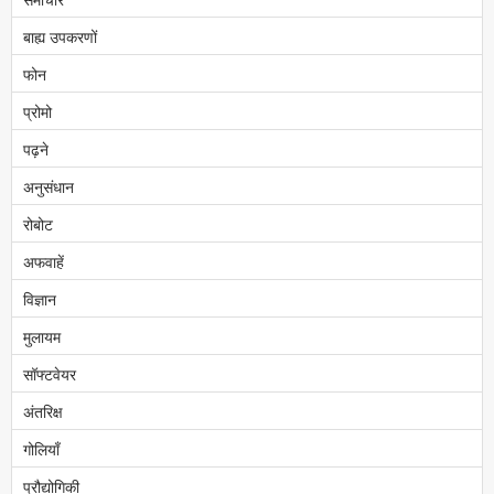
बाह्य उपकरणों
फोन
प्रोमो
पढ़ने
अनुसंधान
रोबोट
अफवाहें
विज्ञान
मुलायम
सॉफ्टवेयर
अंतरिक्ष
गोलियाँ
प्रौद्योगिकी