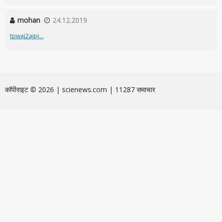
mohan
24.12.2019
tpwaj2ajpj...
कॉपीराइट © 2026 | scienews.com | 11287 समाचार