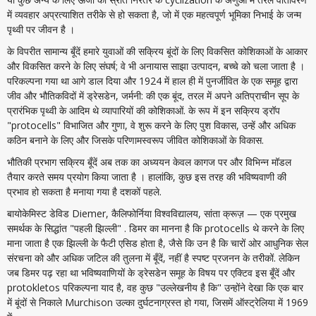
में व्यवहार अप्रत्याशित तरीके से हो सकता है, जो में एक महत्वपूर्ण भूमिका निभाई के जन्म
पृथ्वी पर जीवन है ।
के विपरीत सामान्य बूँदें हमारे युवाओं की सक्रिय बूंदों के लिए विकसित कोशिकाओं के आकार
और विकसित करने के लिए संघर्ष; वे भी अनायास साझा उत्पादन, बच्चे को चला जाता है ।
परिकल्पना गया था आगे डाल दिया और 1924 में हाल ही में पुनर्जीवित के एक समूह द्वारा
जीव और भौतिकविदों में ड्रेसडेन, जर्मनी: की एक बूंद, तरल में अपने अतिप्राचीन सूप के
प्रारंभिक पृथ्वी के आदिम थे व्यापारियों की कोशिकाओं. के रूप में इन सक्रिय ड्रॉप
"protocells" विभाजित और गुणा, वे शुरू करने के लिए पुश विकास, उन्हें और अधिक
कठिन बनाने के लिए और जिसके परिणामस्वरूप जीवित कोशिकाओं के विकास.
भौतिकी प्रभाग सक्रिय बूँदें अब तक का अध्ययन केवल कागज पर और विभिन्न मॉडल
तैयार करते समय प्रयोग किया जाता है । हालांकि, कुछ इस तरह की भविष्यवाणी की
प्रभाव हो सकता है मनाया गया है दशकों पहले.
बायोकेमिस्ट डेविड Diemer, कैलिफोर्निया विश्वविद्यालय, सांता क्रूज़ — एक प्रमुख
समर्थक के सिद्धांत "पहली झिल्ली" . डिमर का मानना है कि protocells थे करने के लिए
माना जाता है एक झिल्ली के फैटी एसिड होता है, जैसे कि उन है कि चारों ओर आधुनिक सेल
संरचना को और अधिक जटिल की तुलना में बूँदें, नहीं है स्पष्ट प्रजनन के तरीकों. लेकिन
जब डिमर पढ़ रहा था भविष्यवाणियों के ड्रेसडेन समूह के विषय पर एक्टिव इस बूँदें और
protokletos परिकल्पना याद है, वह कुछ "उल्लेखनीय है कि" उन्होंने देखा कि एक बार
में बूंदों से निकाले Murchison उल्का दुर्घटनाग्रस्त हो गया, जिसमें ऑस्ट्रेलिया में 1969