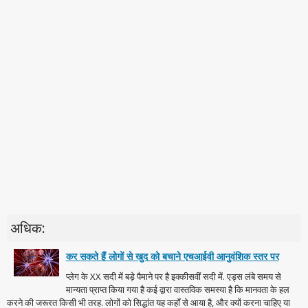
अधिक:
कर सकते हैं लोगों से खुद को बचाने एचआईवी आनुवंशिक स्तर पर
प्लेग के XX सदी में बड़े पैमाने पर है इक्कीसवीं सदी में. एड्स लंबे समय से
मान्यता प्राप्त किया गया है कई द्वारा वास्तविक समस्या है कि मानवता के हल
करने की जरूरत किसी भी तरह. लोगों को सिद्धांत यह कहाँ से आया है, और क्यों करना चाहिए या