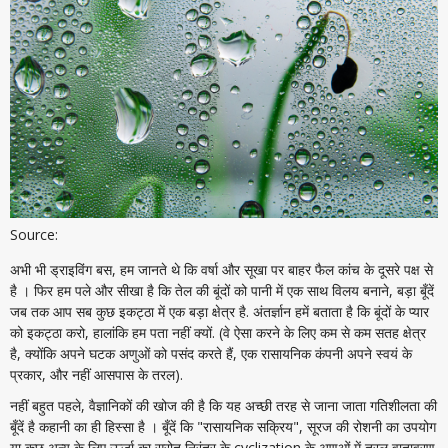
Source:
अभी भी ड्राइविंग बस, हम जानते थे कि वर्षा और सूखा पर बाहर फैल कांच के दूसरे पक्ष से
है । फिर हम पले और सीखा है कि तेल की बूंदों को पानी में एक साथ विलय बनाने, बड़ा बूँदें
जब तक आप सब कुछ इकट्ठा में एक बड़ा क्षेत्र है. अंतर्ज्ञान हमें बताता है कि बूंदों के प्यार
को इकट्ठा करो, हालांकि हम पता नहीं क्यों. (वे ऐसा करने के लिए कम से कम सतह क्षेत्र
है, क्योंकि अपने घटक अणुओं को पसंद करते हैं, एक रासायनिक कंपनी अपने स्वयं के
प्रकार, और नहीं आसपास के तरल).
नहीं बहुत पहले, वैज्ञानिकों की खोज की है कि यह अच्छी तरह से जाना जाता गतिशीलता की
बूँदें है कहानी का ही हिस्सा है । बूँदें कि "रासायनिक सक्रिय", सूरज की रोशनी का उपयोग
या कुछ अन्य के लिए ऊर्जा का स्रोत निरंतर के cyclization के अणुओं में तरल वातावरण