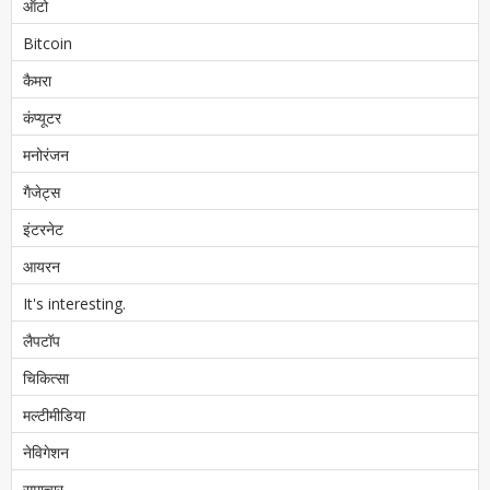
ऑटो
Bitcoin
कैमरा
कंप्यूटर
मनोरंजन
गैजेट्स
इंटरनेट
आयरन
It's interesting.
लैपटॉप
चिकित्सा
मल्टीमीडिया
नेविगेशन
समाचार