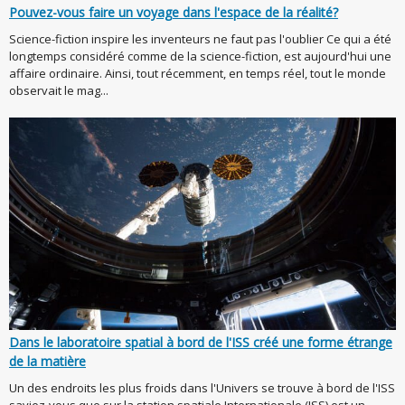
Pouvez-vous faire un voyage dans l'espace de la réalité?
Science-fiction inspire les inventeurs ne faut pas l'oublier Ce qui a été
longtemps considéré comme de la science-fiction, est aujourd'hui une
affaire ordinaire. Ainsi, tout récemment, en temps réel, tout le monde
observait le mag...
Dans le laboratoire spatial à bord de l'ISS créé une forme étrange
de la matière
Un des endroits les plus froids dans l'Univers se trouve à bord de l'ISS
saviez-vous que sur la station spatiale Internationale (ISS) est un