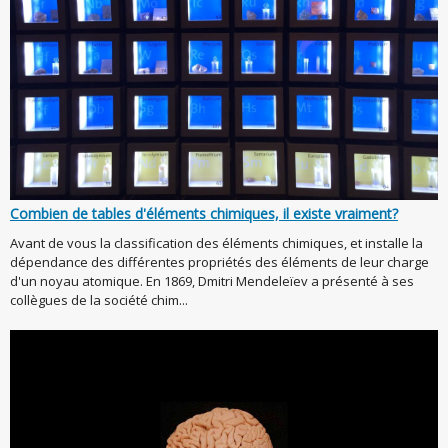
Combien de tables d'éléments chimiques, il existe vraiment?
Avant de vous la classification des éléments chimiques, et installe la
dépendance des différentes propriétés des éléments de leur charge
d'un noyau atomique. En 1869, Dmitri Mendeleïev a présenté à ses
collègues de la société chim...