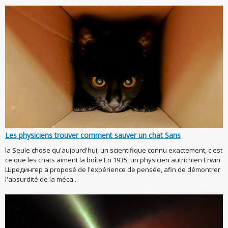
Les physiciens trouver comment sauver un chat Sans
la Seule chose qu'aujourd'hui, un scientifique connu exactement, c'est
ce que les chats aiment la boîte En 1935, un physicien autrichien Erwin
Шредингер a proposé de l'expérience de pensée, afin de démontrer
l'absurdité de la méca...