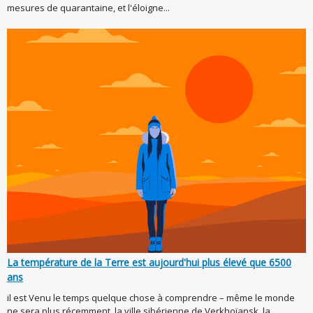
mesures de quarantaine, et l'éloigne...
La température de la Terre est aujourd'hui plus élevé que 6500
ans
il est Venu le temps quelque chose à comprendre – même le monde
ne sera plus récemment, la ville sibérienne de Verkhoïansk, la