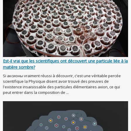
Est-il vrai que les scientifiques ont découvert une particule liée à la
matière sombre?
Si аксионы vraiment réussi à découvrir, c'est une véritable percée
scientifique la Physique disent avoir trouvé des preuves de
l'existence insaisissable des particules élémentaires axion, ce qui
peut entrer dans la composition de ...