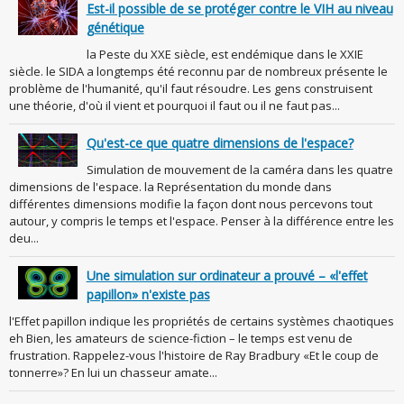
Est-il possible de se protéger contre le VIH au niveau
génétique
la Peste du XXE siècle, est endémique dans le XXIE
siècle. le SIDA a longtemps été reconnu par de nombreux présente le
problème de l'humanité, qu'il faut résoudre. Les gens construisent
une théorie, d'où il vient et pourquoi il faut ou il ne faut pas...
Qu'est-ce que quatre dimensions de l'espace?
Simulation de mouvement de la caméra dans les quatre
dimensions de l'espace. la Représentation du monde dans
différentes dimensions modifie la façon dont nous percevons tout
autour, y compris le temps et l'espace. Penser à la différence entre les
deu...
Une simulation sur ordinateur a prouvé – «l'effet
papillon» n'existe pas
l'Effet papillon indique les propriétés de certains systèmes chaotiques
eh Bien, les amateurs de science-fiction – le temps est venu de
frustration. Rappelez-vous l'histoire de Ray Bradbury «Et le coup de
tonnerre»? En lui un chasseur amate...