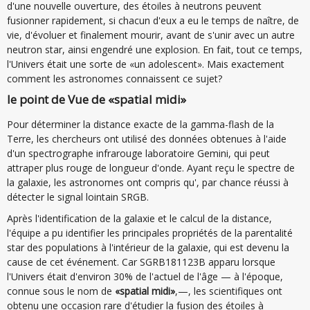
d'une nouvelle ouverture, des étoiles à neutrons peuvent
fusionner rapidement, si chacun d'eux a eu le temps de naître, de
vie, d'évoluer et finalement mourir, avant de s'unir avec un autre
neutron star, ainsi engendré une explosion. En fait, tout ce temps,
l'Univers était une sorte de «un adolescent». Mais exactement
comment les astronomes connaissent ce sujet?
le point de Vue de «spatial midi»
Pour déterminer la distance exacte de la gamma-flash de la
Terre, les chercheurs ont utilisé des données obtenues à l'aide
d'un spectrographe infrarouge laboratoire Gemini, qui peut
attraper plus rouge de longueur d'onde. Ayant reçu le spectre de
la galaxie, les astronomes ont compris qu', par chance réussi à
détecter le signal lointain SRGB.
Après l'identification de la galaxie et le calcul de la distance,
l'équipe a pu identifier les principales propriétés de la parentalité
star des populations à l'intérieur de la galaxie, qui est devenu la
cause de cet événement. Car SGRB181123B apparu lorsque
l'Univers était d'environ 30% de l'actuel de l'âge — à l'époque,
connue sous le nom de
«spatial midi»
,—, les scientifiques ont
obtenu une occasion rare d'étudier la fusion des étoiles à