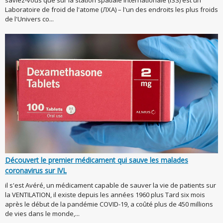
Laboratoire de froid de l'atome (ЛХА) – l'un des endroits les plus froids
de l'Univers co...
Découvert le premier médicament qui sauve les malades
coronavirus sur IVL
il s'est Avéré, un médicament capable de sauver la vie de patients sur
la VENTILATION, il existe depuis les années 1960 plus Tard six mois
après le début de la pandémie COVID-19, a coûté plus de 450 millions
de vies dans le monde,...