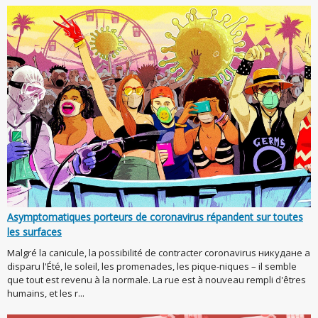
Asymptomatiques porteurs de coronavirus répandent sur toutes
les surfaces
Malgré la canicule, la possibilité de contracter coronavirus никудане a
disparu l'Été, le soleil, les promenades, les pique-niques – il semble
que tout est revenu à la normale. La rue est à nouveau rempli d'êtres
humains, et les r...