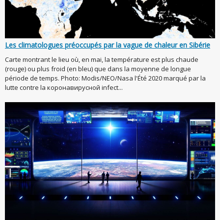
Les climatologues préoccupés par la vague de chaleur en Sibérie
Carte montrant le lieu où, en mai, la température est plus chaude
(rouge) ou plus froid (en bleu) que dans la moyenne de longue
période de temps. Photo: Modis/NEO/Nasa l'Été 2020 marqué par la
lutte contre la коронавирусной infect...