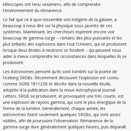
télescopes ont tenu «examen», afin de comprendre
l'environnement du rémanence.
Le fait que ce à quoi ressemble son indigène de la galaxie, a
beaucoup à nous dire sur la physique sous-jacente de ces
systèmes. Maintenant, les chercheurs espèrent encore voir
beaucoup de gamma-surge – certains des plus puissants et les
plus brillants des explosions dans tout l'Univers, qui se produisent
lorsque deux étoiles à neutrons se fondent – qui peuvent nous
aider à mieux comprendre les circonstances dans lesquelles ils se
produisent.
Les Astronomes pensent qu'ils sont tombés sur la pointe de
l'iceberg SRGBs. Récemment découvert l'explosion est connu
comme SGRB 181123B et décrite dans la nouvelle étude,
adoptée à la publication dans la revue Astrophysical Journal
Letters. SRGB se produisent, et provoquent une très courte, est
une explosion de rayons gamma, qui sont le plus énergique de la
forme de la lumière. Généralement, chaque année, les
astronomes fixent seulement quelques SRGBs, qui sont assez
visibles, afin de poursuivre l'observation. Rémanence de la
gamma-surge dure généralement quelques heures, puis disparaît.