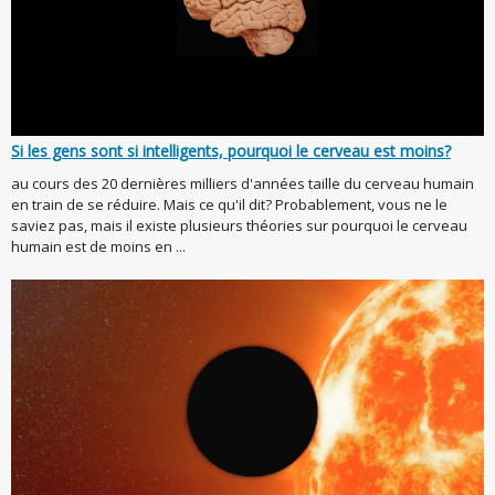
Si les gens sont si intelligents, pourquoi le cerveau est moins?
au cours des 20 dernières milliers d'années taille du cerveau humain
en train de se réduire. Mais ce qu'il dit? Probablement, vous ne le
saviez pas, mais il existe plusieurs théories sur pourquoi le cerveau
humain est de moins en ...