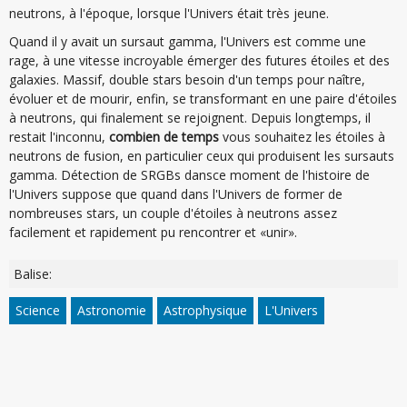
neutrons, à l'époque, lorsque l'Univers était très jeune.
Quand il y avait un sursaut gamma, l'Univers est comme une
rage, à une vitesse incroyable émerger des futures étoiles et des
galaxies. Massif, double stars besoin d'un temps pour naître,
évoluer et de mourir, enfin, se transformant en une paire d'étoiles
à neutrons, qui finalement se rejoignent. Depuis longtemps, il
restait l'inconnu,
combien de temps
vous souhaitez les étoiles à
neutrons de fusion, en particulier ceux qui produisent les sursauts
gamma. Détection de SRGBs dansce moment de l'histoire de
l'Univers suppose que quand dans l'Univers de former de
nombreuses stars, un couple d'étoiles à neutrons assez
facilement et rapidement pu rencontrer et «unir».
Balise:
Science
Astronomie
Astrophysique
L'Univers