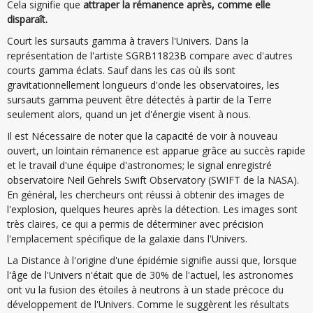
Cela signifie que
attraper la rémanence après, comme elle
disparaît.
Court les sursauts gamma à travers l'Univers. Dans la
représentation de l'artiste SGRB11823B compare avec d'autres
courts gamma éclats. Sauf dans les cas où ils sont
gravitationnellement longueurs d'onde les observatoires, les
sursauts gamma peuvent être détectés à partir de la Terre
seulement alors, quand un jet d'énergie visent à nous.
Il est Nécessaire de noter que la capacité de voir à nouveau
ouvert, un lointain rémanence est apparue grâce au succès rapide
et le travail d'une équipe d'astronomes; le signal enregistré
observatoire Neil Gehrels Swift Observatory (SWIFT de la NASA).
En général, les chercheurs ont réussi à obtenir des images de
l'explosion, quelques heures après la détection. Les images sont
très claires, ce qui a permis de déterminer avec précision
l'emplacement spécifique de la galaxie dans l'Univers.
La Distance à l'origine d'une épidémie signifie aussi que, lorsque
l'âge de l'Univers n'était que de 30% de l'actuel, les astronomes
ont vu la fusion des étoiles à neutrons à un stade précoce du
développement de l'Univers. Comme le suggèrent les résultats