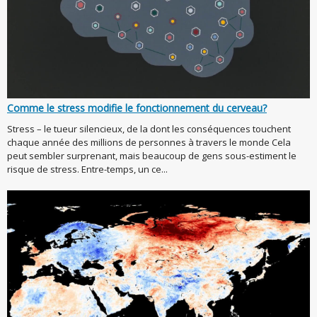
Comme le stress modifie le fonctionnement du cerveau?
Stress – le tueur silencieux, de la dont les conséquences touchent
chaque année des millions de personnes à travers le monde Cela
peut sembler surprenant, mais beaucoup de gens sous-estiment le
risque de stress. Entre-temps, un ce...