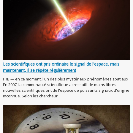
Les scientifiques ont pris ordinaire le signal de l'espace, mais
maintenant, il se répète régulièrement
FRB — en ce moment, l'un des plus mystérieux phénomènes spatiaux
En 2007, la communauté scientifique a tressailli de mains-libres
nouvelles scientifiques ont de l'espace de puissants signaux d'origine
inconnue. Selon les chercheur...