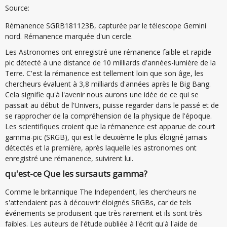
Source:
Rémanence SGRB181123B, capturée par le télescope Gemini
nord. Rémanence marquée d'un cercle.
Les Astronomes ont enregistré une rémanence faible et rapide
pic détecté à une distance de 10 milliards d'années-lumière de la
Terre. C'est la rémanence est tellement loin que son âge, les
chercheurs évaluent à 3,8 milliards d'années après le Big Bang.
Cela signifie qu'à l'avenir nous aurons une idée de ce qui se
passait au début de l'Univers, puisse regarder dans le passé et de
se rapprocher de la compréhension de la physique de l'époque.
Les scientifiques croient que la rémanence est apparue de court
gamma-pic (SRGB), qui est le deuxième le plus éloigné jamais
détectés et la première, après laquelle les astronomes ont
enregistré une rémanence, suivirent lui.
qu'est-ce Que les sursauts gamma?
Comme le britannique The Independent, les chercheurs ne
s'attendaient pas à découvrir éloignés SRGBs, car de tels
événements se produisent que très rarement et ils sont très
faibles. Les auteurs de l'étude publiée à l'écrit qu'à l'aide de