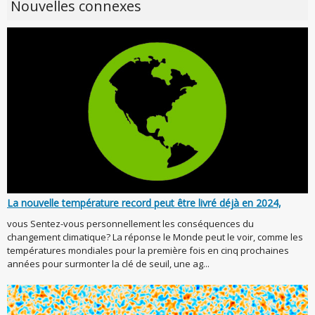
Nouvelles connexes
La nouvelle température record peut être livré déjà en 2024,
vous Sentez-vous personnellement les conséquences du
changement climatique? La réponse le Monde peut le voir, comme les
températures mondiales pour la première fois en cinq prochaines
années pour surmonter la clé de seuil, une ag...