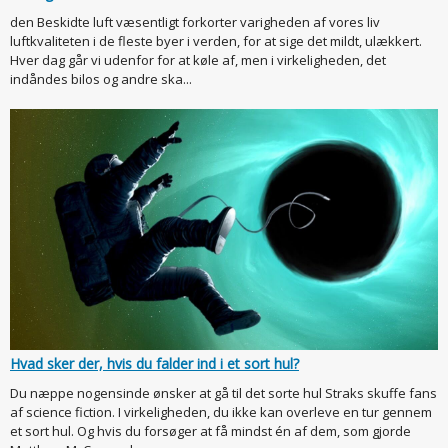
den Beskidte luft væsentligt forkorter varigheden af vores liv
luftkvaliteten i de fleste byer i verden, for at sige det mildt, ulækkert.
Hver dag går vi udenfor for at køle af, men i virkeligheden, det
indåndes bilos og andre ska...
Hvad sker der, hvis du falder ind i et sort hul?
Du næppe nogensinde ønsker at gå til det sorte hul Straks skuffe fans
af science fiction. I virkeligheden, du ikke kan overleve en tur gennem
et sort hul. Og hvis du forsøger at få mindst én af dem, som gjorde