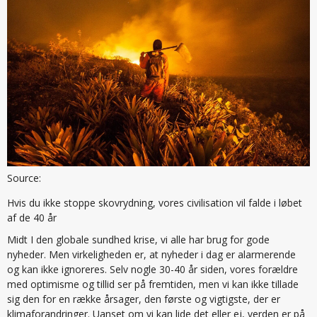
Source:
Hvis du ikke stoppe skovrydning, vores civilisation vil falde i løbet
af de 40 år
Midt I den globale sundhed krise, vi alle har brug for gode
nyheder. Men virkeligheden er, at nyheder i dag er alarmerende
og kan ikke ignoreres. Selv nogle 30-40 år siden, vores forældre
med optimisme og tillid ser på fremtiden, men vi kan ikke tillade
sig den for en række årsager, den første og vigtigste, der er
klimaforandringer. Uanset om vi kan lide det eller ej, verden er på