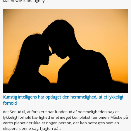
Matthew McConaughey ...
Kunstig intelligens har opdaget den hemmelighed, at et lykkeligt
forhold
det Ser ud til, at forskere har fundet ud af hemmeligheden bag et
lykkeligt forhold kærlighed er et meget komplekst fænomen. Måske på
vores planet der ikke er nogen person, der kan betragtes som en
ekspert i denne sag. I jagten på...