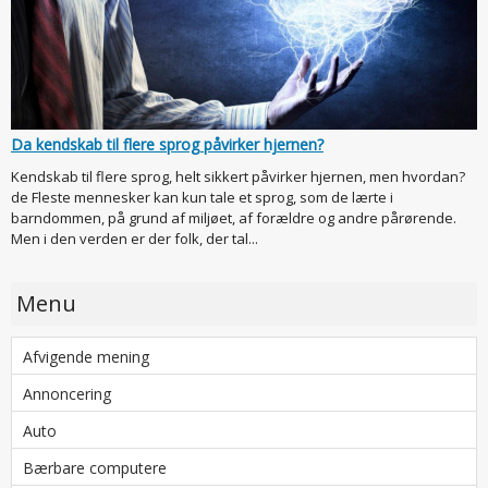
Da kendskab til flere sprog påvirker hjernen?
Kendskab til flere sprog, helt sikkert påvirker hjernen, men hvordan?
de Fleste mennesker kan kun tale et sprog, som de lærte i
barndommen, på grund af miljøet, af forældre og andre pårørende.
Men i den verden er der folk, der tal...
Menu
Afvigende mening
Annoncering
Auto
Bærbare computere