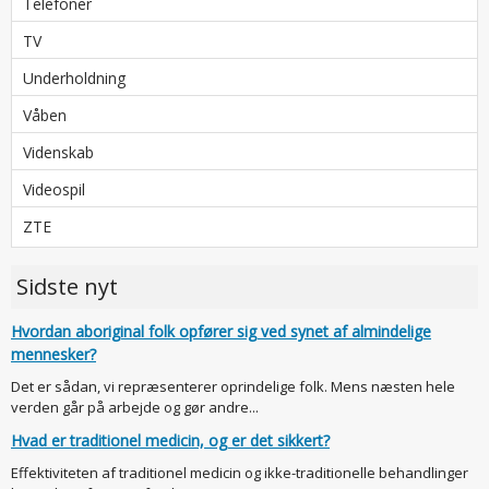
Telefoner
TV
Underholdning
Våben
Videnskab
Videospil
ZTE
Sidste nyt
Hvordan aboriginal folk opfører sig ved synet af almindelige
mennesker?
Det er sådan, vi repræsenterer oprindelige folk. Mens næsten hele
verden går på arbejde og gør andre...
Hvad er traditionel medicin, og er det sikkert?
Effektiviteten af traditionel medicin og ikke-traditionelle behandlinger