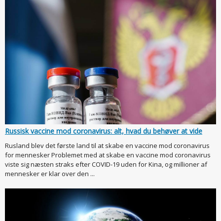
Russisk vaccine mod coronavirus: alt, hvad du behøver at vide
Rusland blev det første land til at skabe en vaccine mod coronavirus
for mennesker Problemet med at skabe en vaccine mod coronavirus
viste sig næsten straks efter COVID-19 uden for Kina, og millioner af
mennesker er klar over den ...