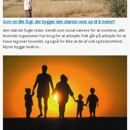
Som en lille fugl, der bygger den største nest op til 8 meter?
den største fugle reder, kendt som social vævere for at overleve, alle
levende organismer har brug for at arbejde. Folk går på arbejde for at
have tag over hovedet, og også for ikke at dø af sult og kedsomhed.
Myrer bygge multi-ni...