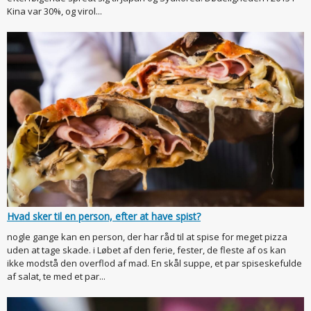
Kina var 30%, og virol...
Hvad sker til en person, efter at have spist?
nogle gange kan en person, der har råd til at spise for meget pizza
uden at tage skade. i Løbet af den ferie, fester, de fleste af os kan
ikke modstå den overflod af mad. En skål suppe, et par spiseskefulde
af salat, te med et par...