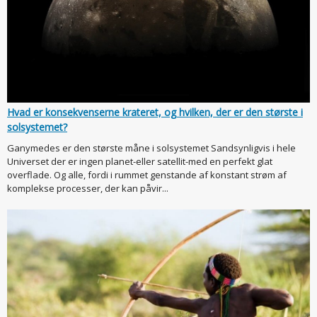
Hvad er konsekvenserne krateret, og hvilken, der er den største i
solsystemet?
Ganymedes er den største måne i solsystemet Sandsynligvis i hele
Universet der er ingen planet-eller satellit-med en perfekt glat
overflade. Og alle, fordi i rummet genstande af konstant strøm af
komplekse processer, der kan påvir...