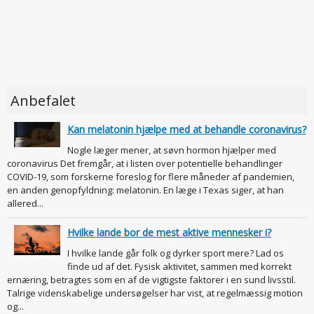
Anbefalet
Kan melatonin hjælpe med at behandle coronavirus?
Nogle læger mener, at søvn hormon hjælper med
coronavirus Det fremgår, at i listen over potentielle behandlinger
COVID-19, som forskerne foreslog for flere måneder af pandemien,
en anden genopfyldning: melatonin. En læge i Texas siger, at han
allered...
Hvilke lande bor de mest aktive mennesker i?
I hvilke lande går folk og dyrker sport mere? Lad os
finde ud af det. Fysisk aktivitet, sammen med korrekt
ernæring, betragtes som en af de vigtigste faktorer i en sund livsstil.
Talrige videnskabelige undersøgelser har vist, at regelmæssig motion
og...