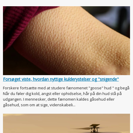
Forsøget viste, hvordan nyttige kulderystelser og "snigende"
Forskere fortsætte med at studere fænomenet "goose" hud " og begå
Når du føler dig kold, angst eller ophidselse, hår på din hud stå på
udgangen. I mennesker, dette fænomen kaldes gåsehud eller
gåsehud, som om at sige, videnskabeli...