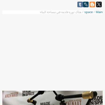
Main
/
space
/
هناك ثورة قادمة في مساحة البناء