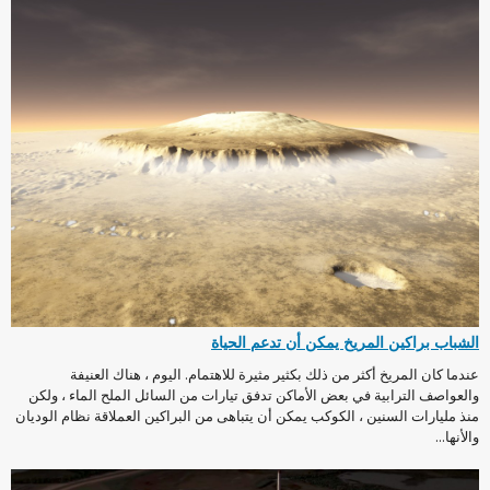
الشباب براكين المريخ يمكن أن تدعم الحياة
عندما كان المريخ أكثر من ذلك بكثير مثيرة للاهتمام. اليوم ، هناك العنيفة
والعواصف الترابية في بعض الأماكن تدفق تيارات من السائل الملح الماء ، ولكن
منذ مليارات السنين ، الكوكب يمكن أن يتباهى من البراكين العملاقة نظام الوديان
والأنها...