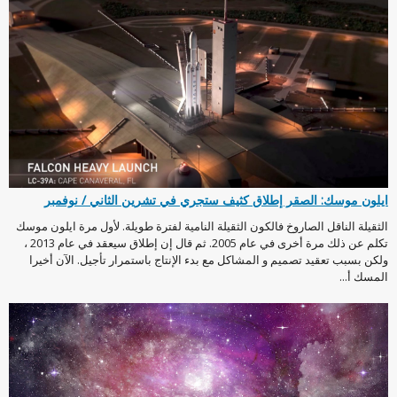
ايلون موسك: الصقر إطلاق كثيف ستجري في تشرين الثاني / نوفمبر
الثقيلة الناقل الصاروخ فالكون الثقيلة النامية لفترة طويلة. لأول مرة ايلون موسك
تكلم عن ذلك مرة أخرى في عام 2005. ثم قال إن إطلاق سيعقد في عام 2013 ،
ولكن بسبب تعقيد تصميم و المشاكل مع بدء الإنتاج باستمرار تأجيل. الآن أخيرا
المسك أ...