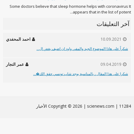
Some doctors believe that sleep hormone helps with coronavirus It
appears that in the list of potent...
آخر التعليقات
10.09.2021
احمد المحفدي
شكراً على هاذا الموضوع الجيد والمفي واود ان اضيف بغض ال...
09.04.2019
عمر النجار
شكرا على هذا المقال ، بالمناسبة يوجد شاب تونسي حقق الك�...
Сopyright © 2026 | scienews.com | 11284 الأخبار