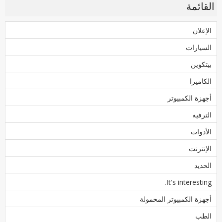
القائمة
الإعلان
السيارات
بيتكوين
الكاميرا
أجهزة الكمبيوتر
الترفيه
الأدوات
الإنترنت
الحديد
It's interesting.
أجهزة الكمبيوتر المحمولة
الطب