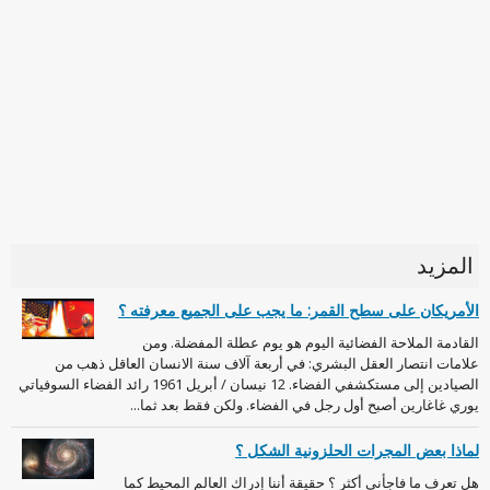
المزيد
الأمريكان على سطح القمر: ما يجب على الجميع معرفته ؟
القادمة الملاحة الفضائية اليوم هو يوم عطلة المفضلة. ومن
علامات انتصار العقل البشري: في أربعة آلاف سنة الانسان العاقل ذهب من
الصيادين إلى مستكشفي الفضاء. 12 نيسان / أبريل 1961 رائد الفضاء السوفياتي
يوري غاغارين أصبح أول رجل في الفضاء. ولكن فقط بعد ثما...
لماذا بعض المجرات الحلزونية الشكل ؟
هل تعرف ما فاجأني أكثر ؟ حقيقة أننا إدراك العالم المحيط كما