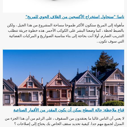
ناسا: "سنحاول استخراج الأكسجين من الغلاف الجوي للمريخ"
مأهولة إلى المريخ ستكون الأكثر طموحا مساحة المشروع من هذا الجيل ، ولكن
بالضبط لحظة ، كما وضعنا البشر على الكوكب الأحمر. هذه خطوة جريئة تتطلب
التدريب الصارم. أولا أنت بحاجة إلى بناء مناسبة الصواريخ و المركبات الفضائية
التي سوف تكون...
قناع ملاحظة: حالة السطح يمكن أن يكون المقدر من الأقمار الصناعية
لا يعني أن الناس غالبا ما يعتقدون من السقوف ، على الرغم من أن هذا الجزء من
المنزل لجميع مهم جدا. كيفية تحديد سقف الخاص بك يحتاج إلى إصلاحات ؟