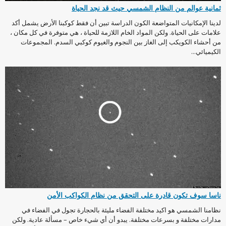
ثمانية عوالم من النظام الشمسي حيث قد نجد الحياة
لدينا الإمكانيات المتواضعة الكون الدراسة تبين أن فقط كوكبنا الأرض يشمل أكد
علامات على الحياة. ولكن المواد الخام اللازمة للحياة ، هي متوفرة في كل مكان ،
من أحشاء الكويكب إلى الغاز بين النجوم والغيوم كوكبي السدم. المجموعات
الكيميائي...
ناسا سوف تكون قادرة على التحقق من نظام الكواكب الأمن
نظامنا الشمسي هو اكيد مختلفة الفضاء مليئة بالحجارة تجول في الفضاء في
مدارات مختلفة و بسرعات مختلفة. يبدو أن أي شيء خاص – مسألة عادية. ولكن