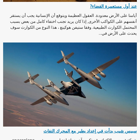
عند أول مستعمرة الفضاء?
أيامنا على الأرض معدودة. العقول العظيمة ويتوقع أن الإنسانية يجب أن يستقر
أنفسهم على الكواكب الأخرى, إذا كان يريد تجنب اختفاء كامل من بعض بسبب
المحتمل الكوارث الطبيعية. وفقا ستيفن هوكينغ ، هذا النوع من الكوارث سوف
يحدث على الأرض في...
سبيس شيب بدأت في إعداد يطير مع المحرك النفاث