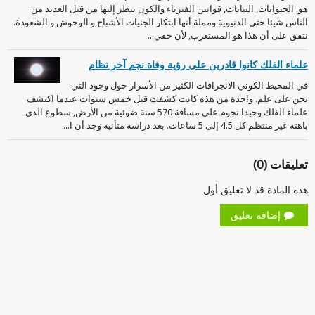
هو. الحيوانات, النباتات, قوانين الفيزياء والكون ينظر إليها من قبل العديد من
الناس شيئا حتى الدنيوية ومملة أنها ابتكار الجنيات الأشباح و الوحوش و الشعوذة.
نتفق على أن هذا هو المستغرب, لأن حقي...
علماء الفلك كانوا قادرين على رؤية وفاة نجم آخر نظام
في المحيط الكوني الانجرافات الكثير من الأسرار حول وجود التي
نحن على علم. واحدة من هذه كانت كشفت قبل خمس سنوات عندما اكتشف
علماء الفلك وحيدا نجوم على مسافة 570 سنة ضوئية من الأرض, سطوع الذي
باهتة غير منتظم كل 4.5 إلى 5 ساعات. بعد دراسة متأنية وجد أن ا...
تعليقات (0)
هذه المادة قد لا تعليق أول
إضافة تعليق