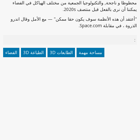
محظوظا و ناجحة, والتكنولوجيا الجمعية من مختلف الهياكل في الفضاء
يمكننا أن نرى بالفعل قبل منتصف 2020s.
"أعتقد أن هذه الأنظمة سوف يكون حقا ممكن" — مع الأمل وقال اندرو
الذروة ، في مقابلة Space.com.
:
مساحة مهمة
الطابعات 3D
الطباعة 3D
الفضاء