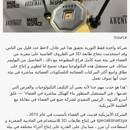
Source:
شركة واحدة فقط الثورية تحقيق هذا غير عادل, لاحظ عدد قليل من الناس.
وقد استخدمت بنجاح طابعة 3D في الظروف القاسية على مقربة من
الفضاء في بيئة شبه كامل فراغ المطبوعة مع ذلك ، التفاصيل من البوليمر
سبائك. في مستقبل هذه التكنولوجيا سوف تسمح لنا لتطوير و إنتاج على
نطاق واسع أكثر المركبات الفضائية التلسكوبات الفضائية مباشرة في بيئة
حيث أنها سوف تعمل.
"هذا هو حدث مهم جدا لأنه يعني أن التكيف التكنولوجيات والفرص التي
تقدمها ، في المستقبل المنظور بناء الهيكل مباشرة في الفضاء" — علق
أندرو الذروة ، الرئيس التنفيذي لشركة صنع في الفضاء في مقابلة مع
العلمية الأمريكية.
الشركة الأمريكية قدمت في الفضاء تأسست في عام 2010 ،
specializiruetsya في إنتاج طابعات 3D للاستخدام في الجاذبية الصغرية و
استطاعت أن تبرز ، مما يدل على القدرة على إنتاج أجزاء مختلفة في بيئة