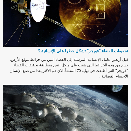
تحقيقات الفضاء "فويجر" تشكل خطرا على الإنسانية ؟
قبل أربعين عاما ، الإنسانية المرسلة إلى الفضاء اثنين من خرائط موقع الأرض.
نسخ من هذه الخرائط التي شنت على هيكل اثنين متطابقة تحقيقات الفضاء
"فويجر" التي أطلقت في نهاية 70 المنشأ. الآن هم الأكثر بعدا من صنع الإنسان
الأجسام الفضائية...