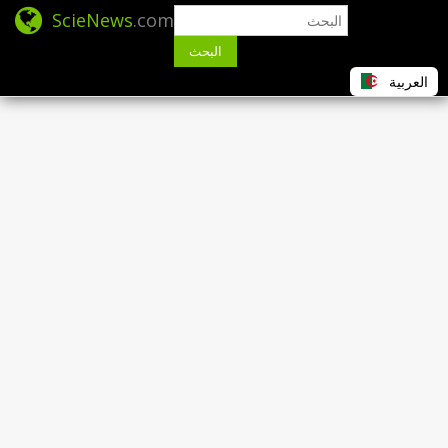
ScieNews
.com
البحث
العربية