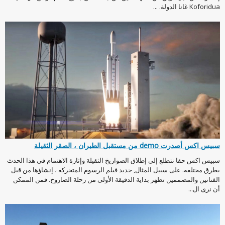
Koforidua غانا الدولة. ...
سبيس اكس أصدرت demo من مستقبل الطيران ، الصقر الثقيلة
سبيس اكس حقا نتطلع إلى إطلاق الصواريخ الثقيلة وإثارة الاهتمام في هذا الحدث
بطرق مختلفة. على سبيل المثال, جديد فيلم الرسوم المتحركة ، إنشاؤها من قبل
الفنانين والمصممين تظهر بداية الدقيقة الأولى من رحلة الصاروخ. فمن الممكن
أن نرى ال...