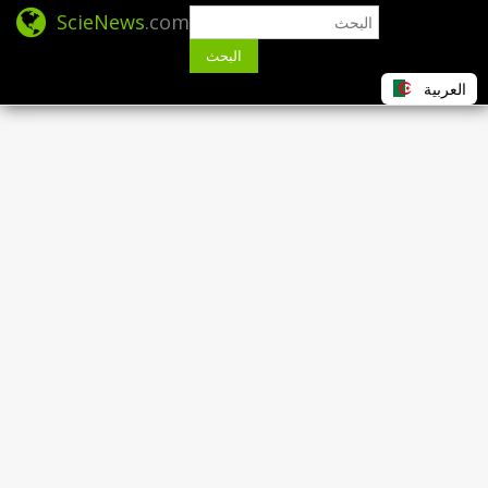
ScieNews
.com
البحث
العربية