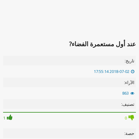
عند أول مستعمرة الفضاء?
تاريخ:
2018-07-02 17:55:14
الآراء:
863
تصنيف:
1
0
حصة: