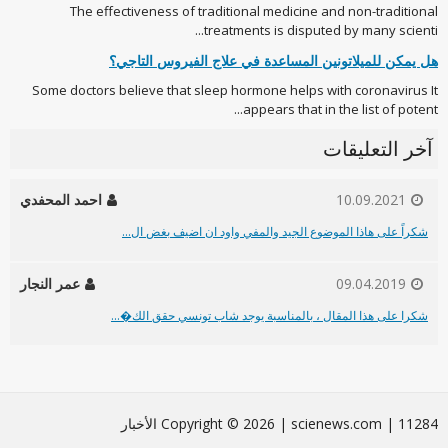
The effectiveness of traditional medicine and non-traditional
treatments is disputed by many scienti...
هل يمكن للميلاتونين المساعدة في علاج الفيروس التاجي؟
Some doctors believe that sleep hormone helps with coronavirus It
appears that in the list of potent...
آخر التعليقات
10.09.2021
احمد المحفدي
شكراً على هاذا الموضوع الجيد والمفي واود ان اضيف بغض ال...
09.04.2019
عمر النجار
شكرا على هذا المقال ، بالمناسبة يوجد شاب تونسي حقق الك�...
Сopyright © 2026 | scienews.com | 11284 الأخبار