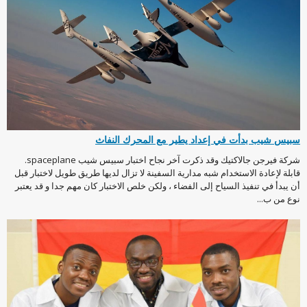
سبيس شيب بدأت في إعداد يطير مع المحرك النفاث
شركة فيرجن جالاكتيك وقد ذكرت آخر نجاح اختبار سبيس شيب spaceplane.
قابلة لإعادة الاستخدام شبه مدارية السفينة لا تزال لديها طريق طويل لاختبار قبل
أن يبدأ في تنفيذ السياح إلى الفضاء ، ولكن خلص الاختبار كان مهم جدا و قد يعتبر
نوع من ب...