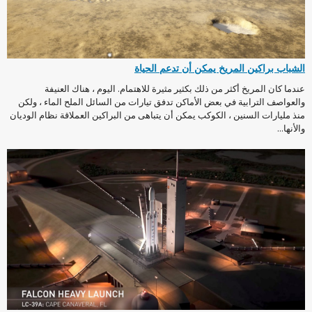
الشباب براكين المريخ يمكن أن تدعم الحياة
عندما كان المريخ أكثر من ذلك بكثير مثيرة للاهتمام. اليوم ، هناك العنيفة
والعواصف الترابية في بعض الأماكن تدفق تيارات من السائل الملح الماء ، ولكن
منذ مليارات السنين ، الكوكب يمكن أن يتباهى من البراكين العملاقة نظام الوديان
والأنها...