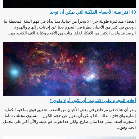
10 افتراضية الأجسام الفلكية التي يمكن أن توجد
الفضاء منذ فترة طويلة جزءا لا يتجزأ من حياتنا. منذ بدأنا في فهم البيئة المحيطة بنا
، ونحن في كثير من الأحيان نظرة في النجوم بحثا عن إجابات ، إلهام والهدوء.
الرصد قد ولدت الكثير من الأفكار لخلق مئات من الأفلام وكتابة آلاف الكتب. مع...
أحلام المجرة على الانترنت: أن تكون أو لا تكون ؟
يبدو أن هناك في مرحاض في بعض الأحيان من الصعب تحقيق قوي بما فيه الكفاية
إشارة واي فاي ، لذلك ماذا يمكن أن نقول عن حجم الكون – مستوى مختلف تماما!
المجرة. آسف لمثل هذا مثال صارخ, ولكن هذا هو ما هو عليه. والآن أكثر على محمل
الجد. وفق...