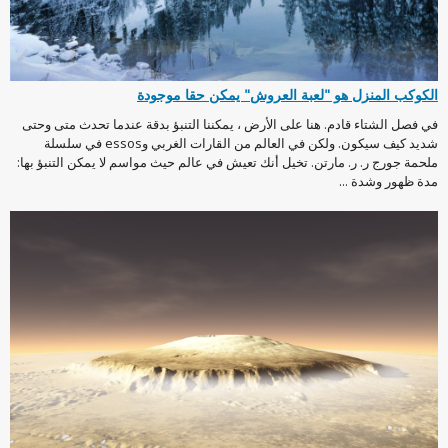
الكوكب المنزل هو "لعبة العروش" يمكن حقا موجودة
في فصل الشتاء قادم. هنا على الأرض ، يمكننا التنبؤ بدقة عندما تحدث متى وحتى
شديد كيف سيكون. ولكن في العالم من القارات الغربي وessos في سلسلة
ملحمة جورج ر. ر. مارتن. تخيل أنك تعيش في عالم حيث مواسم لا يمكن التنبؤ بها:
مدة ظهور وشدة ...