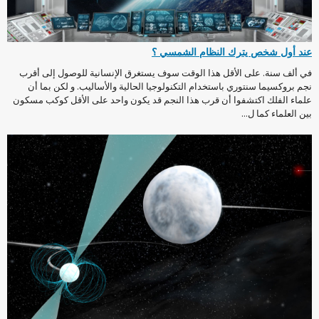
عند أول شخص يترك النظام الشمسي ؟
في ألف سنة. على الأقل هذا الوقت سوف يستغرق الإنسانية للوصول إلى أقرب
نجم بروكسيما سنتوري باستخدام التكنولوجيا الحالية والأساليب. و لكن بما أن
علماء الفلك اكتشفوا أن قرب هذا النجم قد يكون واحد على الأقل كوكب مسكون
بين العلماء كما ل...