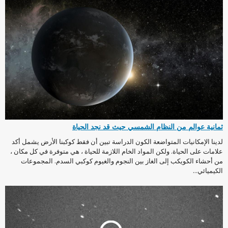
ثمانية عوالم من النظام الشمسي حيث قد نجد الحياة
لدينا الإمكانيات المتواضعة الكون الدراسة تبين أن فقط كوكبنا الأرض يشمل أكد
علامات على الحياة. ولكن المواد الخام اللازمة للحياة ، هي متوفرة في كل مكان ،
من أحشاء الكويكب إلى الغاز بين النجوم والغيوم كوكبي السدم. المجموعات
الكيميائي...