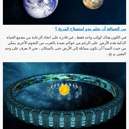
من الحماقة أن يحلم يبدو استصلاح المريخ ؟
في الكون هناك كوكب واحد فقط ، غير قادرة على اتخاذ الرعاية من مجمع الحياة
الذكية هذه الأرض. على الرغم من عوالم بعيدة بالقرب من النجوم الأخرى يمكن
من حيث المبدأ أن تكون مماثلة إلى الأرض حتى بالسكان ، نحن لا نعرف على وجه
اليقين. و نح...