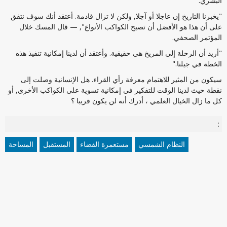
البشري.
"يخبرنا التاريخ إن عاجلا أو آجلا, ولكن لا تزال قادمة. أعتقد أنك سوف نتفق
على أن هذا هو الأفضل أن تصبح الكواكب الأنواع", — قال المسك خلال
المؤتمر الصحفي.
"أريد أن الرحلة إلى المريخ هي حقيقية. وأعتقد أن لدينا إمكانية تنفيذ هذه
الخطة في جيلنا."
سيكون من المثير للاهتمام معرفة رأي القراء. هل الإنسانية وصلت إلى
نقطة حيث لدينا الوقت للتفكير في إمكانية تسوية على الكواكب الأخرى, أو
كل ما زال الخيال العلمي ، أدرك أنه لن يكون قريبا ؟
:
النظام الشمسي
مستعمرة الفضاء
المستقبل
المساحة