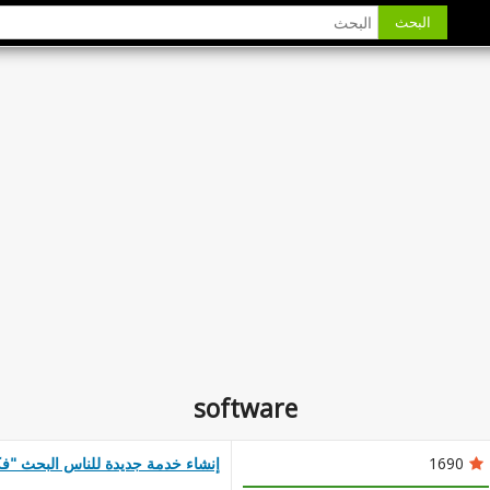
البحث
software
1690
إنشاء خدمة جديدة للناس البحث "فك