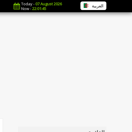
Today -
07 August 2026
العربية
Now -
22:01:46