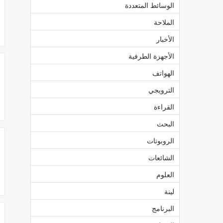
الوسائط المتعددة
الملاحة
الأخبار
الأجهزة الطرفية
الهواتف
الترويجي
القراءة
البحث
الروبوتات
الشائعات
العلوم
لينة
البرنامج