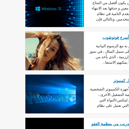
ن يكون أفضل من المتاح
ن و حذفها بعد الانتهاء
دم النامية في نظام
خدمين. وبالتالي فإن
ة أسرع فوتوشوب
ه مع الرسوم البيانية
لى سبيل المثال ، في تموز
ل الخوارزمية ، الذي يأخذ من
مكنهم الاستفا...
أجهزة الكمبيوتر الشخصية.
ة التشغيل الأخرى ،
ينكس (النواة التي
يوتر التي تعمل على نظام
مح لتسريع تدريب من منظمة العفو