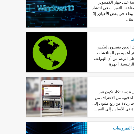
شعبية على جهاز الكمبيوتر.
صناعة ، التغيرات في انتشار
بطء. في بعض الأحيان, إلا
لا...
ز
ك الذين يفضلون لينكس
ثر أهمية من المناقشات
على الرغم من أن الهواتف
لرئيسية, أجهزة
 عدسة تكاد تكون غير
ة قوية من الاعتراف من
ات زيادة من ربع مليون إلى
 في الأساس إلى التعر...
 الفيروسات