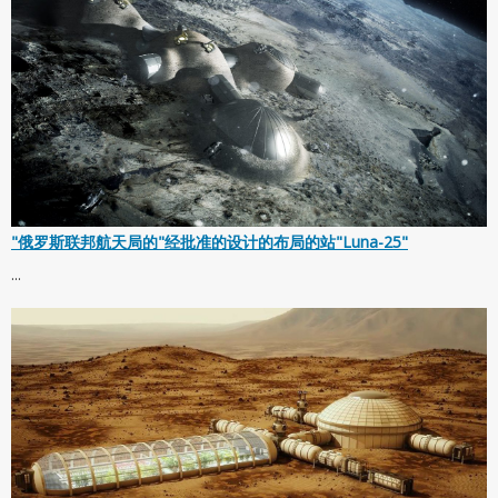
"俄罗斯联邦航天局的"经批准的设计的布局的站"Luna-25"
...