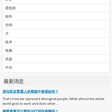
柔软的
软件
空间
片
技术
电视
武器
中兴
最新消息
原住民在普通人的视线中表现如何？
That's how we represent Aboriginal people. While almost the whole
world goes to work and does other ...
褪黑激素可以帮助治疗冠状病毒吗？