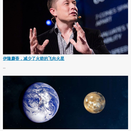
伊隆麝香，减少了火箭的飞向火星
...