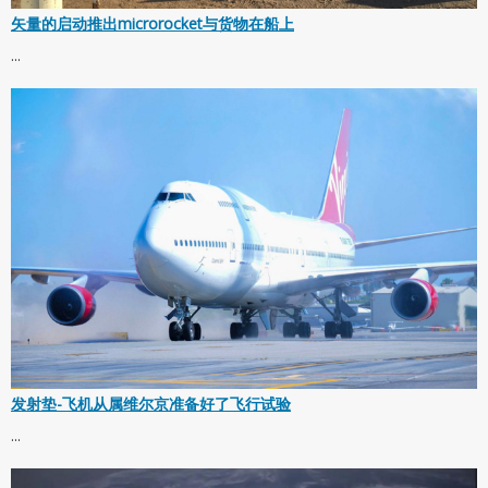
矢量的启动推出microrocket与货物在船上
...
发射垫-飞机从属维尔京准备好了飞行试验
...