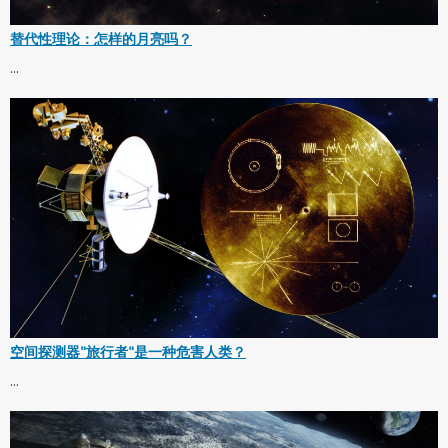
替代性理论：怎样的月亮吗？
...
空间探测器"旅行者"是一种危害人类？
...