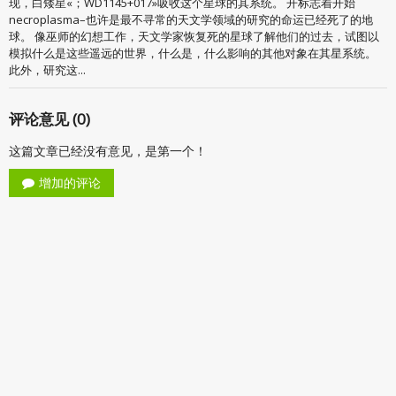
现，白矮星«；WD1145+017»吸收这个星球的其系统。 开标志着开始
necroplasma–也许是最不寻常的天文学领域的研究的命运已经死了的地
球。 像巫师的幻想工作，天文学家恢复死的星球了解他们的过去，试图以
模拟什么是这些遥远的世界，什么是，什么影响的其他对象在其星系统。
此外，研究这...
评论意见 (0)
这篇文章已经没有意见，是第一个！
增加的评论