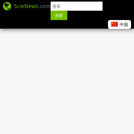
ScieNews
.com
搜索
中国