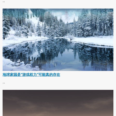
...
地球家园是"游戏权力"可能真的存在
...