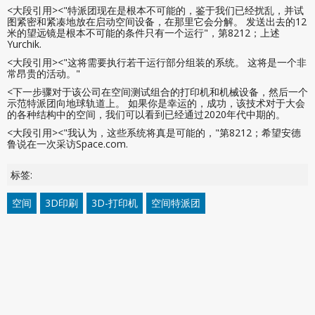
<大段引用><"特派团现在是根本不可能的，鉴于我们已经扰乱，并试
图紧密和紧凑地放在启动空间设备，在那里它会分解。 发送出去的12
米的望远镜是根本不可能的条件只有一个运行"，第8212；上述
Yurchik.
<大段引用><"这将需要执行若干运行部分组装的系统。 这将是一个非
常昂贵的活动。"
<下一步骤对于该公司在空间测试组合的打印机和机械设备，然后一个
示范特派团向地球轨道上。 如果你是幸运的，成功，该技术对于大会
的各种结构中的空间，我们可以看到已经通过2020年代中期的。
<大段引用><"我认为，这些系统将真是可能的，"第8212；希望安德
鲁说在一次采访Space.com.
标签:
空间
3D印刷
3D-打印机
空间特派团