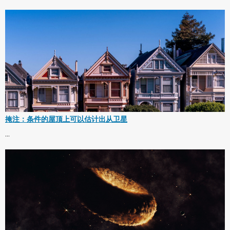
掩注：条件的屋顶上可以估计出从卫星
...