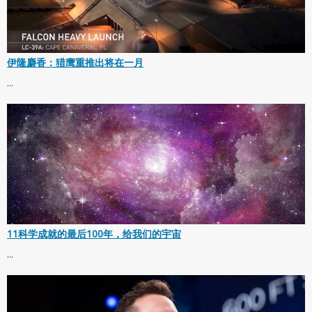
伊隆麝香：猎鹰重推出将在一月
...
11科学成就的最后100年，给我们的宇宙
...