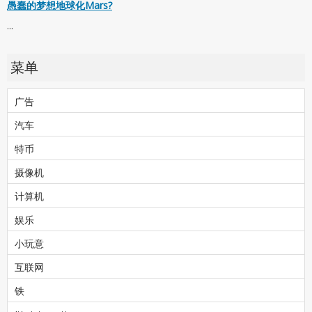
愚蠢的梦想地球化Mars?
...
菜单
广告
汽车
特币
摄像机
计算机
娱乐
小玩意
互联网
铁