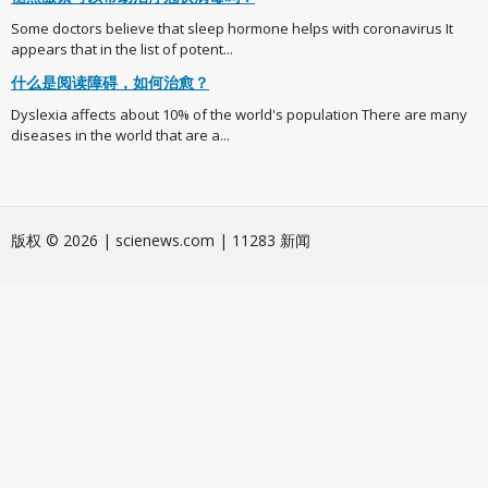
Some doctors believe that sleep hormone helps with coronavirus It
appears that in the list of potent...
什么是阅读障碍，如何治愈？
Dyslexia affects about 10% of the world's population There are many
diseases in the world that are a...
版权 © 2026 | scienews.com | 11283 新闻