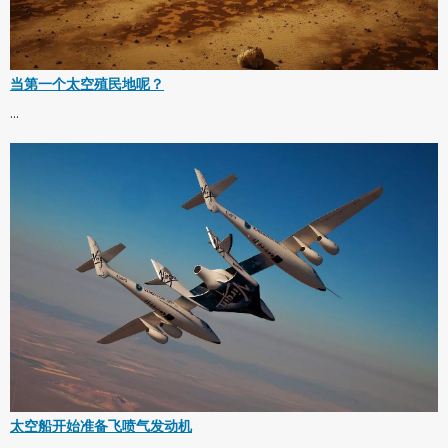
当第一个太空殖民地呢？
...
太空船开始准备飞喷气发动机