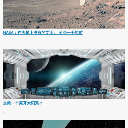
NASA：在火星上没有的文明。 至少一千年前
...
当第一个离开太阳系？
...