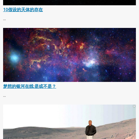
10假设的天体的存在
...
梦想的银河在线:是或不是？
...