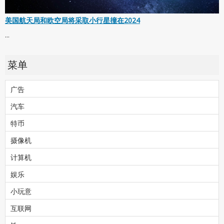
美国航天局和欧空局将采取小行星撞在2024
...
菜单
广告
汽车
特币
摄像机
计算机
娱乐
小玩意
互联网