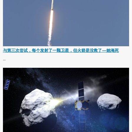
与第三次尝试，每个发射了一颗卫星，但火箭是没救了—她淹死
...