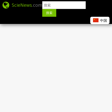
ScieNews
.com
搜索
中国