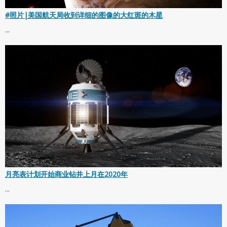
#照片|美国航天局收到详细的图像的大红斑的木星
...
月亮表计划开始商业钻井上月在2020年
...