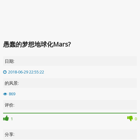
愚蠢的梦想地球化Mars?
日期:
2018-06-29 22:55:22
的风景:
869
评价:
1
0
分享: