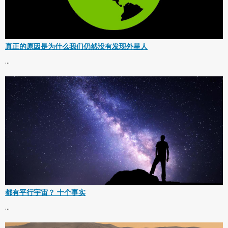
真正的原因是为什么我们仍然没有发现外星人
...
都有平行宇宙？ 十个事实
...