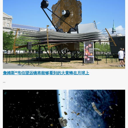
詹姆斯*韦伯望远镜将能够看到的大黄蜂在月球上
...