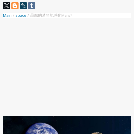
Main
/
space
/
愚蠢的梦想地球化Mars?