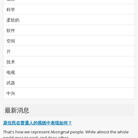
科学
柔软的
软件
空间
片
技术
电视
武器
中兴
最新消息
原住民在普通人的视线中表现如何？
That's how we represent Aboriginal people. While almost the whole
world goes to work and does other ...