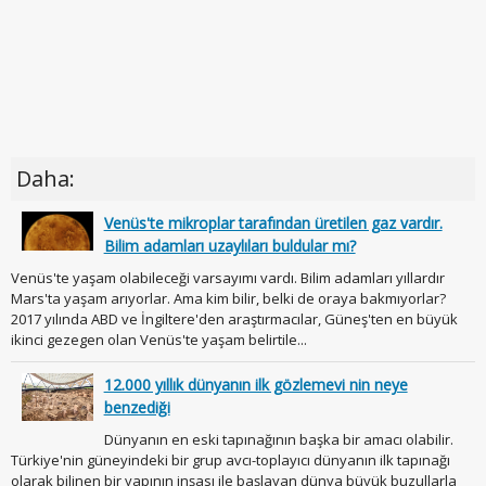
Daha:
Venüs'te mikroplar tarafından üretilen gaz vardır.
Bilim adamları uzaylıları buldular mı?
Venüs'te yaşam olabileceği varsayımı vardı. Bilim adamları yıllardır
Mars'ta yaşam arıyorlar. Ama kim bilir, belki de oraya bakmıyorlar?
2017 yılında ABD ve İngiltere'den araştırmacılar, Güneş'ten en büyük
ikinci gezegen olan Venüs'te yaşam belirtile...
12.000 yıllık dünyanın ilk gözlemevi nin neye
benzediği
Dünyanın en eski tapınağının başka bir amacı olabilir.
Türkiye'nin güneyindeki bir grup avcı-toplayıcı dünyanın ilk tapınağı
olarak bilinen bir yapının inşası ile başlayan dünya büyük buzullarla