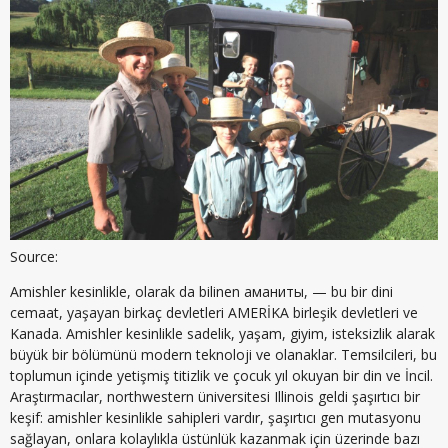
Source:
Amishler kesinlikle, olarak da bilinen аманиты, — bu bir dini
cemaat, yaşayan birkaç devletleri AMERİKA birleşik devletleri ve
Kanada. Amishler kesinlikle sadelik, yaşam, giyim, isteksizlik alarak
büyük bir bölümünü modern teknoloji ve olanaklar. Temsilcileri, bu
toplumun içinde yetişmiş titizlik ve çocuk yıl okuyan bir din ve İncil.
Araştırmacılar, northwestern üniversitesi Illinois geldi şaşırtıcı bir
keşif: amishler kesinlikle sahipleri vardır, şaşırtıcı gen mutasyonu
sağlayan, onlara kolaylıkla üstünlük kazanmak için üzerinde bazı