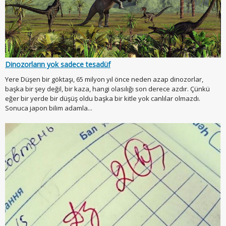
Dinozorların yok sadece tesadüf
Yere Düşen bir göktaşı, 65 milyon yıl önce neden azap dinozorlar,
başka bir şey değil, bir kaza, hangi olasılığı son derece azdır. Çünkü
eğer bir yerde bir düşüş oldu başka bir kitle yok canlılar olmazdı.
Sonuca japon bilim adamla...