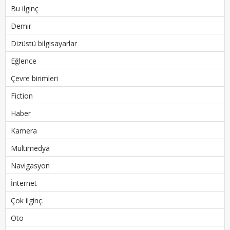
Bu ilginç
Demir
Dizüstü bilgisayarlar
Eğlence
Çevre birimleri
Fiction
Haber
Kamera
Multimedya
Navigasyon
İnternet
Çok ilginç.
Oto