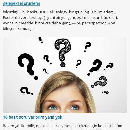
geleneksel ürünlerin
bildirdiği Gibi, baskı, BMC Cell Biology, bir grup ingiliz bilim adamı,
Exeter üniversitesi, açtığı yeni bir yol gençleştirme insan hücreleri.
Ayrıca, bir madde, bir hücre daha genç, — bu ресвиратрол. Ana
bileşen, kırmızı şa...
10 basit soru var bilim yanıt yok
Bazen görünebilir, ne bilimi seçin yeterli bir çözüm için kesinlikle tüm