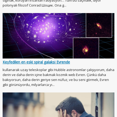
sığınak, koruyan insanları radyasyon… Tüm bu saçmalık, diyor
polonyalı filozof Conrad Шоцик. Ona g...
Keşfedilen en eski spiral galaksi Evrende
kullanarak uzay teleskoplar gibi Hubble astronomlar çalışıyorum, daha
derin ve daha derin içine bakmak kozmik web Evren. Çünkü daha
bakıyorsun, daha derin geriye sen nüfuz, ve bu seni görmek, Evren
gibi görünüyordu, milyarlarca yı...