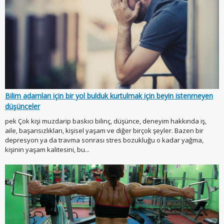
Bilim adamları için bir yol bulduk kurtulmak için beyin istenmeyen
düşünceler
pek Çok kişi muzdarip baskıcı bilinç, düşünce, deneyim hakkında iş,
aile, başarısızlıkları, kişisel yaşam ve diğer birçok şeyler. Bazen bir
depresyon ya da travma sonrası stres bozukluğu o kadar yağma,
kişinin yaşam kalitesini, bu...