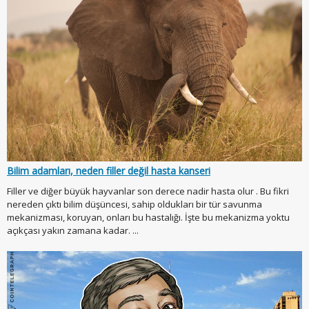
Bilim adamları, neden filler değil hasta kanseri
Filler ve diğer büyük hayvanlar son derece nadir hasta olur . Bu fikri
nereden çıktı bilim düşüncesi, sahip oldukları bir tür savunma
mekanizması, koruyan, onları bu hastalığı. İşte bu mekanizma yoktu
açıkçası yakın zamana kadar. ...