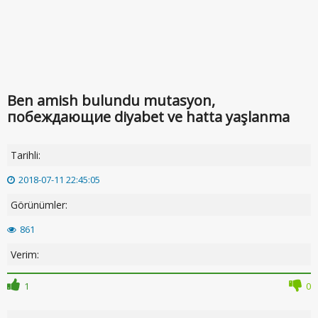
Ben amish bulundu mutasyon,
побеждающие diyabet ve hatta yaşlanma
Tarihli:
2018-07-11 22:45:05
Görünümler:
861
Verim:
1
0