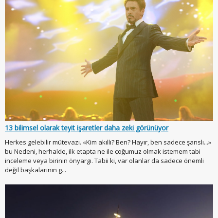
13 bilimsel olarak teyit işaretler daha zeki görünüyor
Herkes gelebilir mütevazı. «Kim akıllı? Ben? Hayır, ben sadece şanslı...»
bu Nedeni, herhalde, ilk etapta ne ile çoğumuz olmak istemem tabi
inceleme veya birinin önyargı. Tabii ki, var olanlar da sadece önemli
değil başkalarının g...