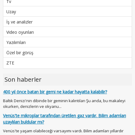
Tv
Uzay
İş ve analizler
Video oyunları
Yazılımları
Özel bir görüş
ZTE
Son haberler
400 yıl önce batan bir gemi ne kadar hayatta kalabilir?
Baltık Denizi'nin dibinde bir geminin kalıntıları Şu anda, bu makaleyi
okurken, denizlerin ve okyanu...
Venüs'te mikroplar tarafından üretilen gaz vardır. Bilim adamları
uzaylıları buldular mı?
Venüs'te yaşam olabileceği varsayımı vardı. Bilim adamları yıllardır