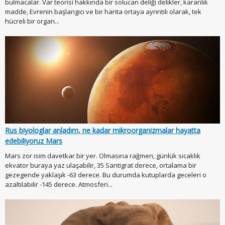
bulmacalar. Var teorisi hakkında bir solucan deliği delikler, karanlık
madde, Evrenin başlangıcı ve bir harita ortaya ayrıntılı olarak, tek
hücreli bir organ...
Rus biyologlar anladım, ne kadar mikroorganizmalar hayatta
edebiliyoruz Mars
Mars zor isim davetkar bir yer. Olmasına rağmen, günlük sıcaklık
ekvator buraya yaz ulaşabilir, 35 Santigrat derece, ortalama bir
gezegende yaklaşık -63 derece. Bu durumda kutuplarda geceleri o
azaltılabilir -145 derece. Atmosferi...