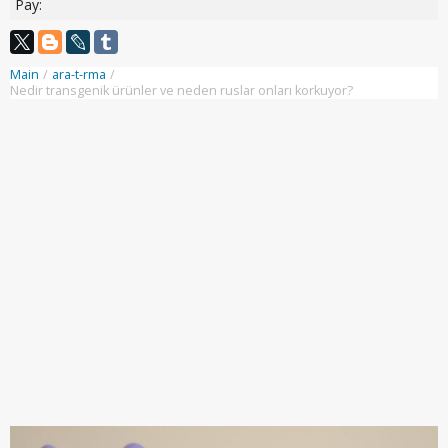
Pay:
Main
/
ara-t-rma
/
Nedir transgenik ürünler ve neden ruslar onları korkuyor?