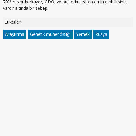
70% ruslar korkuyor, GDO, ve bu korku, zaten emin olabilirsiniz,
vardır altında bir sebep.
Etiketler:
Araştırma
Genetik mühendisliği
Yemek
Rusya