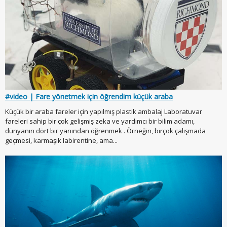
#video | Fare yönetmek için öğrendim küçük araba
Küçük bir araba fareler için yapılmış plastik ambalaj Laboratuvar
fareleri sahip bir çok gelişmiş zeka ve yardımcı bir bilim adamı,
dünyanın dört bir yanından öğrenmek . Örneğin, birçok çalışmada
geçmesi, karmaşık labirentine, ama...