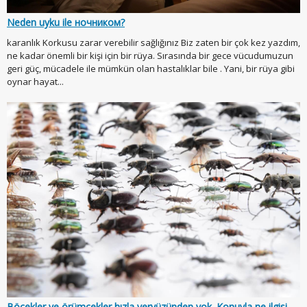
Neden uyku ile ночником?
karanlık Korkusu zarar verebilir sağlığınız Biz zaten bir çok kez yazdım,
ne kadar önemli bir kişi için bir rüya. Sırasında bir gece vücudumuzun
geri güç, mücadele ile mümkün olan hastalıklar bile . Yani, bir rüya gibi
oynar hayat...
Böcekler ve örümcekler hızla yeryüzünden yok. Konuyla ne ilgisi