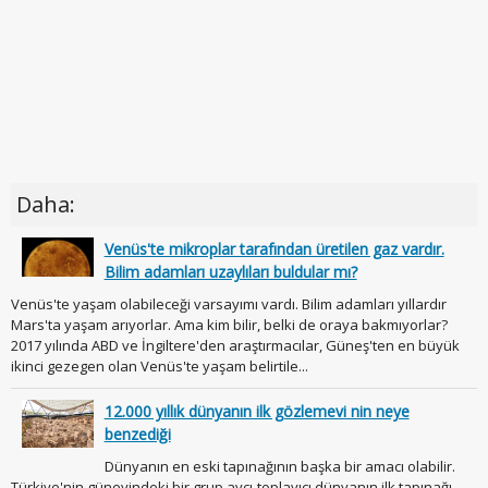
Daha:
Venüs'te mikroplar tarafından üretilen gaz vardır.
Bilim adamları uzaylıları buldular mı?
Venüs'te yaşam olabileceği varsayımı vardı. Bilim adamları yıllardır
Mars'ta yaşam arıyorlar. Ama kim bilir, belki de oraya bakmıyorlar?
2017 yılında ABD ve İngiltere'den araştırmacılar, Güneş'ten en büyük
ikinci gezegen olan Venüs'te yaşam belirtile...
12.000 yıllık dünyanın ilk gözlemevi nin neye
benzediği
Dünyanın en eski tapınağının başka bir amacı olabilir.
Türkiye'nin güneyindeki bir grup avcı-toplayıcı dünyanın ilk tapınağı