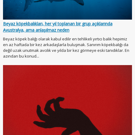
Beyaz köpekbalıkları, her yıl toplanan bir grup açıklarında
Avustralya, ama anlaşılmaz neden
Beyaz köpek balığı olarak kabul edilir en tehlikeli yırtıcı balık hepimiz
en az haftada bir kez arkadaşlarla buluşmak. Sanırım köpekbalığı da
değil uzak unutmak avcılık ve yılda bir kez görmeye eski tanıdıklar. En
azından bu konud...