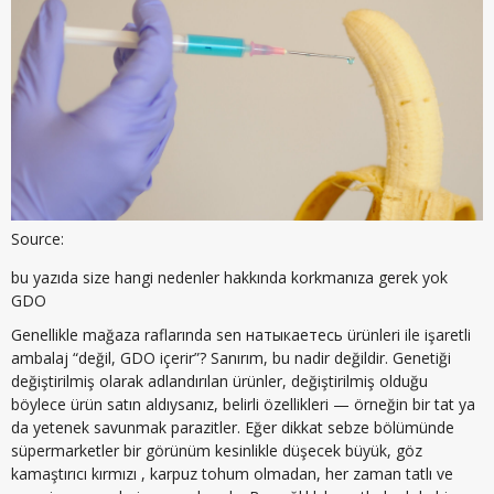
Source:
bu yazıda size hangi nedenler hakkında korkmanıza gerek yok
GDO
Genellikle mağaza raflarında sen натыкаетесь ürünleri ile işaretli
ambalaj “değil, GDO içerir”? Sanırım, bu nadir değildir. Genetiği
değiştirilmiş olarak adlandırılan ürünler, değiştirilmiş olduğu
böylece ürün satın aldıysanız, belirli özellikleri — örneğin bir tat ya
da yetenek savunmak parazitler. Eğer dikkat sebze bölümünde
süpermarketler bir görünüm kesinlikle düşecek büyük, göz
kamaştırıcı kırmızı , karpuz tohum olmadan, her zaman tatlı ve