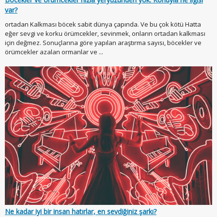
var?
ortadan Kalkması böcek sabit dünya çapında. Ve bu çok kötü Hatta
eğer sevgi ve korku örümcekler, sevinmek, onların ortadan kalkması
için değmez. Sonuçlarına göre yapılan araştırma sayısı, böcekler ve
örümcekler azalan ormanlar ve ...
Ne kadar iyi bir insan hatırlar, en sevdiğiniz şarkı?