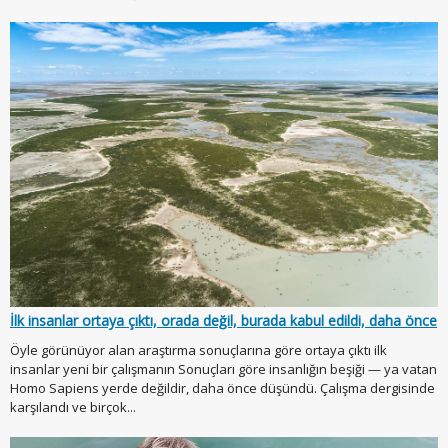
İlk insanlar ortaya çıktı, orada değil, burada kabul edildi, daha önce
Öyle görünüyor alan araştırma sonuçlarına göre ortaya çıktı ilk
insanlar yeni bir çalışmanın Sonuçları göre insanlığın beşiği — ya vatan
Homo Sapiens yerde değildir, daha önce düşündü. Çalışma dergisinde
karşılandı ve birçok...