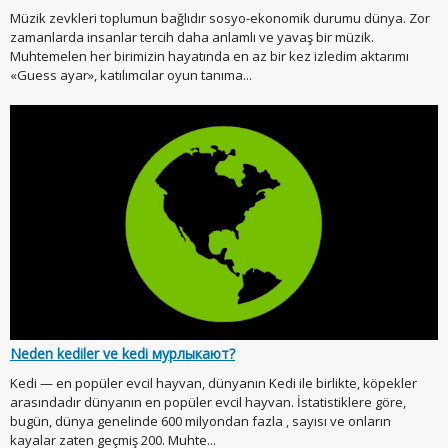
Müzik zevkleri toplumun bağlıdır sosyo-ekonomik durumu dünya. Zor
zamanlarda insanlar tercih daha anlamlı ve yavaş bir müzik.
Muhtemelen her birimizin hayatında en az bir kez izledim aktarımı
«Guess ayar», katılımcılar oyun tanıma...
Neden kediler ve kedi мурлыкают?
Kedi — en popüler evcil hayvan, dünyanın Kedi ile birlikte, köpekler
arasındadır dünyanın en popüler evcil hayvan. İstatistiklere göre,
bugün, dünya genelinde 600 milyondan fazla , sayısı ve onların
kayalar zaten geçmiş 200. Muhte...