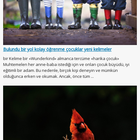
Bulundu bir yol kolay öğrenme çocuklar yeni kelimeler
bir Kelime bir «Wunderkind» almanca tercüme «harika çocuk»
Muhtemelen her anne-baba istediği için ve onları çocuk büyüdü, iyi
eğitimli bir adam. Bu nedenle, birçok kişi deneyin ve mümkün
olduğunca erken ve okumak. Ancak, önce tüm ...