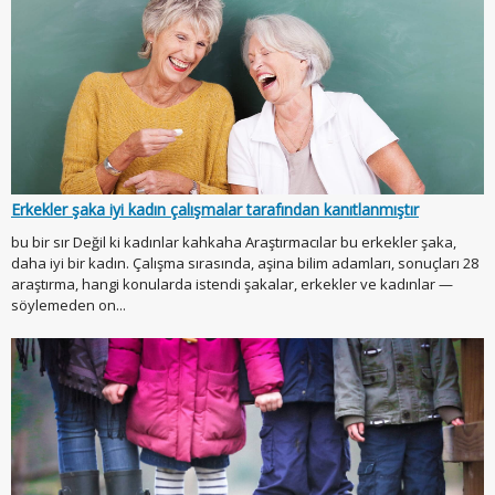
Erkekler şaka iyi kadın çalışmalar tarafından kanıtlanmıştır
bu bir sır Değil ki kadınlar kahkaha Araştırmacılar bu erkekler şaka,
daha iyi bir kadın. Çalışma sırasında, aşina bilim adamları, sonuçları 28
araştırma, hangi konularda istendi şakalar, erkekler ve kadınlar —
söylemeden on...