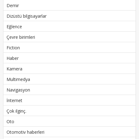
Demir
Dizüstü bilgisayarlar
Eğlence
Çevre birimleri
Fiction
Haber
Kamera
Multimedya
Navigasyon
İnternet
Çok ilginç.
Oto
Otomotiv haberleri