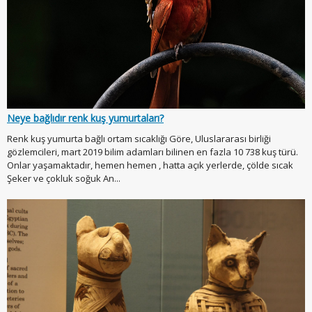
Neye bağlıdır renk kuş yumurtaları?
Renk kuş yumurta bağlı ortam sıcaklığı Göre, Uluslararası birliği
gözlemcileri, mart 2019 bilim adamları bilinen en fazla 10 738 kuş türü.
Onlar yaşamaktadır, hemen hemen , hatta açık yerlerde, çölde sıcak
Şeker ve çokluk soğuk An...