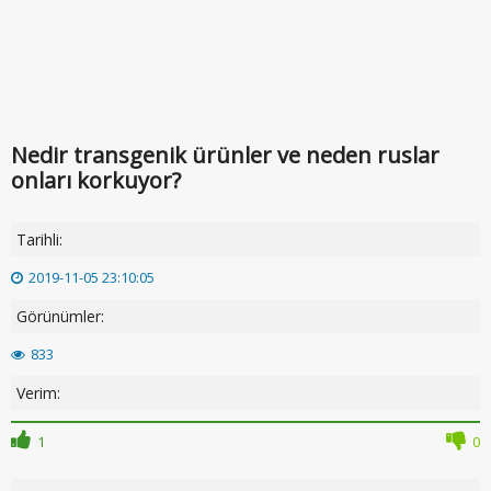
Nedir transgenik ürünler ve neden ruslar
onları korkuyor?
Tarihli:
2019-11-05 23:10:05
Görünümler:
833
Verim:
1
0