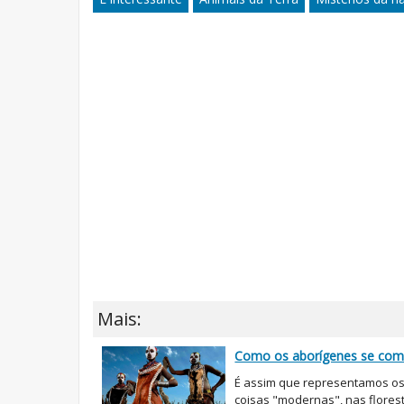
Mais:
Como os aborígenes se com
É assim que representamos os
coisas "modernas", nas flores