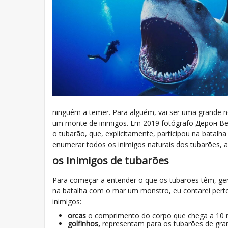
ninguém a temer. Para alguém, vai ser uma grande no
um monte de inimigos. Em 2019 fotógrafo Дерон Вер
o tubarão, que, explicitamente, participou na batalh
enumerar todos os inimigos naturais dos tubarões, 
os Inimigos de tubarões
Para começar a entender o que os tubarões têm, ger
na batalha com o mar um monstro, eu contarei perto
inimigos:
orcas
o comprimento do corpo que chega a 10 
golfinhos,
representam para os tubarões de grand