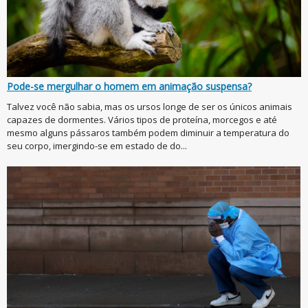
Pode-se mergulhar o homem em animação suspensa?
Talvez você não sabia, mas os ursos longe de ser os únicos animais
capazes de dormentes. Vários tipos de proteína, morcegos e até
mesmo alguns pássaros também podem diminuir a temperatura do
seu corpo, imergindo-se em estado de do...