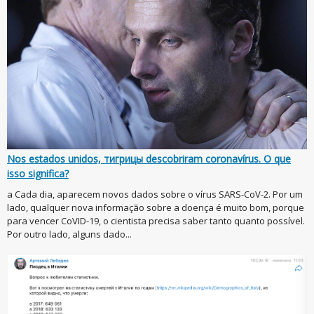
Nos estados unidos, тигрицы descobriram coronavírus. O que
isso significa?
a Cada dia, aparecem novos dados sobre o vírus SARS-CoV-2. Por um
lado, qualquer nova informação sobre a doença é muito bom, porque
para vencer CoVID-19, o cientista precisa saber tanto quanto possível.
Por outro lado, alguns dado...