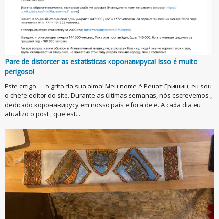
Pare de distorcer as estatísticas коронавируса! Isso é muito
perigoso!
Este artigo — o grito da sua alma! Meu nome é Ренат Гришин, eu sou
o chefe editor do site. Durante as últimas semanas, nós escrevemos ,
dedicado коронавирусу em nosso país e fora dele. A cada dia eu
atualizo o post , que est...