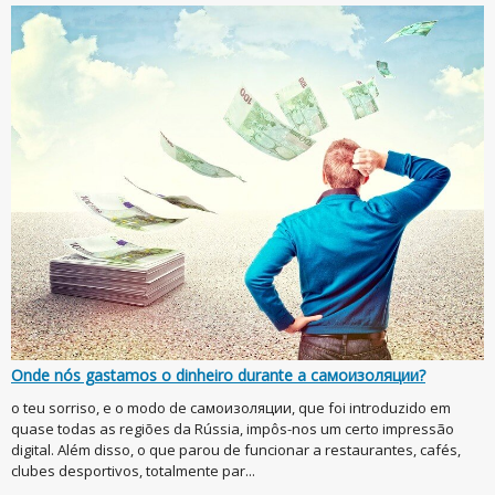
Onde nós gastamos o dinheiro durante a самоизоляции?
o teu sorriso, e o modo de самоизоляции, que foi introduzido em
quase todas as regiões da Rússia, impôs-nos um certo impressão
digital. Além disso, o que parou de funcionar a restaurantes, cafés,
clubes desportivos, totalmente par...