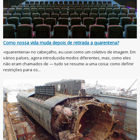
Como nossa vida muda depois de retirada a quarentena?
«quarentena» no cabeçalho, eu usei como um coletivo de imagem. Em
vários países, agora introduzida modos diferentes, mas, como eles
não eram chamados de — tudo se resume a uma coisa: como definir
restrições para os...