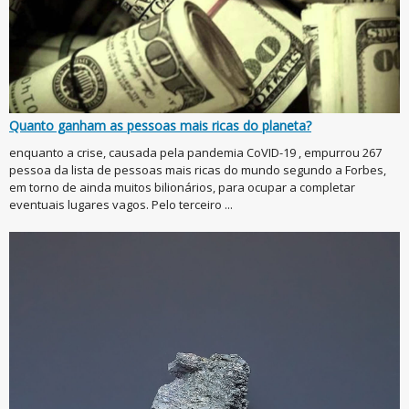
Quanto ganham as pessoas mais ricas do planeta?
enquanto a crise, causada pela pandemia CoVID-19 , empurrou 267
pessoa da lista de pessoas mais ricas do mundo segundo a Forbes,
em torno de ainda muitos bilionários, para ocupar a completar
eventuais lugares vagos. Pelo terceiro ...