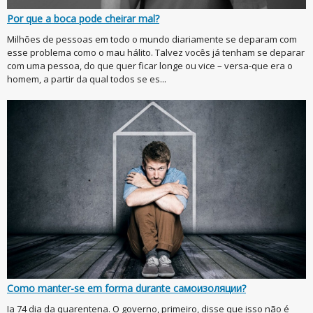
Por que a boca pode cheirar mal?
Milhões de pessoas em todo o mundo diariamente se deparam com
esse problema como o mau hálito. Talvez vocês já tenham se deparar
com uma pessoa, do que quer ficar longe ou vice – versa-que era o
homem, a partir da qual todos se es...
Como manter-se em forma durante самоизоляции?
Ia 74 dia da quarentena. O governo, primeiro, disse que isso não é