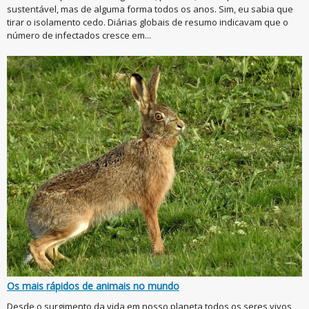
sustentável, mas de alguma forma todos os anos. Sim, eu sabia que
tirar o isolamento cedo. Diárias globais de resumo indicavam que o
número de infectados cresce em...
Os mais rápidos de animais no mundo
Desde o surgimento da vida em nosso planeta todos os seres vivos