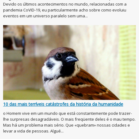
Devido os últimos acontecimentos no mundo, relacionadas com a
pandemia CoVID-19, eu particularmente acho sobre como evoluiu
eventos em um universo paralelo sem uma...
10 das mais terríveis catástrofes da história da humanidade
o Homem vive em um mundo que está constantemente pode trazer-
lhe surpresas desagradáveis. O mais freqüente deles é o mau tempo.
Mas há um problema mais sério. Que «quebram» nossas cidades e
levar a vida de pessoas. Algué...