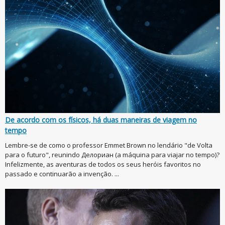
De acordo com os físicos, há duas maneiras de viagem no
tempo
Lembre-se de como o professor Emmet Brown no lendário "de Volta
para o futuro", reunindo Делориан (a máquina para viajar no tempo)?
Infelizmente, as aventuras de todos os seus heróis favoritos no
passado e continuarão a invenção. ...