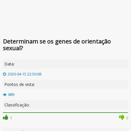
Determinam se os genes de orientação
sexual?
Data:
2020-04-15 22:50:08
Pontos de vista:
889
Classificação:
1
0