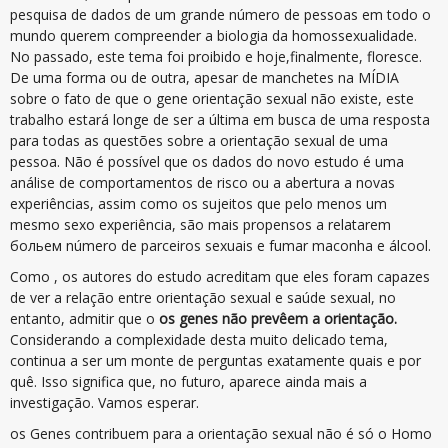
pesquisa de dados de um grande número de pessoas em todo o
mundo querem compreender a biologia da homossexualidade.
No passado, este tema foi proibido e hoje,finalmente, floresce.
De uma forma ou de outra, apesar de manchetes na MÍDIA
sobre o fato de que o gene orientação sexual não existe, este
trabalho estará longe de ser a última em busca de uma resposta
para todas as questões sobre a orientação sexual de uma
pessoa. Não é possível que os dados do novo estudo é uma
análise de comportamentos de risco ou a abertura a novas
experiências, assim como os sujeitos que pelo menos um
mesmo sexo experiência, são mais propensos a relatarem
больем número de parceiros sexuais e fumar maconha e álcool.
Como , os autores do estudo acreditam que eles foram capazes
de ver a relação entre orientação sexual e saúde sexual, no
entanto, admitir que o
os genes não prevêem a orientação.
Considerando a complexidade desta muito delicado tema,
continua a ser um monte de perguntas exatamente quais e por
quê. Isso significa que, no futuro, aparece ainda mais a
investigação. Vamos esperar.
os Genes contribuem para a orientação sexual não é só o Homo