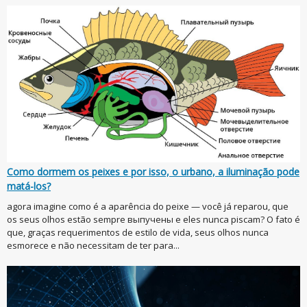
Como dormem os peixes e por isso, o urbano, a iluminação pode
matá-los?
agora imagine como é a aparência do peixe — você já reparou, que
os seus olhos estão sempre выпучены e eles nunca piscam? O fato é
que, graças requerimentos de estilo de vida, seus olhos nunca
esmorece e não necessitam de ter para...