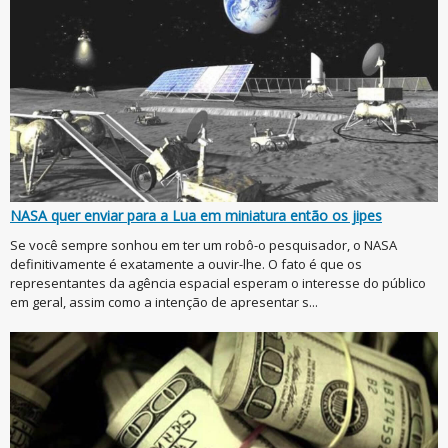
NASA quer enviar para a Lua em miniatura então os jipes
Se você sempre sonhou em ter um robô-o pesquisador, o NASA
definitivamente é exatamente a ouvir-lhe. O fato é que os
representantes da agência espacial esperam o interesse do público
em geral, assim como a intenção de apresentar s...