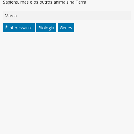
Sapiens, mas e os outros animais na Terra
Marca:
É interessante
Biologia
Genes