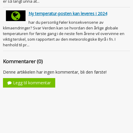
er så langt unna at...
Ny temperatur-posten kan leveres i 2024
har du personlig Føler konsekvensene av
klimaendringer? Svar Verden kan se hvordan den årlige globale
temperaturen for første gang i de neste fem årene vil overvinne en
viktig terskel, som rapportert av den meteorologiske Byrå i fn. I
henhold til pr...
Kommentarer (0)
Denne artikkelen har ingen kommentar, bli den første!
Legg til kommentar