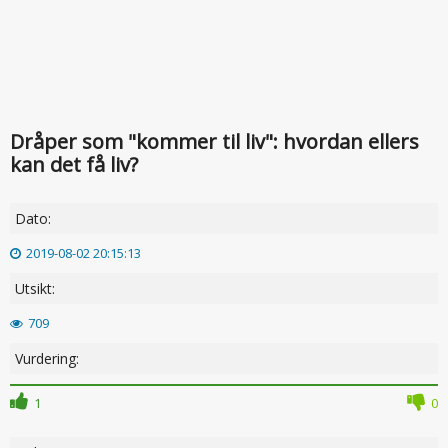
Dråper som "kommer til liv": hvordan ellers
kan det få liv?
Dato:
2019-08-02 20:15:13
Utsikt:
709
Vurdering:
1
0