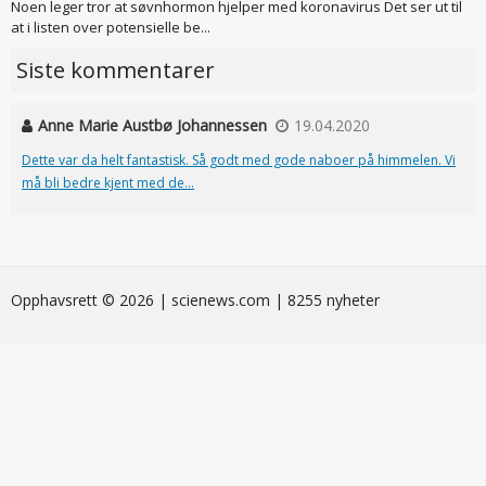
Noen leger tror at søvnhormon hjelper med koronavirus Det ser ut til
at i listen over potensielle be...
Siste kommentarer
Anne Marie Austbø Johannessen
19.04.2020
Dette var da helt fantastisk. Så godt med gode naboer på himmelen. Vi
må bli bedre kjent med de...
Opphavsrett © 2026 | scienews.com | 8255 nyheter