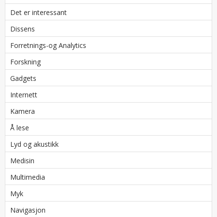
Det er interessant
Dissens
Forretnings-og Analytics
Forskning
Gadgets
Internett
Kamera
Å lese
Lyd og akustikk
Medisin
Multimedia
Myk
Navigasjon