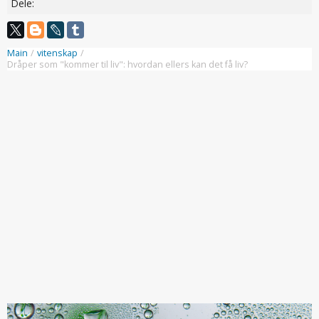
Dele:
Main
/
vitenskap
/
Dråper som "kommer til liv": hvordan ellers kan det få liv?