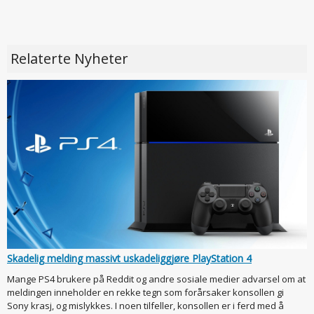
Relaterte Nyheter
Skadelig melding massivt uskadeliggjøre PlayStation 4
Mange PS4 brukere på Reddit og andre sosiale medier advarsel om at
meldingen inneholder en rekke tegn som forårsaker konsollen gi
Sony krasj, og mislykkes. I noen tilfeller, konsollen er i ferd med å