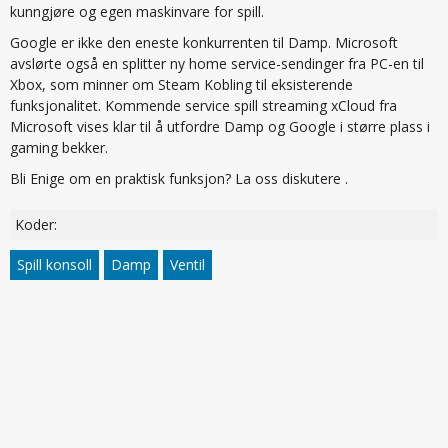
kunngjøre og egen maskinvare for spill.
Google er ikke den eneste konkurrenten til Damp. Microsoft
avslørte også en splitter ny home service-sendinger fra PC-en til
Xbox, som minner om Steam Kobling til eksisterende
funksjonalitet. Kommende service spill streaming xCloud fra
Microsoft vises klar til å utfordre Damp og Google i større plass i
gaming bekker.
Bli Enige om en praktisk funksjon? La oss diskutere .
Koder:
Spill konsoll
Damp
Ventil