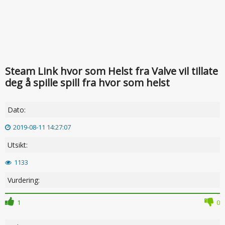
Steam Link hvor som Helst fra Valve vil tillate
deg å spille spill fra hvor som helst
Dato:
2019-08-11 14:27:07
Utsikt:
1133
Vurdering:
1
0