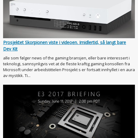
Prosjektet Skorpionen viste i videoen. Imidlertid, så langt bare
Dev Kit
alle som følger news of the gaming bransjen, eller bare interessert i
teknologi, sannsynligvis vet at de fleste kraftig gaming konsollen fra
Microsoft under arbeidstittelen Prosjekt s er fortsatt innhyllet i en aura
av mystikk. Ti...