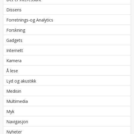
Dissens
Forretnings-og Analytics
Forskning
Gadgets
Internett
Kamera
Å lese
Lyd og akustikk
Medisin
Multimedia
Myk
Navigasjon
Nyheter