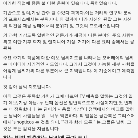
이러한 직업에 종종 불 이런 혼란이 있습니다. 특히었습니다.
기반으로 정의,기상 간주 될 수있다 과학자,이는 거래와 연구와 분석
의 프로세스에서는 분위기다. 의 결과에 따라 자신의 관찰 그는 자신
의 의견을 제공 상태에서의 분위기 및 그것의 프로세스입니다.
의 과학 기상도록 일반적인 전문가가 제공에 다른 분야의 주요 사람이
되고 여단 기후 학자 및 엔지니어-기상. 거기에 다른 요리 중에서는 공
관복.
주요 주기의 작품에 대한 예보 날씨지도를 나타내는 오버레이의 날씨
는 데이터에 지리적인 지도입니다. 그래서 그것이 가능한 세부 사항을
어떻게 날씨가의 다른 부분에서 큰 지역입니다. 이 기준에이고 예측합
니다.
것 같아 날씨 지도입니다.
아직 그것은 주목할 가치가 그에 따르면 TV 예측을 말하는 그것의 일
기 예보,기상 아닙. 두 번째 옵션은 일반적으로도 사실이지만,첫 번째
는 더 정확합니다. 는 단어의 사용을"기상"이 정맥에서의 비교를 말하
는 날씨에 사람들을 읽—너무 막연하다. 의 말씀은 공관복은 그리스어
에서"sinopticos 는 것을 의미,""간과 함께 모든." 는,그들은 날씨. 그
것은 모든 감각을 지금입니다.
하는 방법 예측하는 날씨에 국가 표시