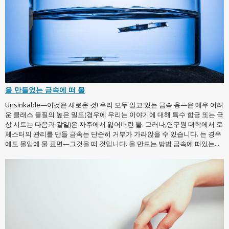
을 만들었는 금속에 떠 물
Unsinkable—이것은 새로운 것! 우리 모두 알고 있는 금속 용—은 매우 어려
운 클래스 물질의 높은 밀도(경우에 우리는 이야기에 대해 특수 합금 또는 극
상 시트는 다음과 같일)은 자주에서 잃어버린 물. 그러나,연구원 대학에서 로
체스터의 관리를 만들 금속는 단순히 거부가 가라앉을 수 있습니다. 는 경우
에도 몰입에 물 표면—그것을 떠 것입니다. 을 만드는 방법 금속에 떠있는...