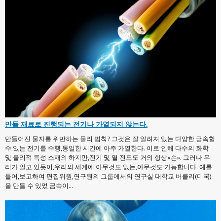
만들 재료로 진행되는 전기나 가열되지 않는다.
만들어진 물자를 위반하는 물리 법칙? 그것은 잘 알려져 있는 다양한 금속할
수 있는 전기를 수행,동일한 시간에 아주 가열한다. 이로 인해 다수의 화학
및 물리적 특성 소재의 하지만,전기 및 열 전도도 거의 항상«손». 그러나 우
리가 알고 있듯이,우리의 세계에 아무것도 없는,아무것도 가능합니다. 예를
들어,보고하여 편집위원,연구원의 그룹에서의 연구실 대학교 버클리(미국)
을 만들 수 있었 금속이...