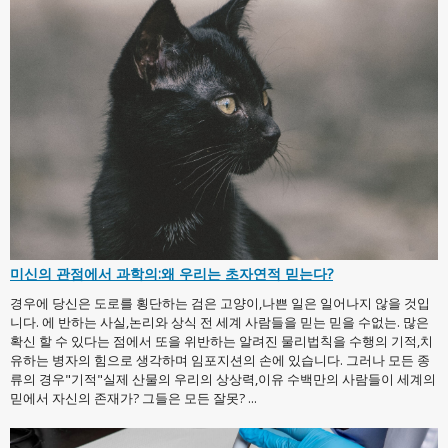
미신의 관점에서 과학의:왜 우리는 초자연적 믿는다?
경우에 당신은 도로를 횡단하는 검은 고양이,나쁜 일은 일어나지 않을 것입
니다. 에 반하는 사실,논리와 상식 전 세계 사람들을 믿는 믿을 수없는. 많은
확신 할 수 있다는 점에서 또을 위반하는 알려진 물리법칙을 수행의 기적,치
유하는 병자의 힘으로 생각하며 임포지션의 손에 있습니다. 그러나 모든 종
류의 경우"기적"실제 산물의 우리의 상상력,이유 수백만의 사람들이 세계의
믿에서 자신의 존재가? 그들은 모든 잘못? ...