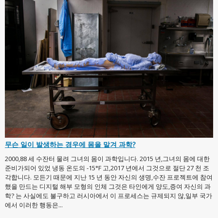
무슨 일이 발생하는 경우에 몸을 맡겨 과학?
2000,88 세 수잔터 물려 그녀의 몸이 과학입니다. 2015 년,그녀의 몸에 대한
준비가되어 있었 냉동 온도의 -15°F 고,2017 년에서 그것으로 절단 27 천 조
각합니다. 모든기 때문에 지난 15 년 동안 자신의 생명,수잔 프로젝트에 참여
했을 만드는 디지털 해부 모형의 인체 그것은 타인에게 양도,증여 자신의 과
학? 는 사실에도 불구하고 러시아에서 이 프로세스는 규제되지 않,일부 국가
에서 이러한 행동은...