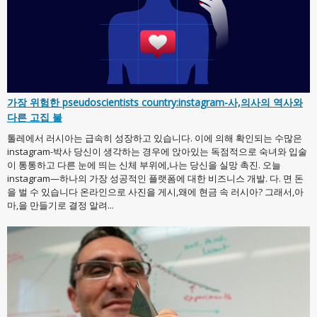
가장 위험한 pseudoscientists country:instagram-사,의사의 역사와
다른 고집 불
톨레에서 러시아는 급속히 성장하고 있습니다. 이에 의해 확인되는 수많은
instagram-박사 당신이 생각하는 경우에 앉아있는 독점적으로 숙녀와 입술
이 통통하고 다른 눈에 띄는 신체 부위에,나는 당신을 실망 촉진. 오늘
instagram—하나의 가장 성공적인 플랫폼에 대한 비즈니스 개발. 다. 면 돈
을 벌 수 있습니다 온라인으로 사진을 게시,왜에 현금 속 러시아? 그래서,아
마,을 만들기로 결정 알려...