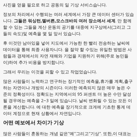
사진을 얻을 필요로 하고 공동의 일 기상 서비스습니다.
정보의 처리에서 수행되는 여러 세계에서 가장 큰 데이터 센터가 있습
니다.
그들은 워싱턴,멜버른,모스크바의 여러 장소에서 세계
. 만 함께
할 수 있는 그들을 계산 운동의 공기를 대중에 지구상에서(그리고 그
들의 속도)및 예측을 몇 일 앞서 있습니다.
후 이것만 남아있을 넣어 지도에서 가능한 한 빨리 전송하는 날씨에
데이터을 통해 최종 사용자니다. 을 절약 할 수있는 유일한 방법은 사
람들과 경제에서의 자연 재해와 기업을 지원하기 위해(주로 농민들
이)하여 추가 비용을 방지합니다.
그래서 우리는 이것을 피할 수 있고 작업었습니다.
많은 사람들이 노력하고 연구하는 장기적인 예측을,휴가를 계획,출구
하는 자연이나 개방의 시즌이다. 이러한 예측되지 않은 매우 높은 수
준의 정확성이다. 정확도는 지역에서의 95 퍼센트 더 높은 수만 달성
될 경우에는 예측을 2~3 일에 있습니다. 날씨 변화릴 수 있는 모든 이
론을 계산합니다. 에 대한 예측을 장기적으로 크게에 기초한 통계 데
이터 계정으로 현재 상황에서 자연입니다.
어떤 예보에서 차이가 기상
많은 사람들이 혼동하는 개념 같은"예"그리고"기상". 또한,이 대표는