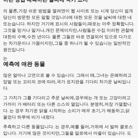
의 물론,가장 쉬운 방법을 열려면이 웹 사이트 또는 시계 당신이 쉽게
당신이 방문한 모든 말할 것입니다에 대한 모든 것을 날씨에 대한 내
또는습니다. 하지만 거기에 표시의 사람들이,때로는 아주 정확합니다.
그것을 믿거나 말거나,개인 문제이지만,사람들은 수집 이러한 관찰에
대한의 수백,수천 년이다. 물론 그들은 바로 연결되어 있으로 다가오
는 차가운이나 가뭄이지만,그들 중 하나가 될 수 있습니는 일반적인
원인입니다.
는
예측에 애완 동물
많은 얼마나 고연으로 볼 수 있습니다. 그래서 때,그녀는 은폐하려고
앞발 또는 꼬리의 코에 따라,국가 표지판을 기다리 차가운 날씨입니
다.
그 가치가 그를 기다리고 추운 날씨에,경우에는 개 또는 고양이려고
가까이 가 배터리 또는 다른 소스의 열입니다. 분명히,저장 가열합니
다. 는 경우 차가운 닭을 시작하는 소리가 매우 초기,가 해동하고,닭
울었다 하루에 비가 내렸다.
추측하고 다른 동물입니다. 는 경우,예를 들어,거위에 서 발하 클로스
입니다. 거기에 많은 것이지만,그들을 알로에서 마을이 있습니다. 도