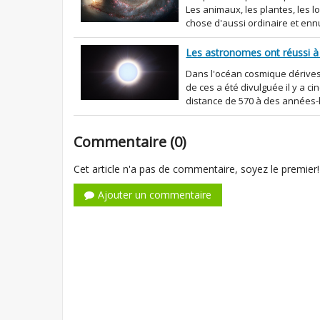
Les animaux, les plantes, les
chose d'aussi ordinaire et ennu
Les astronomes ont réussi à 
Dans l'océan cosmique dérives
de ces a été divulguée il y a c
distance de 570 à des années-lu
Commentaire (0)
Cet article n'a pas de commentaire, soyez le premier!
Ajouter un commentaire