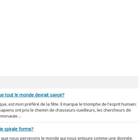
ue tout le monde devrait savoir?
ique, est mon préféré de la fête. Il marque le triomphe de l'esprit humain:
Sapiens ont pris le chemin de chasseurs-cueilleurs, les chercheurs de
osmonaute ...
ie spirale forme?
Ce que nous percevons le monde qui nous entoure comme une donnée.