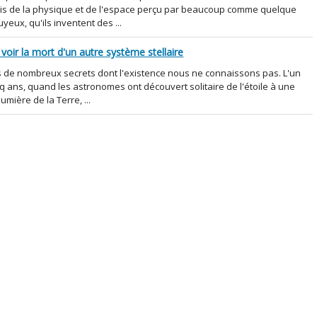
 lois de la physique et de l'espace perçu par beaucoup comme quelque
yeux, qu'ils inventent des ...
voir la mort d'un autre système stellaire
 de nombreux secrets dont l'existence nous ne connaissons pas. L'un
inq ans, quand les astronomes ont découvert solitaire de l'étoile à une
mière de la Terre, ...