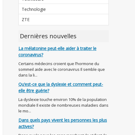
Technologie
ZTE
Dernières nouvelles
La mélatonine peut-elle aider à traiter le
coronavirus?
Certains médecins croient que l’hormone du
sommeil aide avec le coronavirus Il semble que
dans la li...
Qu’est-ce que la dyslexie et comment peut-
elle être guérie?
La dyslexie touche environ 10% de la population
mondiale Il existe de nombreuses maladies dans
le mo...
Dans quels pays vivent les personnes les plus
actives?