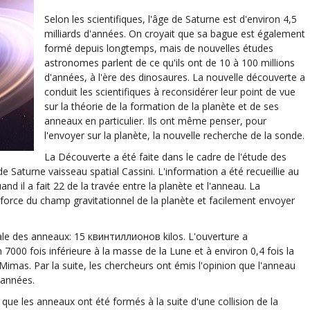
Selon les scientifiques, l'âge de Saturne est d'environ 4,5
milliards d'années. On croyait que sa bague est également
formé depuis longtemps, mais de nouvelles études
astronomes parlent de ce qu'ils ont de 10 à 100 millions
d'années, à l'ère des dinosaures. La nouvelle découverte a
conduit les scientifiques à reconsidérer leur point de vue
sur la théorie de la formation de la planète et de ses
anneaux en particulier. Ils ont même penser, pour
l'envoyer sur la planète, la nouvelle recherche de la sonde.
La Découverte a été faite dans le cadre de l'étude des
aturne vaisseau spatial Cassini. L'information a été recueillie au
and il a fait 22 de la travée entre la planète et l'anneau. La
force du champ gravitationnel de la planète et facilement envoyer
otale des anneaux: 15 квинтиллионов kilos. L'ouverture a
n 7000 fois inférieure à la masse de la Lune et à environ 0,4 fois la
Mimas. Par la suite, les chercheurs ont émis l'opinion que l'anneau
'années.
que les anneaux ont été formés à la suite d'une collision de la