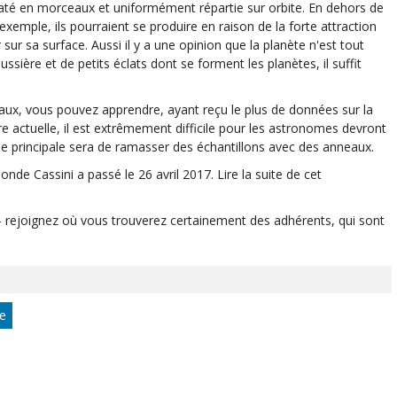
claté en morceaux et uniformément répartie sur orbite. En dehors de
 exemple, ils pourraient se produire en raison de la forte attraction
 sur sa surface. Aussi il y a une opinion que la planète n'est tout
ussière et de petits éclats dont se forment les planètes, il suffit
neaux, vous pouvez apprendre, ayant reçu le plus de données sur la
actuelle, il est extrêmement difficile pour les astronomes devront
he principale sera de ramasser des échantillons avec des anneaux.
nde Cassini a passé le 26 avril 2017. Lire la suite de cet
 — rejoignez où vous trouverez certainement des adhérents, qui sont
e