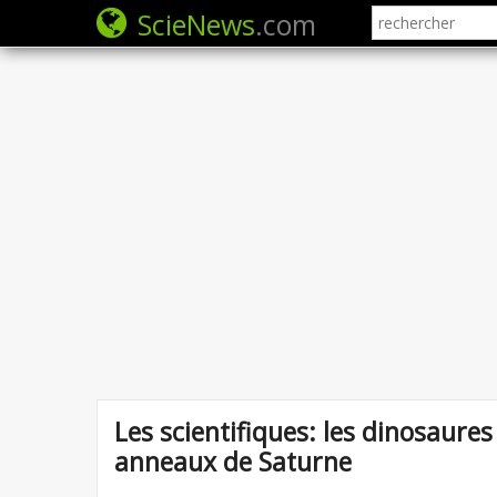
ScieNews
.com
Les scientifiques: les dinosaure
anneaux de Saturne