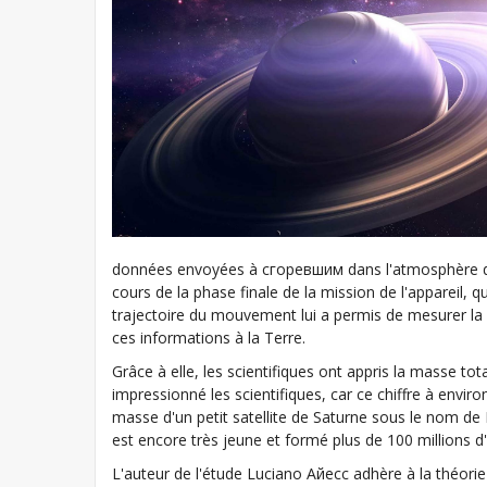
données envoyées à сгоревшим dans l'atmosphère de S
cours de la phase finale de la mission de l'appareil, qu
trajectoire du mouvement lui a permis de mesurer la 
ces informations à la Terre.
Grâce à elle, les scientifiques ont appris la masse t
impressionné les scientifiques, car ce chiffre à enviro
masse d'un petit satellite de Saturne sous le nom de 
est encore très jeune et formé plus de 100 millions d
L'auteur de l'étude Luciano Айесс adhère à la théorie 