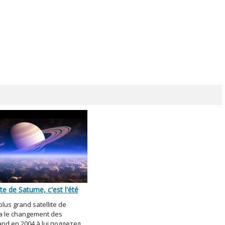
ite de Saturne, c'est l'été
 plus grand satellite de
y a le changement des
nd en 2004 à lui подлетел