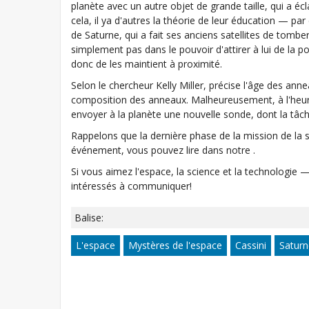
planète avec un autre objet de grande taille, qui a é
cela, il ya d'autres la théorie de leur éducation — par
de Saturne, qui a fait ses anciens satellites de tomber
simplement pas dans le pouvoir d'attirer à lui de la po
donc de les maintient à proximité.
Selon le chercheur Kelly Miller, précise l'âge des an
composition des anneaux. Malheureusement, à l'heure 
envoyer à la planète une nouvelle sonde, dont la tâc
Rappelons que la dernière phase de la mission de la so
événement, vous pouvez lire dans notre .
Si vous aimez l'espace, la science et la technologie
intéressés à communiquer!
Balise:
L'espace
Mystères de l'espace
Cassini
Saturn