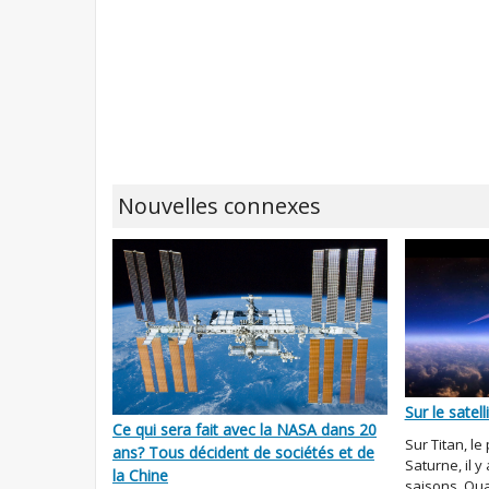
Nouvelles connexes
Sur le satell
Ce qui sera fait avec la NASA dans 20
Sur Titan, le
ans? Tous décident de sociétés et de
Saturne, il 
la Chine
saisons. Qua