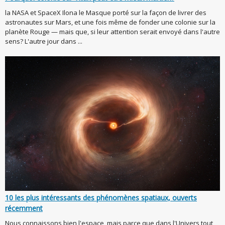
la NASA et SpaceX Ilona le Masque porté sur la façon de livrer des
astronautes sur Mars, et une fois même de fonder une colonie sur la
planète Rouge — mais que, si leur attention serait envoyé dans l'autre
sens? L'autre jour dans ...
10 les plus intéressants des phénomènes spatiaux, ouverts
récemment
Nous connaissons bien l'espace, mais parce que dans l'Univers tout