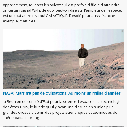
apparemment, ici, dans les toilettes, il est parfois difficile d'atteindre
un certain signal Wi-Fi, de quoi peut-on dire sur l'ampleur de l'espace,
est un tout autre niveau! GALACTIQUE. Désolé pour aussi franche
exemple, mais c'es...
NASA: Mars n'a pas de civilisations. Au moins un millier d'années
la Réunion du comité d'Etat pour la science, l'espace et la technologie
des états-UNIS, le but de qui il y avait une discussion sur les plus
grandes choses à venir, des projets scientifiques et techniques de
l'aérospatiale de l'ag...