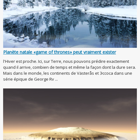
Planète natale «game of thrones» peut vraiment exister
l'Hiver est proche. Ici, sur Terre, nous pouvons prédire exactement
quand il arrive, combien de temps et même la façon dont la dure sera.
Mais dans le monde, les continents de Västerås et Эссоса dans une
série épique de George Rv ...