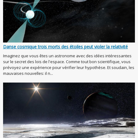
Danse cosmique trois morts des étoiles peut violer la relativité
Imaginez que vous êtes un astronome avec des idées intéressantes
sur le secret des lois de l'espace. Comme tout bon scientifique, vous
prévoyez une expérience pour vérifier leur hypothèse. Et soudain, les
mauvaises nouvelles: il n...