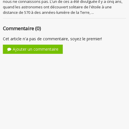
nous ne connaissons pas. L'un de ces a été divulguée il y a cinq ans,
quand les astronomes ont découvert solitaire de l'étoile à une
distance de 570 à des années-lumière de la Terre, ...
Commentaire (0)
Cet article n'a pas de commentaire, soyez le premier!
Ajouter un commentaire