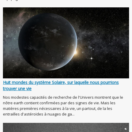
Huit mondes du système Solaire, sur laquelle nous pourrions
trouver une vie
Nos modestes capacités de recherche de l'Univers montrent que le
nôtre earth contient confirmées par des signes de vie. Mais les
matières premières nécessaires à la vie, un partout, de la les
entrailles d'astéroïdes à nuages de ga...