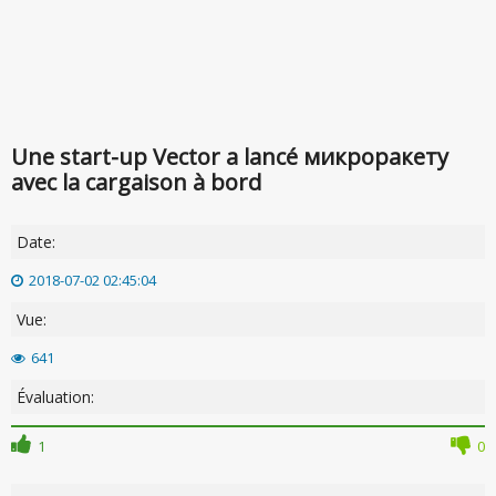
Une start-up Vector a lancé микроракету
avec la cargaison à bord
Date:
2018-07-02 02:45:04
Vue:
641
Évaluation:
1
0