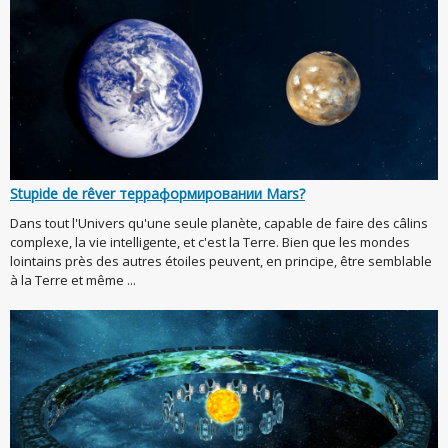
Stupide de rêver терраформировании Mars?
Dans tout l'Univers qu'une seule planète, capable de faire des câlins
complexe, la vie intelligente, et c'est la Terre. Bien que les mondes
lointains près des autres étoiles peuvent, en principe, être semblable
à la Terre et même ...