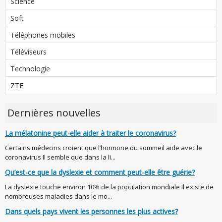
Science
Soft
Téléphones mobiles
Téléviseurs
Technologie
ZTE
Dernières nouvelles
La mélatonine peut-elle aider à traiter le coronavirus?
Certains médecins croient que l’hormone du sommeil aide avec le
coronavirus Il semble que dans la li...
Qu’est-ce que la dyslexie et comment peut-elle être guérie?
La dyslexie touche environ 10% de la population mondiale Il existe de
nombreuses maladies dans le mo...
Dans quels pays vivent les personnes les plus actives?