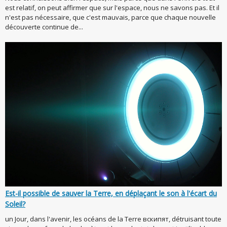
est relatif, on peut affirmer que sur l'espace, nous ne savons pas. Et il
n'est pas nécessaire, que c'est mauvais, parce que chaque nouvelle
découverte continue de...
Est-il possible de sauver la Terre, en déplaçant le son à l'écart du
Soleil?
un Jour, dans l'avenir, les océans de la Terre вскипят, détruisant toute