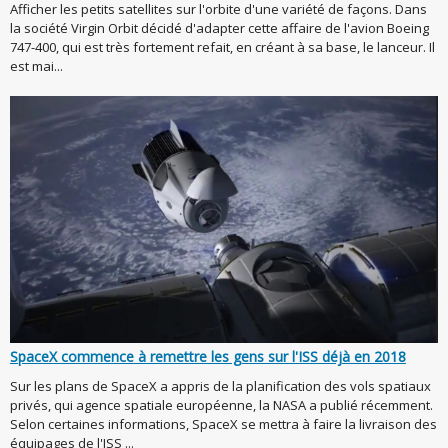
Afficher les petits satellites sur l'orbite d'une variété de façons. Dans
la société Virgin Orbit décidé d'adapter cette affaire de l'avion Boeing
747-400, qui est très fortement refait, en créant à sa base, le lanceur. Il
est mai...
SpaceX commence à remettre les gens sur l'ISS déjà en 2018
Sur les plans de SpaceX a appris de la planification des vols spatiaux
privés, qui agence spatiale européenne, la NASA a publié récemment.
Selon certaines informations, SpaceX se mettra à faire la livraison des
équipages de l'ISS ...