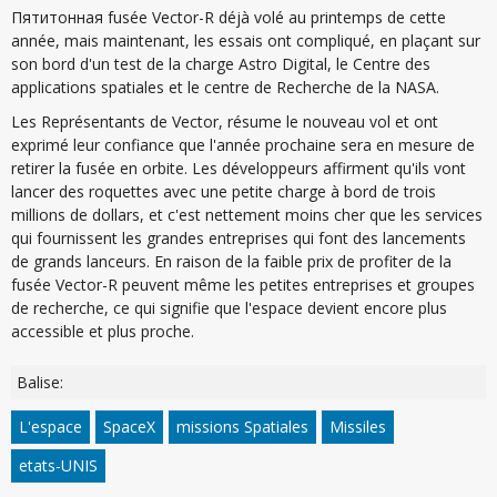
Пятитонная fusée Vector-R déjà volé au printemps de cette
année, mais maintenant, les essais ont compliqué, en plaçant sur
son bord d'un test de la charge Astro Digital, le Centre des
applications spatiales et le centre de Recherche de la NASA.
Les Représentants de Vector, résume le nouveau vol et ont
exprimé leur confiance que l'année prochaine sera en mesure de
retirer la fusée en orbite. Les développeurs affirment qu'ils vont
lancer des roquettes avec une petite charge à bord de trois
millions de dollars, et c'est nettement moins cher que les services
qui fournissent les grandes entreprises qui font des lancements
de grands lanceurs. En raison de la faible prix de profiter de la
fusée Vector-R peuvent même les petites entreprises et groupes
de recherche, ce qui signifie que l'espace devient encore plus
accessible et plus proche.
Balise:
L'espace
SpaceX
missions Spatiales
Missiles
etats-UNIS