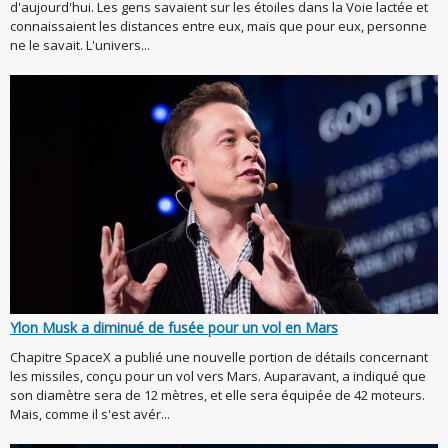
d'aujourd'hui. Les gens savaient sur les étoiles dans la Voie lactée et
connaissaient les distances entre eux, mais que pour eux, personne
ne le savait. L'univers...
Ylon Musk a diminué de fusée pour un vol en Mars
Chapitre SpaceX a publié une nouvelle portion de détails concernant
les missiles, conçu pour un vol vers Mars. Auparavant, a indiqué que
son diamètre sera de 12 mètres, et elle sera équipée de 42 moteurs.
Mais, comme il s'est avér...