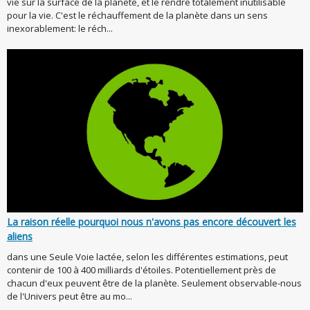
vie sur la surface de la planète, et le rendre totalement inutilisable
pour la vie. C'est le réchauffement de la planète dans un sens
inexorablement: le réch...
La raison réelle pourquoi nous n'avons pas encore découvert les
aliens
dans une Seule Voie lactée, selon les différentes estimations, peut
contenir de 100 à 400 milliards d'étoiles. Potentiellement près de
chacun d'eux peuvent être de la planète. Seulement observable-nous
de l'Univers peut être au mo...