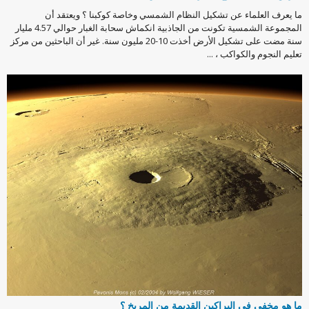
ما يعرف العلماء عن تشكيل النظام الشمسي وخاصة كوكبنا ؟ ويعتقد أن
المجموعة الشمسية تكونت من الجاذبية انكماش سحابة الغبار حوالي 4.57 مليار
سنة مضت على تشكيل الأرض أخذت 10-20 مليون سنة. غير أن الباحثين من مركز
تعليم النجوم والكواكب ، ...
ما هو مخفي في البراكين القديمة من المريخ ؟