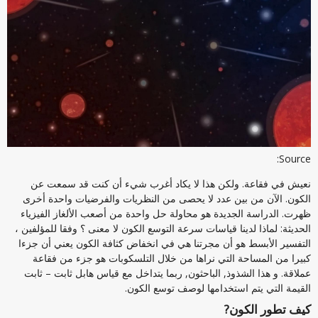
Source:
نعيش في فقاعة. ولكن هذا لا يكاد أغرب شيء أن كنت قد سمعت عن
الكون. الآن من بين عدد لا يحصى من النظريات والفرضيات واحدة أخرى
ظهرت. الدراسة الجديدة هو محاولة حل واحدة من أصعب الألغاز الفيزياء
الحديثة: لماذا لدينا قياسات سرعة التوسع الكون لا معنى ؟ وفقا للمؤلفين ،
التفسير الأبسط هو أن مجرتنا هي في انخفاض كثافة الكون يعني أن جزءا
كبيرا من المساحة التي نراها من خلال التلسكوبات هو جزء من فقاعة
عملاقة. و هذا الشذوذ, الباحثون, ربما يتداخل مع قياس هابل ثابت – ثابت
القيمة التي يتم استخدامها لوصف توسع الكون.
كيف تطور الكون?