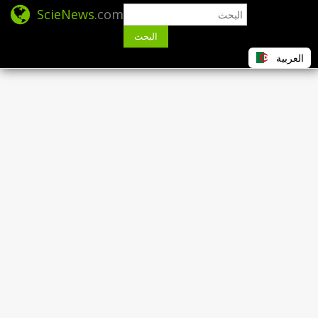
ScieNews
.com
البحث
العربية