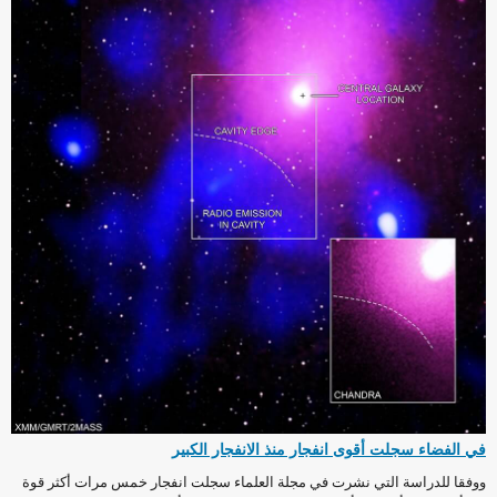
في الفضاء سجلت أقوى انفجار منذ الانفجار الكبير
ووفقا للدراسة التي نشرت في مجلة العلماء سجلت انفجار خمس مرات أكثر قوة