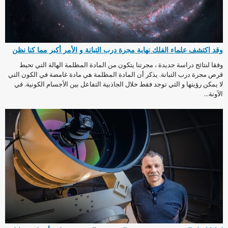
وقد اكتشف علماء الفلك نهاية مجرة درب التبانة و الأمر أكبر مما كنا نظن
وفقا لنتائج دراسة جديدة ، مجرتنا يتكون من المادة المظلمة الهالة التي تحيط
قرص مجرة درب التبانة. يذكر أن المادة المظلمة هي مادة غامضة في الكون التي
لا يمكن رؤيتها و التي توجد فقط خلال الجاذبية التفاعل بين الأجسام الكونية. في
الآونة...