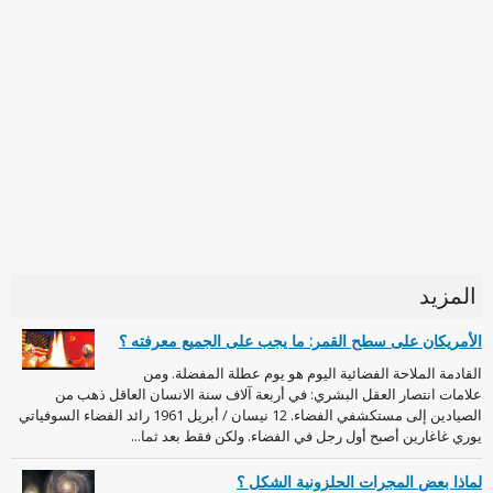
المزيد
الأمريكان على سطح القمر: ما يجب على الجميع معرفته ؟
القادمة الملاحة الفضائية اليوم هو يوم عطلة المفضلة. ومن
علامات انتصار العقل البشري: في أربعة آلاف سنة الانسان العاقل ذهب من
الصيادين إلى مستكشفي الفضاء. 12 نيسان / أبريل 1961 رائد الفضاء السوفياتي
يوري غاغارين أصبح أول رجل في الفضاء. ولكن فقط بعد ثما...
لماذا بعض المجرات الحلزونية الشكل ؟