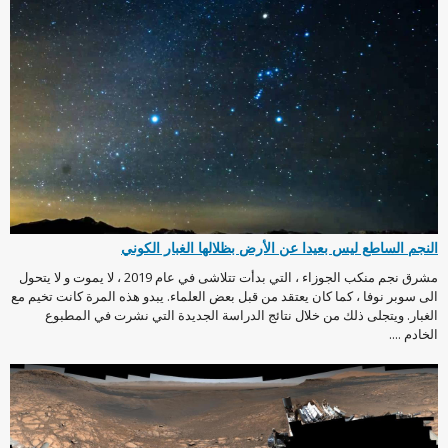
النجم الساطع ليس بعيدا عن الأرض بظلالها الغبار الكوني
مشرق نجم منكب الجوزاء ، التي بدأت تتلاشى في عام 2019 ، لا يموت و لا يتحول
الى سوبر نوفا ، كما كان يعتقد من قبل بعض العلماء. يبدو هذه المرة كانت تخيم مع
الغبار. ويتجلى ذلك من خلال نتائج الدراسة الجديدة التي نشرت في المطبوع
الخادم ....