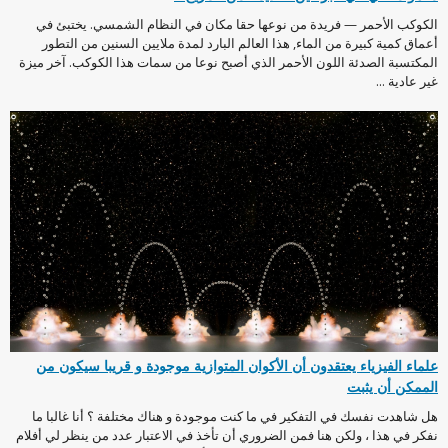
الكوكب الأحمر — فريدة من نوعها حقا مكان في النظام الشمسي. يختبئ في
أعماق كمية كبيرة من الماء, هذا العالم البارد لمدة ملايين السنين من التطور
المكتسبة الصدئة اللون الأحمر الذي أصبح نوعا من سمات هذا الكوكب. آخر ميزة
غير عادية ...
علماء الفيزياء يعتقدون أن الأكوان المتوازية موجودة و قريبا سيكون من
الممكن أن يثبت
هل شاهدت نفسك في التفكير في ما كنت موجودة و هناك مختلفة ؟ أنا غالبا ما
نفكر في هذا ، ولكن هنا فمن الضروري أن تأخذ في الاعتبار عدد من ينظر لي أفلام