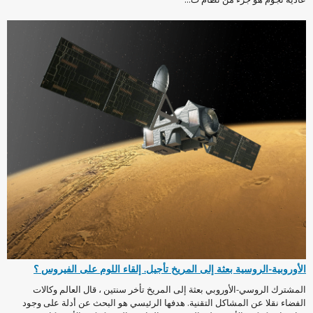
الأوروبية-الروسية بعثة إلى المريخ تأجيل. إلقاء اللوم على الفيروس ؟
المشترك الروسي-الأوروبي بعثة إلى المريخ تأخر سنتين ، قال العالم وكالات
الفضاء نقلا عن المشاكل التقنية. هدفها الرئيسي هو البحث عن أدلة على وجود