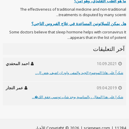
ما هو الطب التقليدي، وهو آمن؟
The effectiveness of traditional medicine and non-traditional
treatments is disputed by many scienti...
هل يمكن للميلاتونين المساعدة في علاج الفيروس التاجي؟
Some doctors believe that sleep hormone helps with coronavirus It
appears that in the list of potent...
آخر التعليقات
10.09.2021
احمد المحفدي
شكراً على هاذا الموضوع الجيد والمفي واود ان اضيف بغض ال...
09.04.2019
عمر النجار
شكرا على هذا المقال ، بالمناسبة يوجد شاب تونسي حقق الك�...
Сopyright © 2026 | scienews.com | 11284 الأخبار