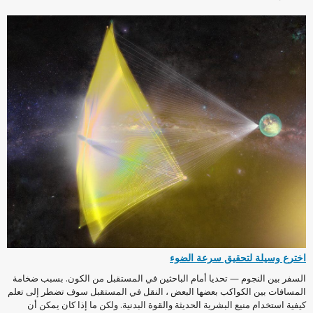
اخترع وسيلة لتحقيق سرعة الضوء
السفر بين النجوم — تحديا أمام الباحثين في المستقبل من الكون. بسبب ضخامة
المسافات بين الكواكب بعضها البعض ، النقل في المستقبل سوف تضطر إلى تعلم
كيفية استخدام منيع البشرية الحديثة والقوة البدنية. ولكن ما إذا كان يمكن أن