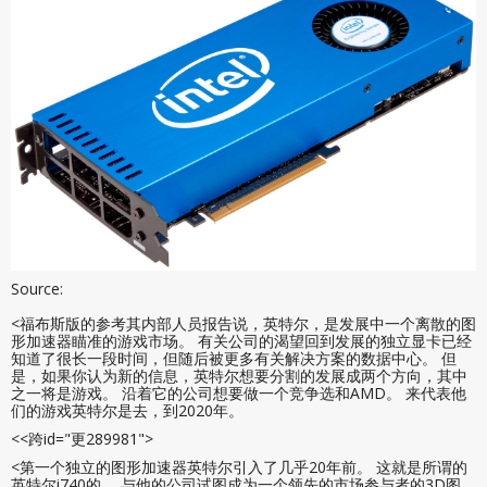
Source:
<福布斯版的参考其内部人员报告说，英特尔，是发展中一个离散的图
形加速器瞄准的游戏市场。 有关公司的渴望回到发展的独立显卡已经
知道了很长一段时间，但随后被更多有关解决方案的数据中心。 但
是，如果你认为新的信息，英特尔想要分割的发展成两个方向，其中
之一将是游戏。 沿着它的公司想要做一个竞争选和AMD。 来代表他
们的游戏英特尔是去，到2020年。
<<跨id="更289981">
<第一个独立的图形加速器英特尔引入了几乎20年前。 这就是所谓的
英特尔i740的。 与他的公司试图成为一个领先的市场参与者的3D图