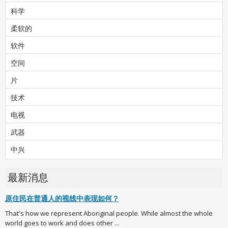
科学
柔软的
软件
空间
片
技术
电视
武器
中兴
最新消息
原住民在普通人的视线中表现如何？
That's how we represent Aboriginal people. While almost the whole
world goes to work and does other ...