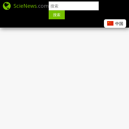
ScieNews
.com
搜索
中国