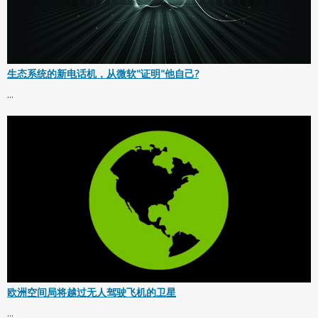
生态系统的新电话机，从微软"证明"他自己?
...
欧洲空间局将越过无人驾驶飞机的卫星
...