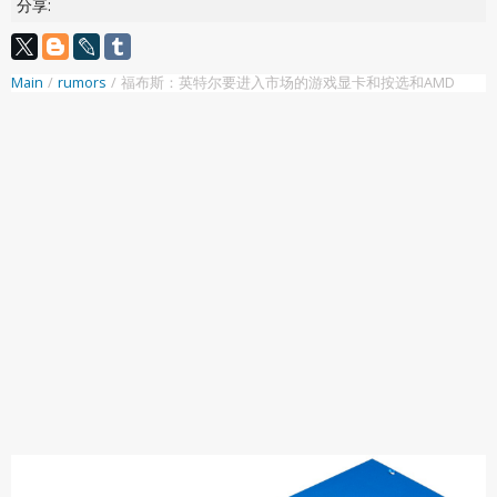
分享:
Main
/
rumors
/
福布斯：英特尔要进入市场的游戏显卡和按选和AMD