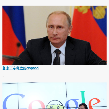
普京下令释放的cryptool
...