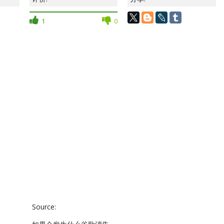
1
0
Source: