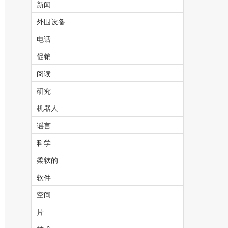
新闻
外围设备
电话
促销
阅读
研究
机器人
谣言
科学
柔软的
软件
空间
片