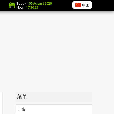
Today -
06 August 2026
中国
Now -
17:36:26
菜单
广告