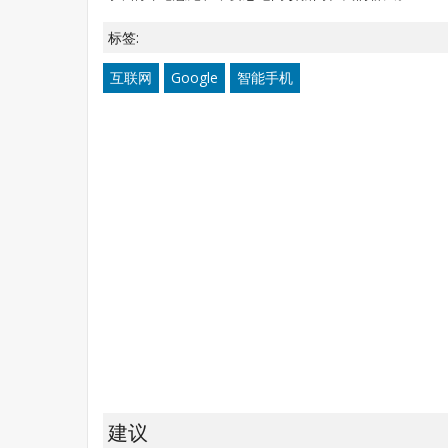
标签:
互联网
Google
智能手机
建议