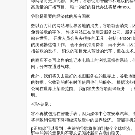
球网络将更加无聊。 此外，谷歌使用智能带和建议的
高质量的广播节目。 唯一的好的替代办法将是Vimeo。
谷歌是重要的经济体的所有国家
数以百万计的网站与世界各地的消失，谷歌就会消失，
免费谷歌的字体。 许多网站正在使用云服务公司、服务
站在世界。 开发人员会失去很多的工具，包括Tensor
的浏览器这铬工作。 会不会保持消费者，而不安卓，因
括谷歌的发挥。 消失的项目无人驾驶的汽车，但在技
的商店不会再出售的笔记本电脑上的浏览器操作系统，
网，分布在通过气球。
此外，我们将失去最好的地图服务在的世界上，谷歌地图
的数据，它收到的所有时间使用他们的服务。 根据这
公司在世界上某些范围。 我们将失去谷歌翻译服务—；
明。
<码>参见：
将不再被包括在智能手表，因为媒体中心在安卓汽车。 
将导致销售额下降和经济放缓中的世界经济。 智能手机
p正如你可以看到，失踪的谷歌将影响到整个全球经济。
野中的评论意见和不要忘记阅读新闻在我们聊天。