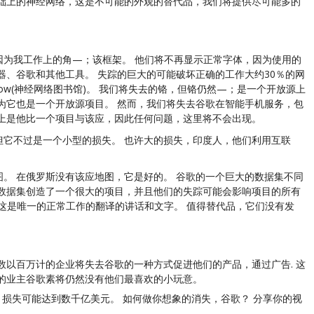
基础上的神经网络，这是不可能的外观的替代品，我们将提供尽可能多的
因为我工作上的角—；该框架。 他们将不再显示正常字体，因为使用的
器、谷歌和其他工具。 失踪的巨大的可能破坏正确的工作大约30％的网
Flow(神经网络图书馆)。 我们将失去的铬，但铬仍然—；是一个开放源上
为它也是一个开放源项目。 然而，我们将失去谷歌在智能手机服务，包
术上是他比一个项目与该应，因此任何问题，这里将不会出现。
但它不过是一个小型的损失。 也许大的损失，印度人，他们利用互联
。 在俄罗斯没有该应地图，它是好的。 谷歌的一个巨大的数据集不同
些数据集创造了一个很大的项目，并且他们的失踪可能会影响项目的所有
这是唯一的正常工作的翻译的讲话和文字。 值得替代品，它们没有发
数以百万计的企业将失去谷歌的一种方式促进他们的产品，通过广告. 这
的业主谷歌素将仍然没有他们最喜欢的小玩意。
 损失可能达到数千亿美元。 如何做你想象的消失，谷歌？ 分享你的视