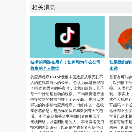
相关消息
技术的间谍在用户：如何和为什么公司
如果我们的
收集的个人数据
永远
的应用程序TikTok发展中国政府从事无孔不
是否有可能存
入的监视其自己的公民。 你认为你是被跟踪
可以扫描中
了吗 而你思考的答案时，让我们回顾，几乎
拟。 人类的
每一个行动是被动的观察。 平均网页进行通
制。 事实上
信接收到的数据与数十个开发商。 也可以这
这个人现在存
样说的许多移动应用程序。 他们中的一些收
可能吗？ 什
集敏感信息，包括你的位置和数据有关的电
这样都不会发
话。 不同企业和甚至事件组织者使用蓝牙，
学界已越来
无线网络，以监测附近的人。 零售网络使用
更有可能不是
技术的面部识别，以识别的购买者和使他们
未来，但是