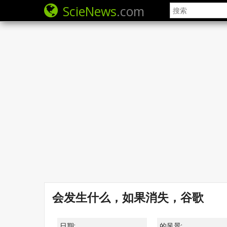
ScieNews
.com
会发生什么，如果消失，谷歌
日期:
的风景: